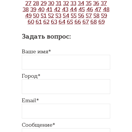
27
28
29
30
31
32
33
34
35
36
37
38
39
40
41
42
43
44
45
46
47
48
49
50
51
52
53
54
55
56
57
58
59
60
61
62
63
64
65
66
67
68
69
Задать вопрос:
Ваше имя*
Город*
Email*
Сообщение*