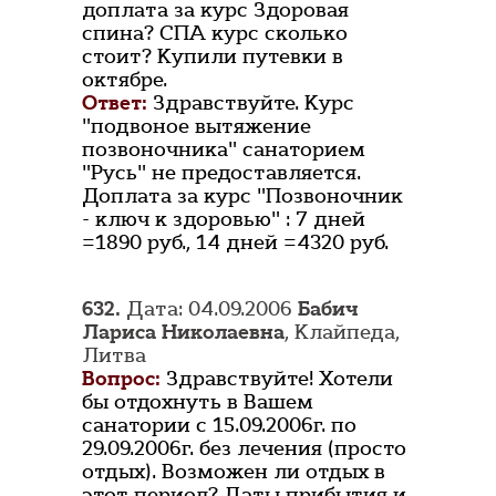
доплата за курс Здоровая
спина? СПА курс сколько
стоит? Купили путевки в
октябре.
Ответ:
Здравствуйте. Курс
"подвоное вытяжение
позвоночника" санаторием
"Русь" не предоставляется.
Доплата за курс "Позвоночник
- ключ к здоровью" : 7 дней
=1890 руб., 14 дней =4320 руб.
632.
Дата: 04.09.2006
Бабич
Лариса Николаевна
, Клайпеда,
Литва
Вопрос:
Здравствуйте! Хотели
бы отдохнуть в Вашем
санатории с 15.09.2006г. по
29.09.2006г. без лечения (просто
отдых). Возможен ли отдых в
этот период? Даты прибытия и