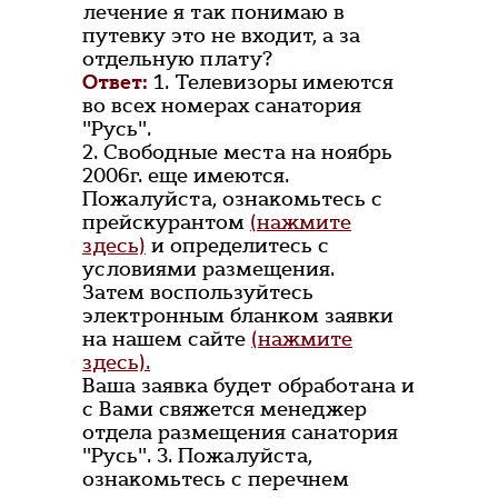
лечение я так понимаю в
путевку это не входит, а за
отдельную плату?
Ответ:
1. Телевизоры имеются
во всех номерах санатория
"Русь".
2. Свободные места на ноябрь
2006г. еще имеются.
Пожалуйста, ознакомьтесь с
прейскурантом
(нажмите
здесь)
и определитесь с
условиями размещения.
Затем воспользуйтесь
электронным бланком заявки
на нашем сайте
(нажмите
здесь).
Ваша заявка будет обработана и
с Вами свяжется менеджер
отдела размещения санатория
"Русь". 3. Пожалуйста,
ознакомьтесь с перечнем