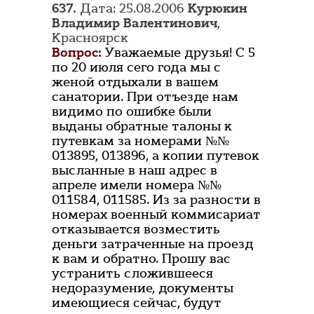
637.
Дата: 25.08.2006
Курюкин
Владимир Валентинович
,
Красноярск
Вопрос:
Уважаемые друзья! С 5
по 20 июля сего года мы с
женой отдыхали в вашем
санатории. При отъезде нам
видимо по ошибке были
выданы обратные талоны к
путевкам за номерами №№
013895, 013896, а копии путевок
высланные в наш адрес в
апреле имели номера №№
011584, 011585. Из за разности в
номерах военный коммисариат
отказывается возместить
деньги затраченные на проезд
к вам и обратно. Прошу вас
устранить сложившееся
недоразумение, документы
имеющиеся сейчас, будут