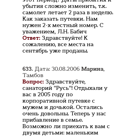
убытия сложно изменить, т.к.
самолет летает 2 раза в неделю.
Как заказать путевки. Нам
нужен 2-х местный номер. С
уважением, Л.Н. Бабич
Ответ:
Здравствуйте! К
сожалению, все места на
сентябрь уже проданы.
633.
Дата: 30.08.2006
Марина
,
Тамбов
Вопрос:
Здравствуйте,
санаторий "Русь"! Отдыхали у
вас в 2005 году по
корпоративной путевке с
мужем и дочькой. Остались
очень довольны. Теперь у нас
прибавление в семье.
Возможно ли приехать к вам с
двумя детьми: маленьким