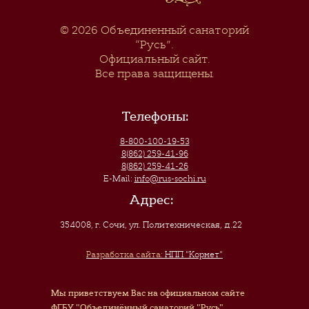
© 2026
Объединенный санаторий
“Русь”
.
Официальный сайт.
Все права защищены.
Телефоны:
8-800-100-19-53
8(862) 259-41-96
8(862) 259-41-26
E-Mail:
info@rus-sochi.ru
Адрес:
354008, г. Сочи
,
ул. Политехническая, д.22
Разработка сайта:
НПП "Корнет"
Мы приветствуем Вас на официальном сайте
ФГБУ "Объединённый санаторий "Русь"