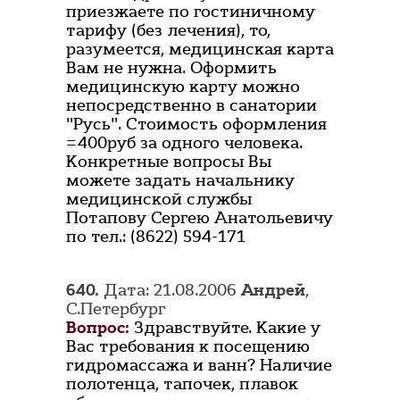
приезжаете по гостиничному
тарифу (без лечения), то,
разумеется, медицинская карта
Вам не нужна. Оформить
медицинскую карту можно
непосредственно в санатории
"Русь". Стоимость оформления
=400руб за одного человека.
Конкретные вопросы Вы
можете задать начальнику
медицинской службы
Потапову Сергею Анатольевичу
по тел.: (8622) 594-171
640.
Дата: 21.08.2006
Андрей
,
С.Петербург
Вопрос:
Здравствуйте. Какие у
Вас требования к посещению
гидромассажа и ванн? Наличие
полотенца, тапочек, плавок