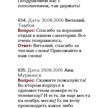
Поздравляем Вас с
пополнением, так держать!
634.
Дата: 30.08.2006
Виталий
,
Тамбов
Вопрос:
Спасибо за хороший
отдых в вашем санатории. Все
очень понравилось.
Ответ:
Виталий, спасибо за
тёплые слова! Приезжайте к
нам снова!
635.
Дата: 29.08.2006
Аня
,
Мурманск
Вопрос:
Скажите пожалуйста!
Во втором корпусе в
одноместном номере есть
телевизор? И есть ли еще места
на ноябрь месяц! Если хочу
производить какое либо