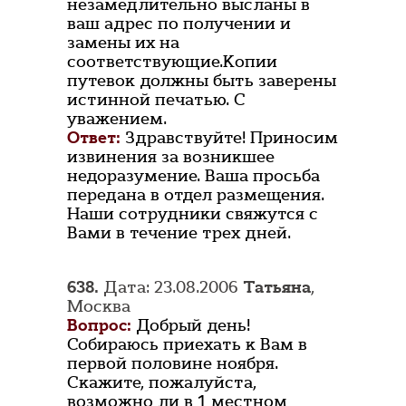
незамедлительно высланы в
ваш адрес по получении и
замены их на
соответствующие.Копии
путевок должны быть заверены
истинной печатью. С
уважением.
Ответ:
Здравствуйте! Приносим
извинения за возникшее
недоразумение. Ваша просьба
передана в отдел размещения.
Наши сотрудники свяжутся с
Вами в течение трех дней.
638.
Дата: 23.08.2006
Татьяна
,
Москва
Вопрос:
Добрый день!
Собираюсь приехать к Вам в
первой половине ноября.
Скажите, пожалуйста,
возможно ли в 1 местном