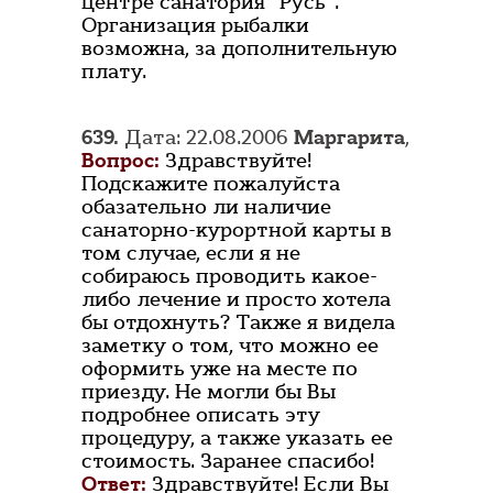
центре санатория "Русь".
Организация рыбалки
возможна, за дополнительную
плату.
639.
Дата: 22.08.2006
Маргарита
,
Вопрос:
Здравствуйте!
Подскажите пожалуйста
обазательно ли наличие
санаторно-курортной карты в
том случае, если я не
собираюсь проводить какое-
либо лечение и просто хотела
бы отдохнуть? Также я видела
заметку о том, что можно ее
оформить уже на месте по
приезду. Не могли бы Вы
подробнее описать эту
процедуру, а также указать ее
стоимость. Заранее спасибо!
Ответ:
Здравствуйте! Если Вы