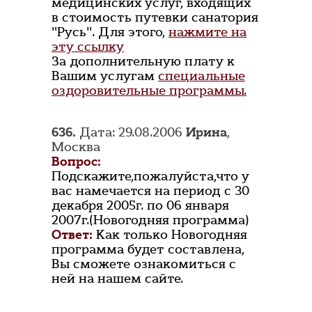
медицинских услуг, входящих
в стоимость путевки санатория
"Русь". Для этого,
нажмите на
эту ссылку
За дополнительную плату к
Вашим услугам
специальные
оздоровительные программы.
636.
Дата: 29.08.2006
Ирина
,
Москва
Вопрос:
Подскажите,пожалуйста,что у
вас намечается на период с 30
декабря 2005г. по 06 января
2007г.(Новогодняя программа)
Ответ:
Как только Новогодняя
программа будет составлена,
Вы сможете ознакомиться с
ней на нашем сайте.