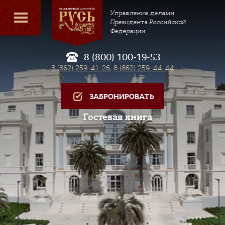
Управление делами
Президента Российской
Федерации
8 (800) 100-19-53
8 (862) 259-41-26
,
8 (862) 259-44-44
ЗАБРОНИРОВАТЬ
Гостевая книга