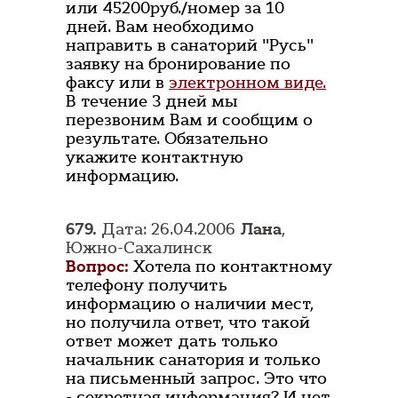
или 45200руб./номер за 10
дней. Вам необходимо
направить в санаторий "Русь"
заявку на бронирование по
факсу или в
электронном виде.
В течение 3 дней мы
перезвоним Вам и сообщим о
результате. Обязательно
укажите контактную
информацию.
679.
Дата: 26.04.2006
Лана
,
Южно-Сахалинск
Вопрос:
Хотела по контактному
телефону получить
информацию о наличии мест,
но получила ответ, что такой
ответ может дать только
начальник санатория и только
на письменный запрос. Это что
- секретная информация? И нет