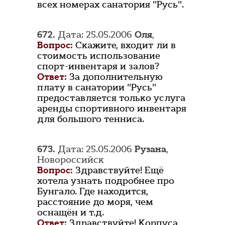
всех номерах санатория "Русь".
672.
Дата: 25.05.2006
Оля
,
Вопрос:
Скажите, входит ли в
стоимость использование
спорт-инвентаря и залов?
Ответ:
За дополнительную
плату в санатории "Русь"
предоставляется только услуга
аренды спортивного инвентаря
для большого тенниса.
673.
Дата: 25.05.2006
Рузана
,
Новороссийск
Вопрос:
Здравствуйте! Ещё
хотела узнать подробнее про
Бунгало. Где находится,
расстояние до моря, чем
оснащён и т.д.
Ответ:
Здравствуйте! Корпуса