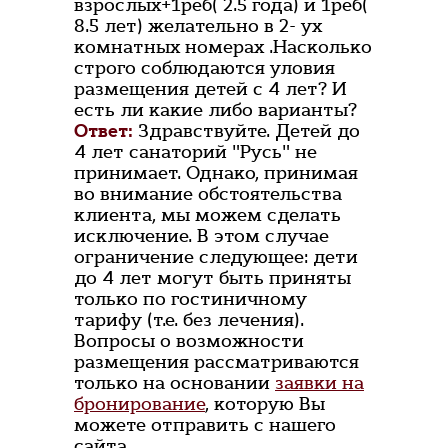
взрослых+1реб( 2.5 года) и 1реб(
8.5 лет) желательно в 2- ух
комнатных номерах .Насколько
строго соблюдаются уловия
размещения детей с 4 лет? И
есть ли какие либо варианты?
Ответ:
Здравствуйте. Детей до
4 лет санаторий "Русь" не
принимает. Однако, принимая
во внимание обстоятельства
клиента, мы можем сделать
исключение. В этом случае
ограничение следующее: дети
до 4 лет могут быть приняты
только по гостиничному
тарифу (т.е. без лечения).
Вопросы о возможности
размещения рассматриваются
только на основании
заявки на
бронирование
, которую Вы
можете отправить с нашего
сайта.