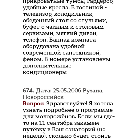
прикроватные тумбы, гардероб,
удобные кресла. В гостиной -
телевизор, холодильник,
обеденный стол со стульями,
буфет с чайным и столовым
сервизами, мягкий диван,
телефон. Ванная комната
оборудована удобной
современной сантехникой,
феном. В номере установлены
дополнительные
кондиционеры.
674.
Дата: 25.05.2006
Рузана
,
Новороссийск
Вопрос:
Здравствуйте! Я хотела
узнать подробнее о программе
для молодожёнов. Если мы где-
то на 11 сентября закажем
путёвку в Ваш санаторий (на
неделю), сколько будет стоить