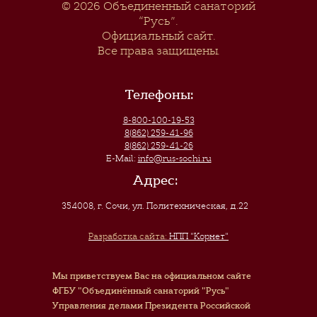
© 2026
Объединенный санаторий
“Русь”
.
Официальный сайт.
Все права защищены.
Телефоны:
8-800-100-19-53
8(862) 259-41-96
8(862) 259-41-26
E-Mail:
info@rus-sochi.ru
Адрес:
354008, г. Сочи
,
ул. Политехническая, д.22
Разработка сайта:
НПП "Корнет"
Мы приветствуем Вас на официальном сайте
ФГБУ "Объединённый санаторий "Русь"
Управления делами Президента Российской