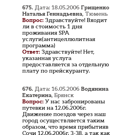
675.
Дата: 18.05.2006
Грищенко
Наталья Геннадьевна
, Тюмень
Вопрос:
Здравствуйте! Входит
ли в стоимость 1 дня
проживания SPA
услуги(антицеллюлитная
программа)
Ответ:
Здравствуйте! Нет,
указанная услуга
предоставляется за отдельную
плату по прейскуранту.
676.
Дата: 16.05.2006
Водянина
Екатерина
, Брянск
Вопрос:
У нас забронированы
путевки на 12.06.2006г.
Движение поездов через наш
город осуществляется таким
образом, что время прибытияв
Сочи 12.06.2006г. 3-38, а так как