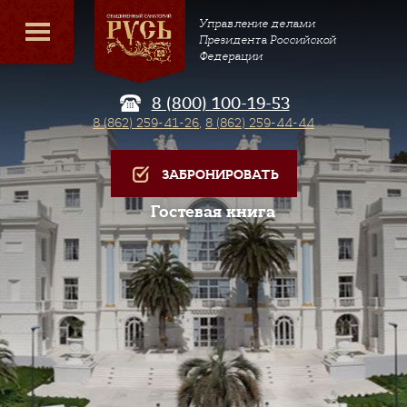
Управление делами
Президента Российской
Федерации
8 (800) 100-19-53
8 (862) 259-41-26
,
8 (862) 259-44-44
ЗАБРОНИРОВАТЬ
Гостевая книга