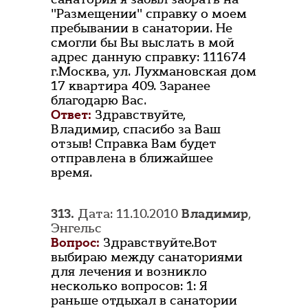
"Размещении" справку о моем
пребывании в санатории. Не
смогли бы Вы выслать в мой
адрес данную справку: 111674
г.Москва, ул. Лухмановская дом
17 квартира 409. Заранее
благодарю Вас.
Ответ:
Здравствуйте,
Владимир, спасибо за Ваш
отзыв! Справка Вам будет
отправлена в ближайшее
время.
313.
Дата: 11.10.2010
Владимир
,
Энгельс
Вопрос:
Здравствуйте.Вот
выбираю между санаториями
для лечения и возникло
несколько вопросов: 1: Я
раньше отдыхал в санатории