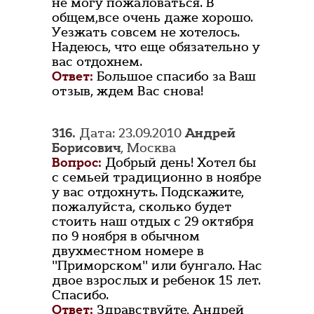
не могу пожаловаться. В
общем,все очень даже хорошо.
Уезжать совсем не хотелось.
Надеюсь, что еще обязательно у
вас отдохнем.
Ответ:
Большое спасибо за Ваш
отзыв, ждем Вас снова!
316.
Дата: 23.09.2010
Андрей
Борисович
, Москва
Вопрос:
Добрый день! Хотел бы
с семьей традиционно в ноябре
у вас отдохнуть. Подскажите,
пожалуйста, сколько будет
стоить наш отдых с 29 октября
по 9 ноября в обычном
двухместном номере в
"Приморском" или бунгало. Нас
двое взрослых и ребенок 15 лет.
Спасибо.
Ответ:
Здравствуйте, Андрей