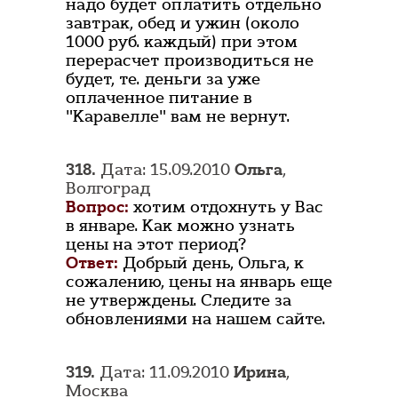
надо будет оплатить отдельно
завтрак, обед и ужин (около
1000 руб. каждый) при этом
перерасчет производиться не
будет, те. деньги за уже
оплаченное питание в
"Каравелле" вам не вернут.
318.
Дата: 15.09.2010
Ольга
,
Волгоград
Вопрос:
хотим отдохнуть у Вас
в январе. Как можно узнать
цены на этот период?
Ответ:
Добрый день, Ольга, к
сожалению, цены на январь еще
не утверждены. Следите за
обновлениями на нашем сайте.
319.
Дата: 11.09.2010
Ирина
,
Москва