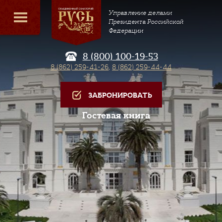
Управление делами
Президента Российской
Федерации
8 (800) 100-19-53
8 (862) 259-41-26
,
8 (862) 259-44-44
ЗАБРОНИРОВАТЬ
Гостевая книга