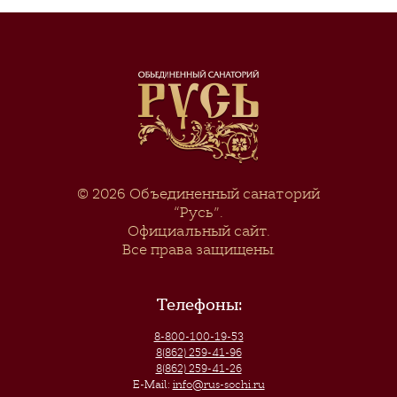
© 2026
Объединенный санаторий
“Русь”
.
Официальный сайт.
Все права защищены.
Телефоны:
8-800-100-19-53
8(862) 259-41-96
8(862) 259-41-26
E-Mail:
info@rus-sochi.ru