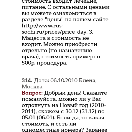
стоимость входит лечение,
питание. С остальными ценами
вы можете ознакомиться в
разделе "цены" на нашем сайте
http://www.rus-
sochi.ru/prices/price_day. 3.
Мацеста в стоимость не
входит. Можно приобрести
отдельно (по назначению
врача), стоимость примерно
500р. процедура.
314.
Дата: 06.10.2010
Елена
,
Москва
Вопрос:
Добрый день! Скажите
пожалуйста, можно ли у Вас
отдохнуть на Новый год (2010-
2011), скажем с 30.12 (31.12) по
05.01 (06.01). Если да, то какая
стоимоть, и есть ли
одноместные номера? Заранее