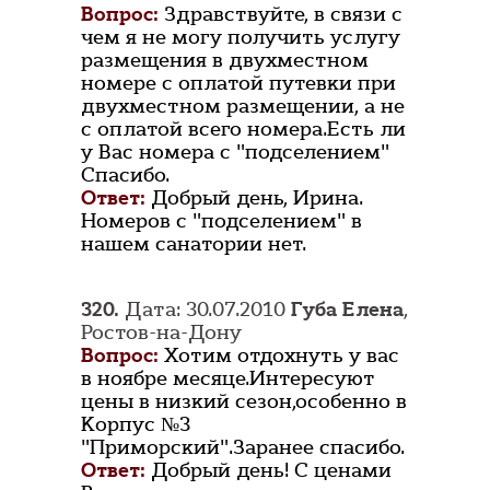
Вопрос:
Здравствуйте, в связи с
чем я не могу получить услугу
размещения в двухместном
номере с оплатой путевки при
двухместном размещении, а не
с оплатой всего номера.Есть ли
у Вас номера с "подселением"
Спасибо.
Ответ:
Добрый день, Ирина.
Номеров с "подселением" в
нашем санатории нет.
320.
Дата: 30.07.2010
Губа Елена
,
Ростов-на-Дону
Вопрос:
Хотим отдохнуть у вас
в ноябре месяце.Интересуют
цены в низкий сезон,особенно в
Корпус №3
"Приморский".Заранее спасибо.
Ответ:
Добрый день! С ценами