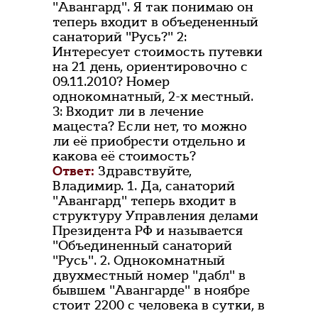
"Авангард". Я так понимаю он
теперь входит в объедененный
санаторий "Русь?" 2:
Интересует стоимость путевки
на 21 день, ориентировочно с
09.11.2010? Номер
однокомнатный, 2-х местный.
3: Входит ли в лечение
мацеста? Если нет, то можно
ли её приобрести отдельно и
какова её стоимость?
Ответ:
Здравствуйте,
Владимир. 1. Да, санаторий
"Авангард" теперь входит в
структуру Управления делами
Президента РФ и называется
"Объединенный санаторий
"Русь". 2. Однокомнатный
двухместный номер "дабл" в
бывшем "Авангарде" в ноябре
стоит 2200 с человека в сутки, в