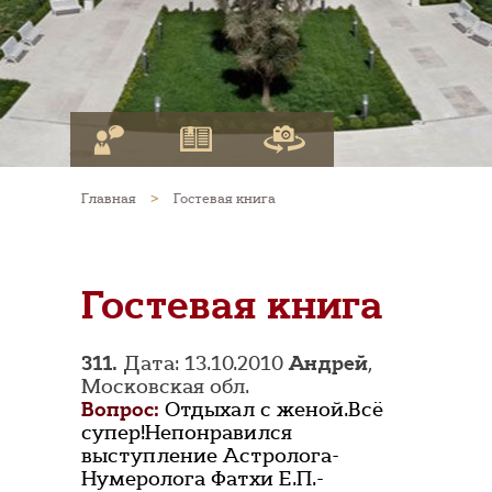
Главная
>
Гостевая книга
Гостевая книга
311.
Дата: 13.10.2010
Андрей
,
Московская обл.
Вопрос:
Отдыхал с женой.Всё
супер!Непонравился
выступление Астролога-
Нумеролога Фатхи Е.П.-