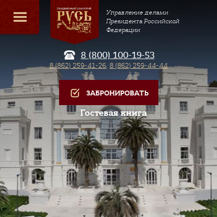
Управление делами
Президента Российской
Федерации
8 (800) 100-19-53
8 (862) 259-41-26
,
8 (862) 259-44-44
ЗАБРОНИРОВАТЬ
Гостевая книга