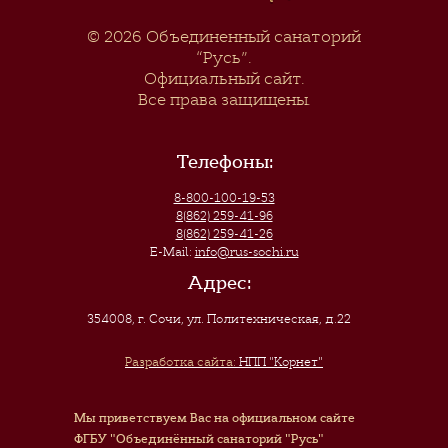
© 2026
Объединенный санаторий
“Русь”
.
Официальный сайт.
Все права защищены.
Телефоны:
8-800-100-19-53
8(862) 259-41-96
8(862) 259-41-26
E-Mail:
info@rus-sochi.ru
Адрес:
354008, г. Сочи
,
ул. Политехническая, д.22
Разработка сайта:
НПП "Корнет"
Мы приветствуем Вас на официальном сайте
ФГБУ "Объединённый санаторий "Русь"