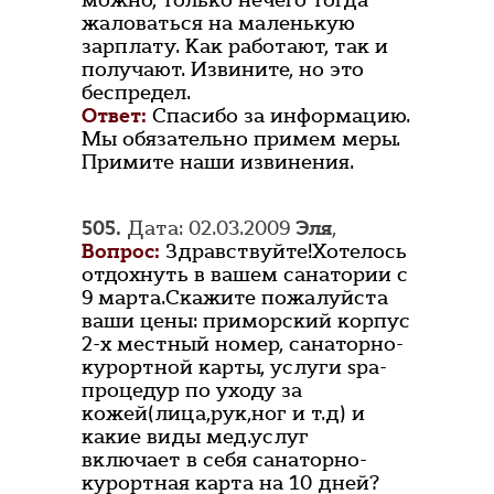
можно, только нечего тогда
жаловаться на маленькую
зарплату. Как работают, так и
получают. Извините, но это
беспредел.
Ответ:
Спасибо за информацию.
Мы обязательно примем меры.
Примите наши извинения.
505.
Дата: 02.03.2009
Эля
,
Вопрос:
Здравствуйте!Хотелось
отдохнуть в вашем санатории с
9 марта.Скажите пожалуйста
ваши цены: приморский корпус
2-х местный номер, санаторно-
курортной карты, услуги spa-
процедур по уходу за
кожей(лица,рук,ног и т.д) и
какие виды мед.услуг
включает в себя санаторно-
курортная карта на 10 дней?