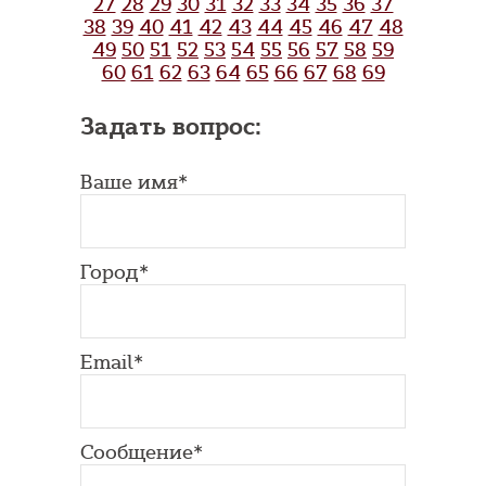
27
28
29
30
31
32
33
34
35
36
37
38
39
40
41
42
43
44
45
46
47
48
49
50
51
52
53
54
55
56
57
58
59
60
61
62
63
64
65
66
67
68
69
Задать вопрос:
Ваше имя*
Город*
Email*
Сообщение*