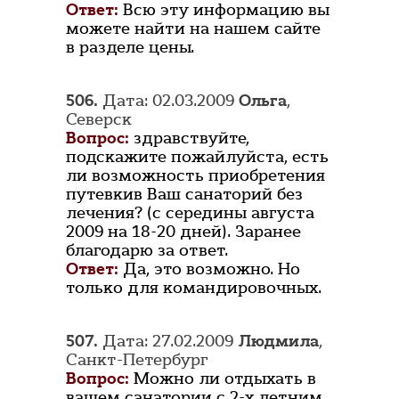
Ответ:
Всю эту информацию вы
можете найти на нашем сайте
в разделе цены.
506.
Дата: 02.03.2009
Ольга
,
Северск
Вопрос:
здравствуйте,
подскажите пожайлуйста, есть
ли возможность приобретения
путевкив Ваш санаторий без
лечения? (с середины августа
2009 на 18-20 дней). Заранее
благодарю за ответ.
Ответ:
Да, это возможно. Но
только для командировочных.
507.
Дата: 27.02.2009
Людмила
,
Санкт-Петербург
Вопрос:
Можно ли отдыхать в
вашем санатории с 2-х летним