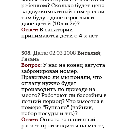
ребенком? Сколько будет цена
за двухкомнатный номер если
там будут двое взрослых и
двое детей (10л и 2г)?
Ответ:
В санаторий
принимаются дети с 4-х лет.
508.
Дата: 02.03.2008
Виталий
,
Рязань
Вопрос:
У нас на конец августа
забронирован номер.
Правильно ли мы поняли, что
оплату нужно будет
производить по приезде на
место? Работают ли бассейны в
летний период? Что имеется в
номере "Бунгало" (чайник,
набор посуды и т.п.)?
Ответ:
Оплата за наличный
расчет производится на месте,