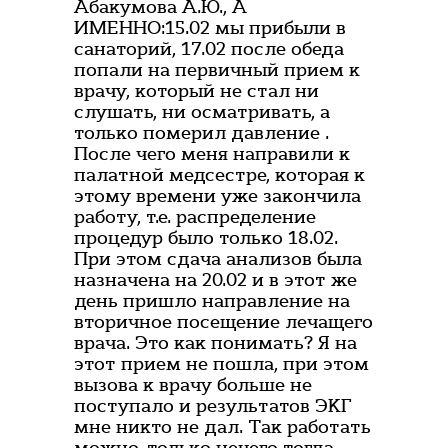
Абакумова А.Ю., А
ИМЕННО:15.02 мы прибыли в
санаторий, 17.02 после обеда
попали на первичный прием к
врачу, который не стал ни
слушать, ни осматривать, а
только померил давление .
После чего меня направили к
палатной медсестре, которая к
этому времени уже закончила
работу, т.е. распределение
процедур было только 18.02.
При этом сдача анализов была
назначена на 20.02 и в этот же
день пришло направление на
вторичное посещение лечащего
врача. Это как понимать? Я на
этот прием не пошла, при этом
вызова к врачу больше не
поступало и результатов ЭКГ
мне никто не дал. Так работать