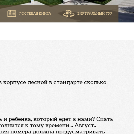
ГОСТЕВАЯ КНИГА
ВИРТУАЛЬНЫЙ ТУР
 в корпусе лесной в стандарте сколько
 и ребенка, который едет в нами? Спать
олнится к тому времени... Август..
ория номера должна предусматривать