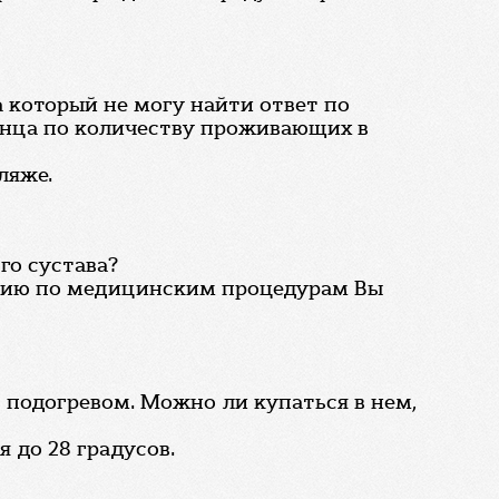
а который не могу найти ответ по
тенца по количеству проживающих в
ляже.
го сустава?
ацию по медицинским процедурам Вы
с подогревом. Можно ли купаться в нем,
 до 28 градусов.