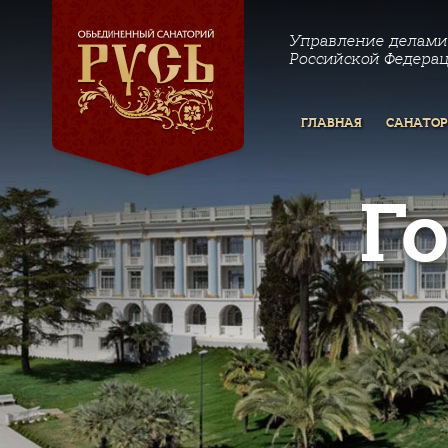
Управление делами
Российской Федера
ГЛАВНАЯ
САНАТО
Г