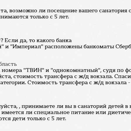
ста, возможно ли посещение вашего санатория 
нимаются только с 5 лет.
 Если да, то какого банка
й" и "Империал" расположены банкоматы Сберб
бласть
 номера "ТВИН" и "однокомнатный", судя по ф
ста, стоимость трансфера с ж/д вокзала. Спаси
атегории. Стоимость трансфера с ж/д вокзала - 
йста, , принимаете ли вы в санаторий детей в в
? имеется ли специальное питание или диетиче
ся дети только с 5 лет.