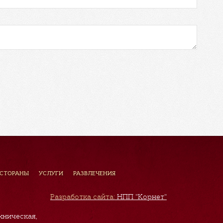
ЕСТОРАНЫ
УСЛУГИ
РАЗВЛЕЧЕНИЯ
Разработка сайта:
НПП "Корнет"
хническая,