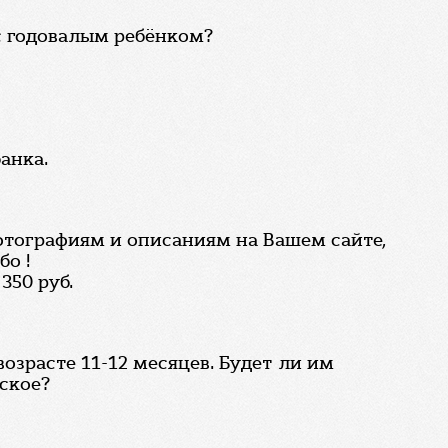
с годовалым ребёнком?
анка.
отографиям и описаниям на Вашем сайте,
бо !
350 руб.
озрасте 11-12 месяцев. Будет ли им
ское?