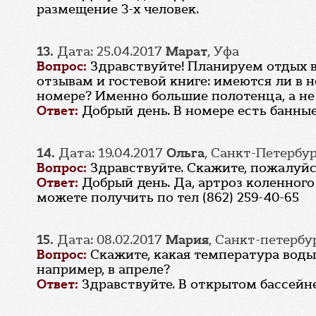
размещение 3-х человек.
13.
Дата: 25.04.2017
Марат
, Уфа
Вопрос:
Здравствуйте! Планируем отдых в
отзывам и гостевой книге: имеются ли в
номере? Именно большие полотенца, а не 
Ответ:
Добрый день. В номере есть банны
14.
Дата: 19.04.2017
Ольга
, Санкт-Петербу
Вопрос:
Здравствуйте. Скажите, пожалуйс
Ответ:
Добрый день. Да, артроз коленно
можете получить по тел (862) 259-40-65
15.
Дата: 08.02.2017
Мария
, Санкт-петербу
Вопрос:
Скажите, какая температура воды 
например, в апреле?
Ответ:
Здравствуйте. В открытом бассейне