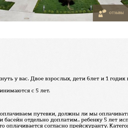
ОТЗЫВЫ
уть у вас. Двое взрослых, дети 6лет и 1 годик
инимаются с 5 лет.
 оплачиваем путевки, должны ли мы оплачивать
и басейн отдельно доплатим.. ребенку 5 лет исп
то оплачивается согласно прейскуранту. Катег