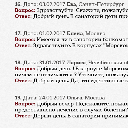
16.
Дата: 03.02.2017
Ева
, Санкт-Петербург
Вопрос:
Здравствуйте! Скажите, пожалуй
Ответ:
Добрый день. В санаторий дети при
17.
Дата: 01.02.2017
Елена
, Москва
Вопрос:
Имеется ли в санатории банкомат?
Ответ:
Здравствуйте. В корпусах "Морско
18.
Дата: 31.01.2017
Лариса
, Челябинская о
Вопрос:
Добрый день ! В корпусе Морском
ничем не отличаются ? Уточните, пожалуй
Ответ:
Добрый день. Да, это идентичные к
19.
Дата: 24.01.2017
Ольга
, Москва
Вопрос:
Добрый вечер. Подскажите, пожалу
предоставлено лечение в случае болезни
Ответ:
Дорый день. В санаторий принимают