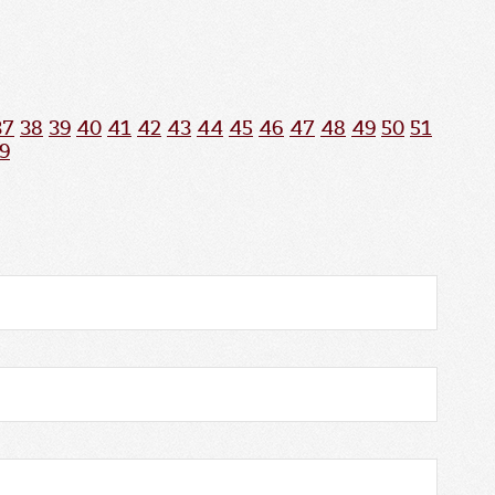
37
38
39
40
41
42
43
44
45
46
47
48
49
50
51
9