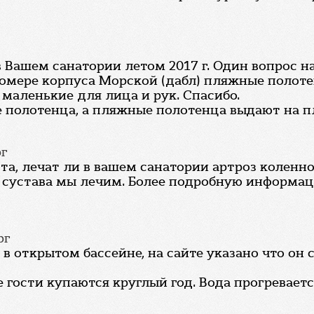
 Вашем санатории летом 2017 г. Один вопрос н
 номере корпуса Морской (дабл) пляжные поло
маленькие для лица и рук. Спасибо.
е полотенца, а пляжные полотенца выдают на п
рг
та, лечат ли в вашем санатории артроз коленно
го сустава мы лечим. Более подробную информ
рг
в открытом бассейне, на сайте указано что он 
 гости купаются круглый год. Вода прогревается