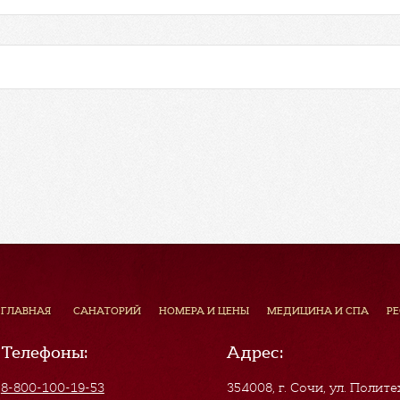
ГЛАВНАЯ
САНАТОРИЙ
НОМЕРА И ЦЕНЫ
МЕДИЦИНА И СПА
Р
Телефоны:
Адрес:
8-800-100-19-53
354008, г. Сочи
,
ул. Полите