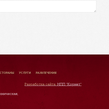
ЕСТОРАНЫ
УСЛУГИ
РАЗВЛЕЧЕНИЯ
Разработка сайта:
НПП "Корнет"
хническая,