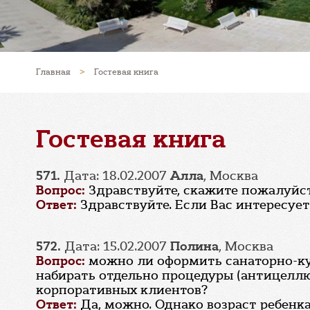
Главная
>
Гостевая книга
Гостевая книга
571.
Дата: 18.02.2007
Алла
, Москва
Вопрос:
Здравствуйте, скажите пожалуйста
Ответ:
Здравствуйте. Если Вас интересует
572.
Дата: 15.02.2007
Полина
, Москва
Вопрос:
можно ли оформить санаторно-ку
набирать отдельно процедуры (антицеллюл
корпоративных клиентов?
Ответ:
Да, можно. Однако возраст ребенка