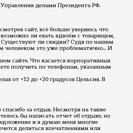
 Управления делами Президента РФ.
мотрев сайт, всё больше уверяюсь что
- возможно ли ехать вдвоём с товарищем,
и? Существуют ли скидки? Судя по нашим
м человеком это уже проблематично... И
шем сайте. Что касается корпоративных
ете получить по телефонам, указанным
лах от +12 до +20 градусов Цельсия. В
е спасибо за отдых. Несмотря на такие
телось бы написать отчет об отдыхе, но
предложение и я думаю меня многие
очется делиться впечатлениями или