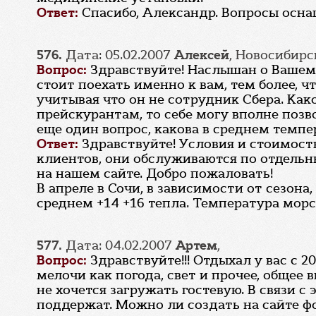
Ответ:
Спасибо, Александр. Вопросы осна
576.
Дата: 05.02.2007
Алексей
, Новосибирс
Вопрос:
Здравствуйте! Наслышан о Вашем 
стоит поехать именно к вам, тем более, 
учитывая что он не сотрудник Сбера. Как
прейскурантам, то себе могу вполне позв
еще один вопрос, какова в среднем темпе
Ответ:
Здравствуйте! Условия и стоимост
клиентов, они обслуживаются по отдель
на нашем сайте. Добро пожаловать!
В апреле в Сочи, в зависимости от сезона
среднем +14 +16 тепла. Температура морс
577.
Дата: 04.02.2007
Артем
,
Вопрос:
Здравствуйте!!! Отдыхал у вас с 
мелочи как погода, свет и прочее, общее 
не хочется загружать гостевую. В связи 
поддержат. Можно ли создать на сайте ф