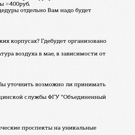
ы =400руб.
едуры отдельно Вам надо будет
аких корпусах? Гдебудет организовано
тура воздуха в мае, в зависимости от
 бы уточнить возможно ли принимать
ицинской службы ФГУ "Объединенный
нические проспекты на уникальные