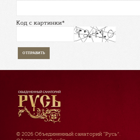
Код с картинки*
© 2026
Объединенный санаторий “Русь”
.