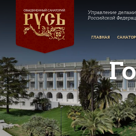
Управление делами
Российской Федера
ГЛАВНАЯ
САНАТО
Г