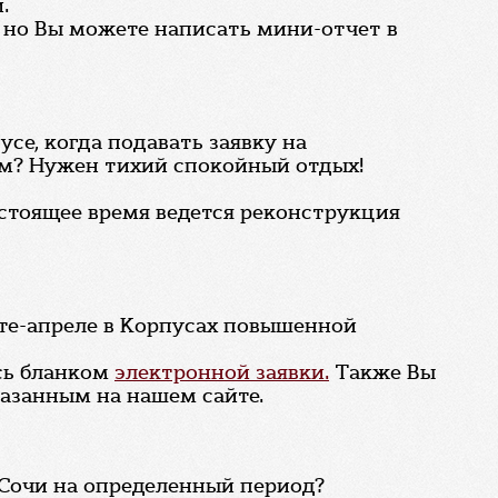
.
, но Вы можете написать мини-отчет в
усе, когда подавать заявку на
ом? Нужен тихий спокойный отдых!
настоящее время ведется реконструкция
рте-апреле в Корпусах повышенной
сь бланком
электронной заявки.
Также Вы
казанным на нашем сайте.
Сочи на определенный период?