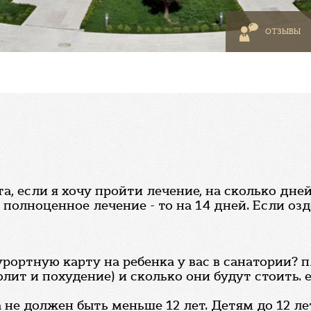
ОТЗЫВЫ
, если я хочу пройти лечение, на сколько дней
 полноценное лечение - то на 14 дней. Если о
рортную карту на ребенка у вас в санатории? 
ит и похудение) и сколько они будут стоить. е
 не должен быть меньше 12 лет. Детям до 12 л