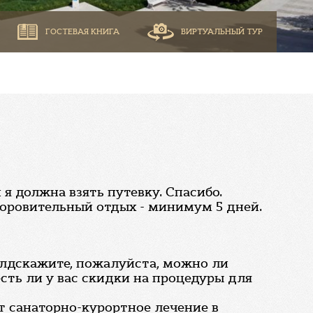
ГОСТЕВАЯ КНИГА
ВИРТУАЛЬНЫЙ ТУР
 я должна взять путевку. Спасибо.
здоровительный отдых - минимум 5 дней.
плдскажите, пожалуйста, можно ли
сть ли у вас скидки на процедуры для
ет санаторно-курортное лечение в