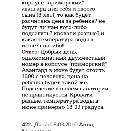
корпусе "приморский"
авангард для себя и своего
сына (8 лет), то как будет
расчитана цена за ребенка? не
будут ли нам кого-либо
подселять? кровати разные? и
какая температура воды в
июне? спасибо!!!
Ответ:
Добрый день,
однокомнатный двухместный
номер в корпусе "приморский"
Авангард в июне будет стоить
1600 с человека, цена на
ребенка будет такой же.
Подселение в нашем санатории
не практикуется. Кровати
разные, температура воды в
июне примерно 18-22 градуса.
422.
Дата: 08.03.2010
Анна
,
Краснодар