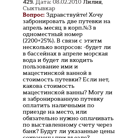
429.
Дата: 08.02.2010
Лилия
,
Сыктывкар
Вопрос:
Здравствуйте! Хочу
забронировать две путевки на
апрель месяц в корп.№3 в
одноместный номер
(2200+25%). В связи с этитм
несколько вопросов: -будет ли
в бассейнах в апреле морская
вода и будет ли входить
пользование ими и
мацестинской ванной в
стоимость путевки? Если нет,
какова стоимость
мацестинской ванны? Могу ли
я забронированную путевку
оплатить наличными по
приезде на место, или
обязательно нужно оплачивать
по выставленному счету через
банк? Будут ли указанные цены
сохранены при въезде?