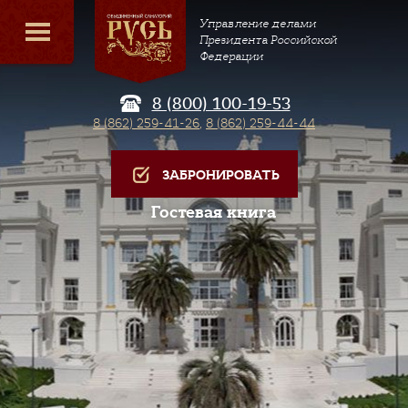
Управление делами
Президента Российской
Федерации
8 (800) 100-19-53
8 (862) 259-41-26
,
8 (862) 259-44-44
ЗАБРОНИРОВАТЬ
Гостевая книга