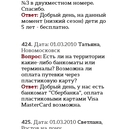
№3 в двухместном номере.
Спасибо.
Ответ:
Добрый день, на данный
момент (низкий сезон) дети до
5 лет - бесплатно.
424.
Дата: 01.03.2010
Татьяна
,
Новомосковск
Вопрос:
Есть ли на территории
какие-либо банкоматы или
терминалы? Возможна ли
оплата путевки через
пластиковую карту?
Ответ:
Добрый день, у нас есть
банкомат "Сбербанка", оплата
пластиковыми картами Visa
MasterCard возможна.
425.
Дата: 01.03.2010
Светлана
,
Ростов на дону