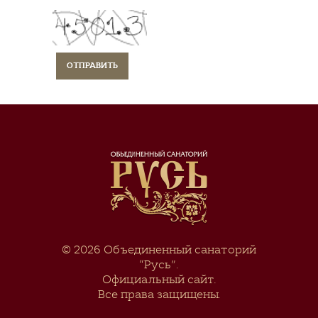
© 2026
Объединенный санаторий
“Русь”
.
Официальный сайт.
Все права защищены.