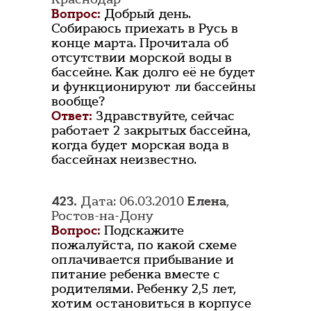
Вопрос:
Добрый день.
Собираюсь приехать в Русь в
конце марта. Прочитала об
отсутствии морской воды в
бассейне. Как долго её не будет
и функционируют ли бассейны
вообще?
Ответ:
Здравствуйте, сейчас
работает 2 закрытых бассейна,
когда будет морская вода в
бассейнах неизвестно.
423.
Дата: 06.03.2010
Елена
,
Ростов-на-Дону
Вопрос:
Подскажите
пожалуйста, по какой схеме
оплачивается прибывание и
питание ребенка вместе с
родителями. Ребенку 2,5 лет,
хотим остановиться в корпусе