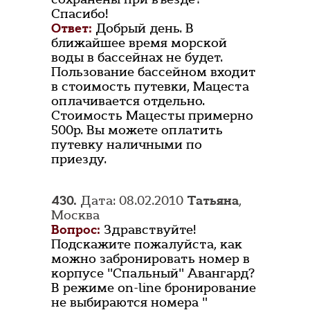
Спасибо!
Ответ:
Добрый день. В
ближайшее время морской
воды в бассейнах не будет.
Пользование бассейном входит
в стоимость путевки, Мацеста
оплачивается отдельно.
Стоимость Мацесты примерно
500р. Вы можете оплатить
путевку наличными по
приезду.
430.
Дата: 08.02.2010
Татьяна
,
Москва
Вопрос:
Здравствуйте!
Подскажите пожалуйста, как
можно забронировать номер в
корпусе "Спальный" Авангард?
В режиме on-line бронирование
не выбираются номера "