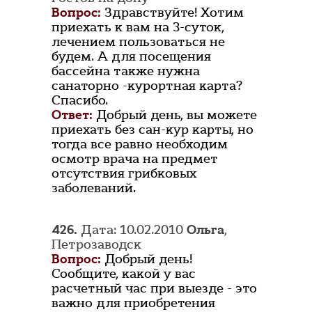
Вопрос:
Здравствуйте! Хотим
приехать к вам на 3-суток,
лечением пользоваться не
будем. А для посещения
бассейна также нужна
санаторно -курортная карта?
Спасибо.
Ответ:
Добрый день, вы можете
приехать без сан-кур карты, но
тогда все равно необходим
осмотр врача на предмет
отсутствия грибковых
заболеваний.
426.
Дата: 10.02.2010
Ольга
,
Петрозаводск
Вопрос:
Добрый день!
Сообщите, какой у вас
расчетный час при выезде - это
важно для приобретения