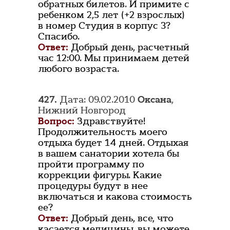
обратных билетов. И примите с
ребенком 2,5 лет (+2 взрослых)
в номер Студия в корпус 3?
Спасибо.
Ответ:
Добрый день, расчетный
час 12:00. Мы принимаем детей
любого возраста.
427.
Дата: 09.02.2010
Оксана
,
Нижний Новгород
Вопрос:
Здравствуйте!
Продолжительность моего
отдыха будет 14 дней. Отдыхая
в вашем санатории хотела бы
пройти программу по
коррекции фигуры. Какие
процедуры будут в нее
включаться и какова стоимость
ее?
Ответ:
Добрый день, все, что
касается медицины, вы можете