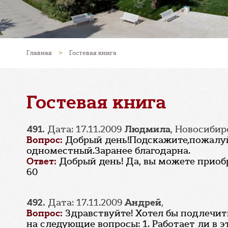
Главная
>
Гостевая книга
Гостевая книга
491.
Дата: 17.11.2009
Людмила
, Новосибир
Вопрос:
Добрый день!Подскажите,пожалуй
одноместный.Заранее благодарна.
Ответ:
Добрый день! Да, вы можете приобр
60
492.
Дата: 17.11.2009
Андрей
,
Вопрос:
Здравствуйте! Хотел бы подлечить
на следующие вопросы: 1. Работает ли в