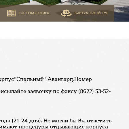
ГОСТЕВАЯ КНИГА
ВИРТУАЛЬНЫЙ ТУР
корпус"Спальный "Авангард.Номер
сылайте заявочку по факсу (8622) 53-52-
ода (21-24 дня). Не могли бы Вы ответить
ринимают процедуры отдыхающие корпуса