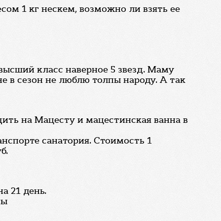
есом 1 кг нескем, возможно ли взять ее
высший класс наверное 5 звезд. Маму
е в сезон не люблю толпы народу. А так
дить на Мацесту и мацестинская ванна в
нспорте санатория. Стоимость 1
б.
а 21 день.
ны