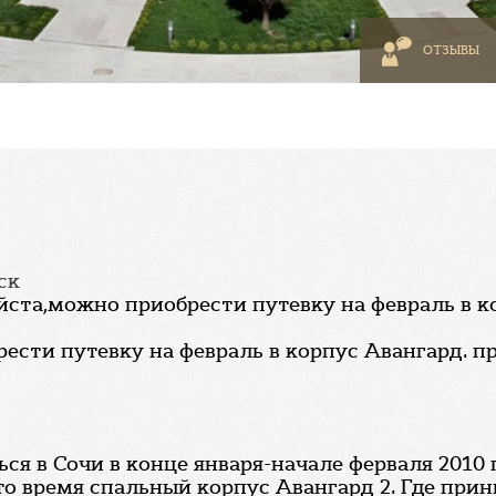
ОТЗЫВЫ
ск
ста,можно приобрести путевку на февраль в 
ести путевку на февраль в корпус Авангард. при
ся в Сочи в конце января-начале ферваля 2010 г
 это время спальный корпус Авангард 2. Где п