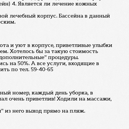
ейн) 4. Является ли лечение кожных
вой лечебный корпус. Бассейна в данный
еским.
ота и уют в корпусе, приветливые улыбки
ем. Хотелось бы за такую стоимость
"дополнительные" процедуры.
сь на 50%. А все услуги, входящие в
ить по тел. 59-40-65
тный номер, каждый день уборка, в
ал очень приветлив! Ходили на массажи,
" из него выход прямо на пляж.