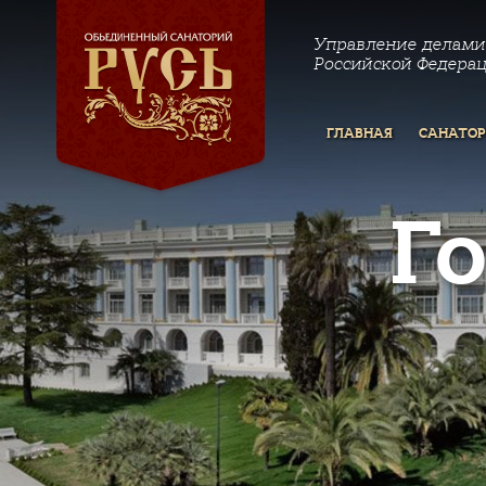
Управление делами
Российской Федера
ГЛАВНАЯ
САНАТО
Г