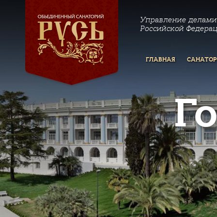
Управление делами
Российской Федера
ГЛАВНАЯ
САНАТО
Г