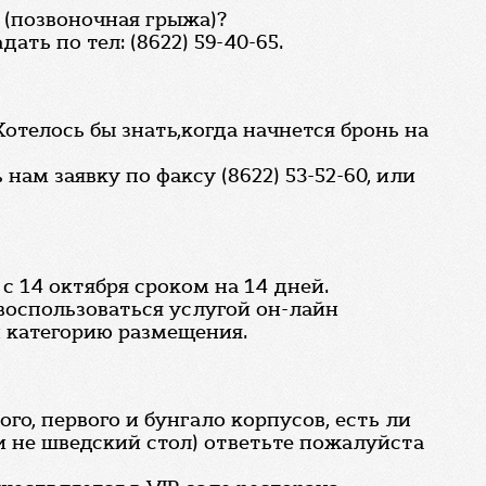
 (позвоночная грыжа)?
ть по тел: (8622) 59-40-65.
Хотелось бы знать,когда начнется бронь на
ам заявку по факсу (8622) 53-52-60, или
 14 октября сроком на 14 дней.
 воспользоваться услугой он-лайн
и категорию размещения.
о, первого и бунгало корпусов, есть ли
и не шведский стол) ответьте пожалуйста