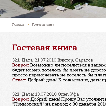
Главная
>
Гостевая книга
Гостевая книга
321.
Дата: 21.07.2010
Виктор
, Саратов
Вопрос:
Возможно ли поселиться в вашем с
будет номер, хотелось бы иметь не дорог
просто переночевать не хотелось бы плат
Ответ:
Добрый день! К сожалению, дети п
322.
Дата: 13.07.2010
Олег
, Уфа
Вопрос:
Добрый день! Прошу Вас уточнит
"Приморский" на период с 30 декабря 2010г.