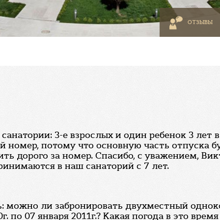
ОТЗЫВЫ
анатории: 3-е взрослых и один ребенок 3 лет в
ой номер, потому что основную часть отпуска б
ить дорого за номер. Спасибо, с уважением, Вик
ринимаются в наш санаторий с 7 лет.
ь: можно ли забронировать двухместный однок
 по 07 января 2011г.? Какая погода в это время 