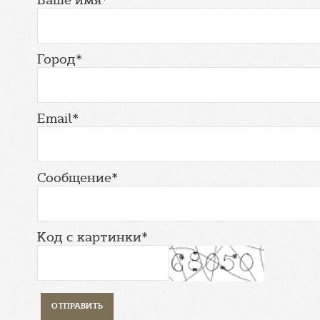
Город*
Email*
Сообщение*
Код с картинки*