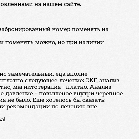
бновлениями на нашем сайте.
о забронированный номер поменять на
ки поменять можно, но при наличии
вис замечательный, еда вполне
есплатно следующее лечение: ЭКГ, анализ
атно, магнитотерапия - платно. Анализ
ое давление + повышеное внутри черепное
я не было. Еще хотелось бы сказать:
али рекомендации по лечению вне
а!