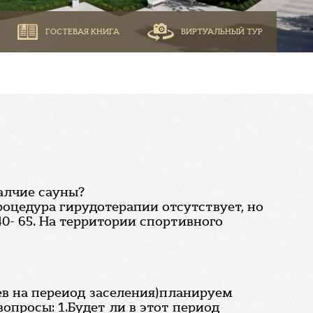
ГОСТЕВАЯ КНИГА
ВИРТУАЛЬНЫЙ ТУР
алчие сауны?
роцедура гирудотерапии отсутствует, но
40- 65. На территории спортивного
ев на переиод заселения)планируем
вопросы: 1.Будет ли в этот период