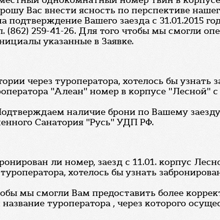
х местный однокомнатный номер твин в корпусе 
рошу Вас внести ясность по перспективе нашег
а подтверждение Вашего заезда с 31.01.2015 го
 (862) 259-41-26. Для того чтобы мы смогли оп
нициалы указанные в Заявке.
ории через туроператора, хотелось бы узнать 
ператора "Алеан" номер в корпусе "Лесной" с 11
Подтверждаем наличие брони по Вашему заезду в 
енного Санатория "Русь" УДП РФ.
онирован ли номер, заезд с 11.01. корпус Лесн
 туроператора, хотелось бы узнать забронирова
чтобы мы смогли Вам предоставить более корре
азвание туроператора , через которого осуще