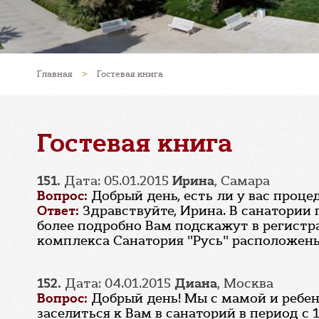
Главная
>
Гостевая книга
Гостевая книга
151.
Дата: 05.01.2015
Ирина
, Самара
Вопрос:
Добрый день, есть ли у вас проц
Ответ:
Здравствуйте, Ирина. В санатории
более подробно Вам подскажут в регистрат
комплекса Санатория "Русь" расположены
152.
Дата: 04.01.2015
Диана
, Москва
Вопрос:
Добрый день! Мы с мамой и ребен
заселиться к Вам в санаторий в период с 