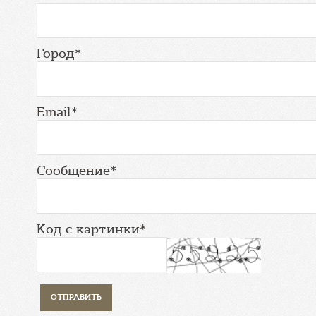
Город*
Email*
Сообщение*
Код с картинки*