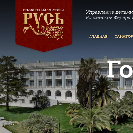
Управление делами
Российской Федера
ГЛАВНАЯ
САНАТО
Г