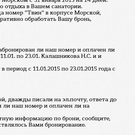
Морском с 31 января 2015 на 14 дней.
о отдыха в Вашем санатории.
да номер "Твин" в корпусе Морской,
еративно обработать Вашу бронь,
забронирован ли наш номер и оплачен ли
.01. по 23.01. Калашникова Н.С. и и
период с 11.01.2015 по 23.01.2015 года с
ой, дважды писали на эл.почту, ответа до
н ли наш номер и оплачен ли на
ктную информацию по брони, сообщите,
ствлялось Вами бронирование.