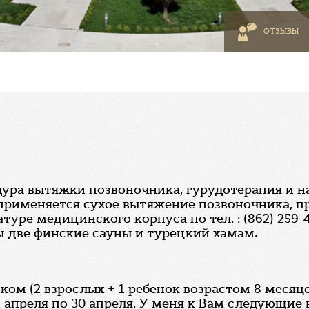
ОТЗЫВЫ
едура вытяжки позвоночника, гурудотерапия и н
 применяется сухое вытяжение позвоночника, п
уре медицинского корпуса по тел. : (862) 259-
 две финские сауны и турецкий хамам.
ком (2 взрослых + 1 ребенок возрастом 8 месяц
1 апреля по 30 апреля. У меня к Вам следующие 