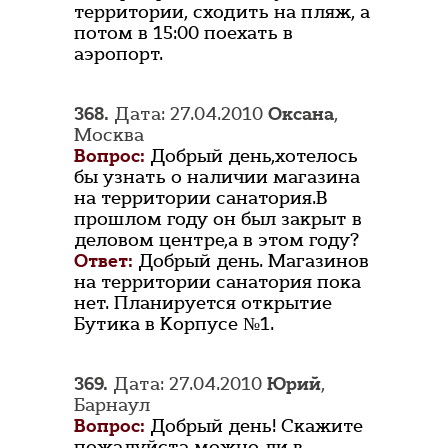
территории, сходить на пляж, а
потом в 15:00 поехать в
аэропорт.
368.
Дата: 27.04.2010
Оксана
,
Москва
Вопрос:
Добрый день,хотелось
бы узнать о наличии магазина
на территории санатория.В
прошлом году он был закрыт в
деловом центре,а в этом году?
Ответ:
Добрый день. Магазинов
на территории санатория пока
нет. Планируется открытие
Бутика в Корпусе №1.
369.
Дата: 27.04.2010
Юрий
,
Барнаул
Вопрос:
Добрый день! Скажите
пожалуйста можно ли в