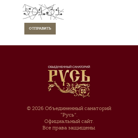
© 2026
Объединенный санаторий
“Русь”
.
Официальный сайт.
Все права защищены.