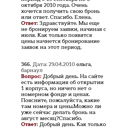
октября 2010 года. Очень
хочется получить свою бронь
или ответ. Спасибо. Елена.
Ответ:
Здравствуйте. Мы еще
не бронируем заявки, начиная с
июля. Как только появятся
цены начнется бронирование
заявок на этот период.
366.
Дата: 29.04.2010
ольга
,
барнаул
Вопрос:
Добрый день. На сайте
есть информация об открытии
1 корпуса, но ничего нет о
номерном фонде и ценах.
Поясните, пожалуйста, какие
там номера и цены.Можно ли
уже сейчас делать бронь на
август месяц?Спасибо.
Ответ:
Добрый день. Как только