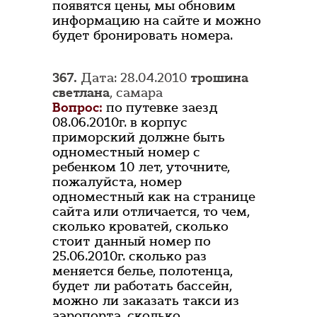
появятся цены, мы обновим
информацию на сайте и можно
будет бронировать номера.
367.
Дата: 28.04.2010
трошина
светлана
, самара
Вопрос:
по путевке заезд
08.06.2010г. в корпус
приморский должне быть
одноместный номер с
ребенком 10 лет, уточните,
пожалуйста, номер
одноместный как на странице
сайта или отличается, то чем,
сколько кроватей, сколько
стоит данный номер по
25.06.2010г. сколько раз
меняется белье, полотенца,
будет ли работать бассейн,
можно ли заказать такси из
аэропорта, сколько