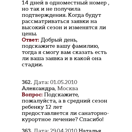
14 дней в одноместный номер ,
но так и не получила
подтверждения. Когда будут
рассматриваться заявки на
высокий сезон и изменятся ли
цены.
Ответ:
Добрый день,
подскажите вашу фамилию,
тогда я смогу вам сказать есть
ли ваша заявка и в какой она
стадии.
362.
Дата: 01.05.2010
Александра
, Москва
Вопрос:
Подскажите,
пожалуйста, а в средний сезон
ребенку 12 лет
предоставляется ли санаторно-
курортное лечение? Спасибо!
363.
Дата: 29.04.2010
Наталья
,