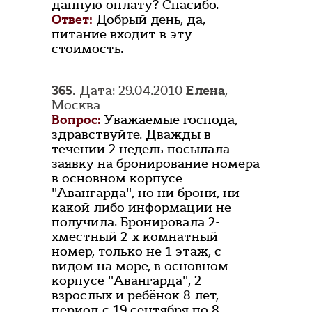
данную оплату? Спасибо.
Ответ:
Добрый день, да,
питание входит в эту
стоимость.
365.
Дата: 29.04.2010
Елена
,
Москва
Вопрос:
Уважаемые господа,
здравствуйте. Дважды в
течении 2 недель посылала
заявку на бронирование номера
в основном корпусе
"Авангарда", но ни брони, ни
какой либо информации не
получила. Бронировала 2-
хместный 2-х комнатный
номер, только не 1 этаж, с
видом на море, в основном
корпусе "Авангарда", 2
взрослых и ребёнок 8 лет,
период с 19 сентября по 8