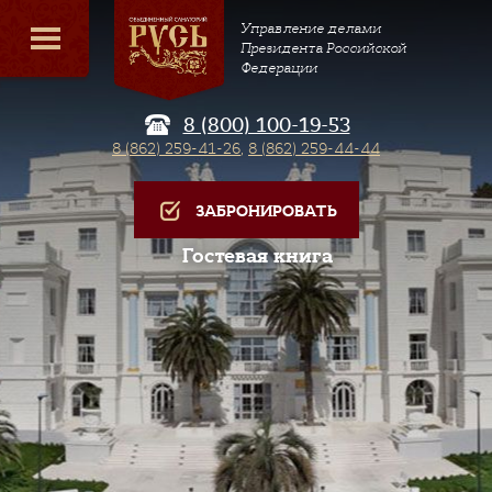
Управление делами
Президента Российской
Федерации
8 (800) 100-19-53
8 (862) 259-41-26
,
8 (862) 259-44-44
ЗАБРОНИРОВАТЬ
Гостевая книга