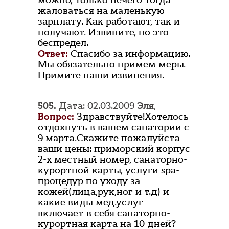
можно, только нечего тогда
жаловаться на маленькую
зарплату. Как работают, так и
получают. Извините, но это
беспредел.
Ответ:
Спасибо за информацию.
Мы обязательно примем меры.
Примите наши извинения.
505.
Дата: 02.03.2009
Эля
,
Вопрос:
Здравствуйте!Хотелось
отдохнуть в вашем санатории с
9 марта.Скажите пожалуйста
ваши цены: приморский корпус
2-х местный номер, санаторно-
курортной карты, услуги spa-
процедур по уходу за
кожей(лица,рук,ног и т.д) и
какие виды мед.услуг
включает в себя санаторно-
курортная карта на 10 дней?