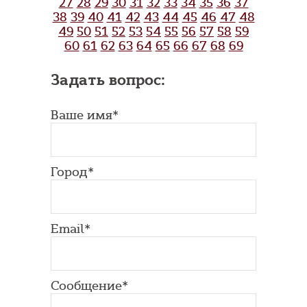
27
28
29
30
31
32
33
34
35
36
37
38
39
40
41
42
43
44
45
46
47
48
49
50
51
52
53
54
55
56
57
58
59
60
61
62
63
64
65
66
67
68
69
Задать вопрос:
Ваше имя*
Город*
Email*
Сообщение*