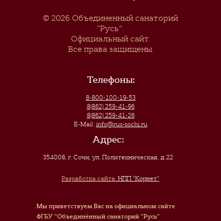
© 2026
Объединенный санаторий
“Русь”
.
Официальный сайт.
Все права защищены.
Телефоны:
8-800-100-19-53
8(862) 259-41-96
8(862) 259-41-26
E-Mail:
info@rus-sochi.ru
Адрес:
354008, г. Сочи
,
ул. Политехническая, д.22
Разработка сайта:
НПП "Корнет"
Мы приветствуем Вас на официальном сайте
ФГБУ "Объединённый санаторий "Русь"