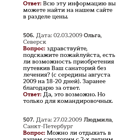
Ответ:
Всю эту информацию вы
можете найти на нашем сайте
в разделе цены.
506.
Дата: 02.03.2009
Ольга
,
Северск
Вопрос:
здравствуйте,
подскажите пожайлуйста, есть
ли возможность приобретения
путевкив Ваш санаторий без
лечения? (с середины августа
2009 на 18-20 дней). Заранее
благодарю за ответ.
Ответ:
Да, это возможно. Но
только для командировочных.
507.
Дата: 27.02.2009
Людмила
,
Санкт-Петербург
Вопрос:
Можно ли отдыхать в
вашем санатории с 2-х летним