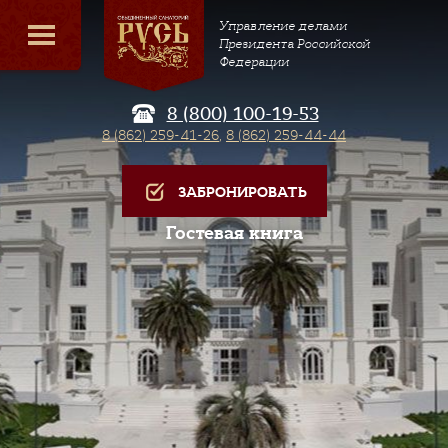
Управление делами
Президента Российской
Федерации
8 (800) 100-19-53
8 (862) 259-41-26
,
8 (862) 259-44-44
ЗАБРОНИРОВАТЬ
Гостевая книга