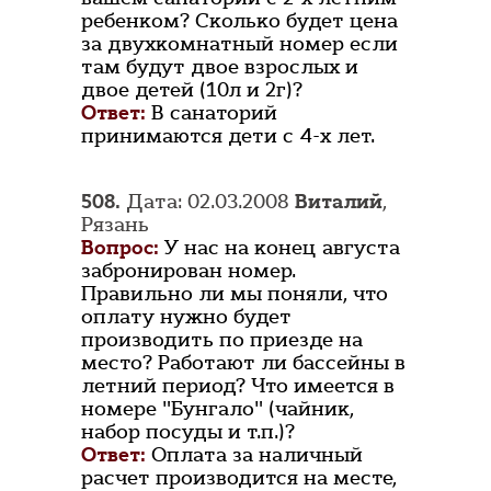
ребенком? Сколько будет цена
за двухкомнатный номер если
там будут двое взрослых и
двое детей (10л и 2г)?
Ответ:
В санаторий
принимаются дети с 4-х лет.
508.
Дата: 02.03.2008
Виталий
,
Рязань
Вопрос:
У нас на конец августа
забронирован номер.
Правильно ли мы поняли, что
оплату нужно будет
производить по приезде на
место? Работают ли бассейны в
летний период? Что имеется в
номере "Бунгало" (чайник,
набор посуды и т.п.)?
Ответ:
Оплата за наличный
расчет производится на месте,