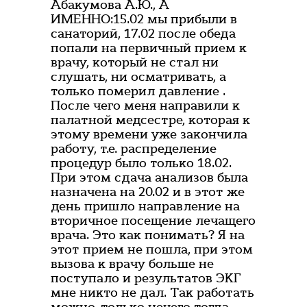
Абакумова А.Ю., А
ИМЕННО:15.02 мы прибыли в
санаторий, 17.02 после обеда
попали на первичный прием к
врачу, который не стал ни
слушать, ни осматривать, а
только померил давление .
После чего меня направили к
палатной медсестре, которая к
этому времени уже закончила
работу, т.е. распределение
процедур было только 18.02.
При этом сдача анализов была
назначена на 20.02 и в этот же
день пришло направление на
вторичное посещение лечащего
врача. Это как понимать? Я на
этот прием не пошла, при этом
вызова к врачу больше не
поступало и результатов ЭКГ
мне никто не дал. Так работать