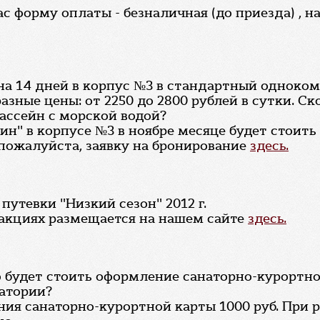
 форму оплаты - безналичная (до приезда) , на
я на 14 дней в корпус №3 в стандартный однок
зные цены: от 2250 до 2800 рублей в сутки. Ско
бассейн с морской водой?
ин" в корпусе №3 в ноябре месяце будет стоит
 пожалуйста, заявку на бронирование
здесь.
утевки "Низкий сезон" 2012 г.
 акциях размещается на нашем сайте
здесь.
о будет стоить оформление санаторно-курортно
натории?
ия санаторно-курортной карты 1000 руб. При 