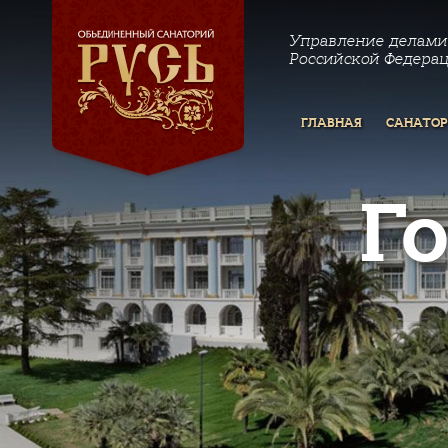
Управление делами
Российской Федера
ГЛАВНАЯ
САНАТО
Г