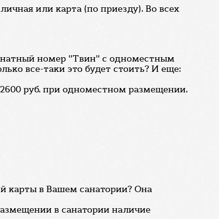
личная или карта (по приезду). Во всех
омнатный номер "Твин" с одноместным
лько все-таки это будет стоить? И еще:
ь 2600 руб. при одноместном размещении.
й карты в Вашем санатории? Она
размещении в санатории наличие