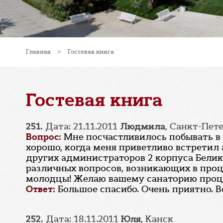
Главная
>
Гостевая книга
Гостевая книга
251.
Дата: 21.11.2011
Людмила
, Санкт-Пет
Вопрос:
Мне посчастливилось побывать в 
хорошо, когда меня приветливо встретил
других администраторов 2 корпуса Белик
различных вопросов, возникающих в проце
молодцы! Желаю вашему санаторию процв
Ответ:
Большое спасибо. Очень приятно. В
252.
Дата: 18.11.2011
Юля
, Канск