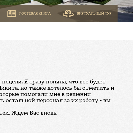
ГОСТЕВАЯ КНИГА
ВИРТУАЛЬНЫЙ ТУР
едели. Я сразу поняла, что все будет
икита, но также хотелось бы отметить и
которые помогали мне в решении
ь остальной персонал за их работу - вы
тей. Ждем Вас вновь.