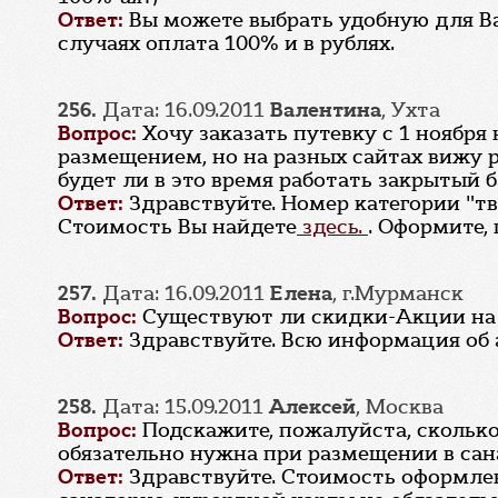
Ответ:
Вы можете выбрать удобную для Вас
случаях оплата 100% и в рублях.
256.
Дата: 16.09.2011
Валентина
, Ухта
Вопрос:
Хочу заказать путевку с 1 ноябр
размещением, но на разных сайтах вижу ра
будет ли в это время работать закрытый 
Ответ:
Здравствуйте. Номер категории "тв
Стоимость Вы найдете
здесь.
. Оформите,
257.
Дата: 16.09.2011
Елена
, г.Мурманск
Вопрос:
Существуют ли скидки-Акции на п
Ответ:
Здравствуйте. Всю информация об
258.
Дата: 15.09.2011
Алексей
, Москва
Вопрос:
Подскажите, пожалуйста, скольк
обязательно нужна при размещении в са
Ответ:
Здравствуйте. Стоимость оформлен