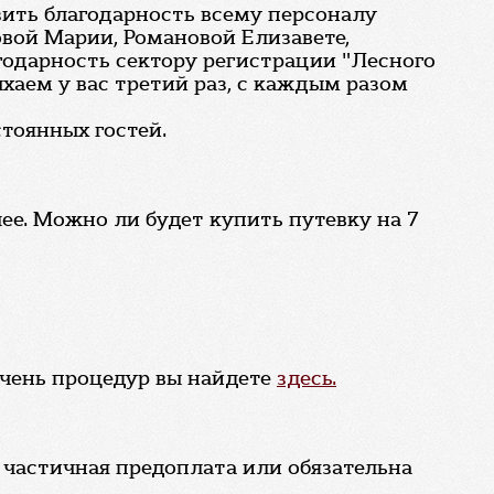
зить благодарность всему персоналу
овой Марии, Романовой Елизавете,
одарность сектору регистрации "Лесного
аем у вас третий раз, с каждым разом
стоянных гостей.
лее. Можно ли будет купить путевку на 7
ечень процедур вы найдете
здесь.
 частичная предоплата или обязательна