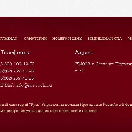
ГЛАВНАЯ
САНАТОРИЙ
НОМЕРА И ЦЕНЫ
МЕДИЦИНА И СПА
Р
Телефоны:
Адрес:
8-800-100-19-53
354008, г. Сочи
,
ул. Полите
8(862) 259-41-96
д.22
8(862) 259-41-26
E-Mail:
info@rus-sochi.ru
ный санаторий "Русь" Управления делами Президента Российской Феде
дминистрация учреждения ответственности не несет.