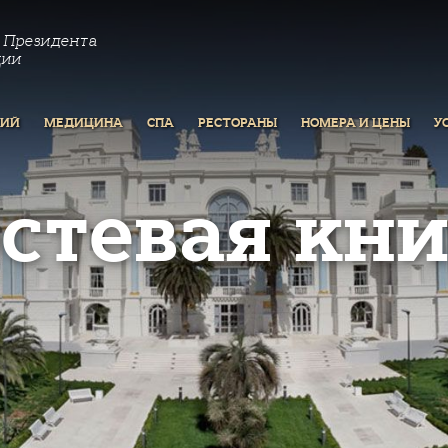
 Президента
ции
РИЙ
МЕДИЦИНА
СПА
РЕСТОРАНЫ
НОМЕРА И ЦЕНЫ
У
остевая кни