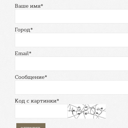
Ваше имя*
Город*
Email*
Сообщение*
Код с картинки*