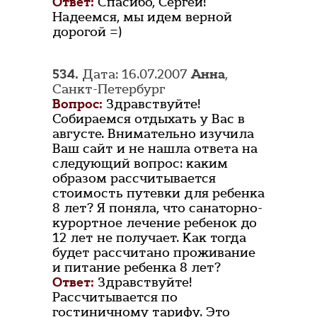
Ответ:
Спасибо, Сергей!
Надеемся, мы идем верной
дорогой =)
534.
Дата: 16.07.2007
Анна
,
Санкт-Петербург
Вопрос:
Здравствуйте!
Собираемся отдыхать у Вас в
августе. Внимательно изучила
Ваш сайт и не нашла ответа на
следующий вопрос: каким
образом рассчитывается
стоимость путевки для ребенка
8 лет? Я поняла, что санаторно-
курортное лечение ребенок до
12 лет не получает. Как тогда
будет рассчитано проживание
и питание ребенка 8 лет?
Ответ:
Здравствуйте!
Рассчитывается по
гостиничному тарифу. Это