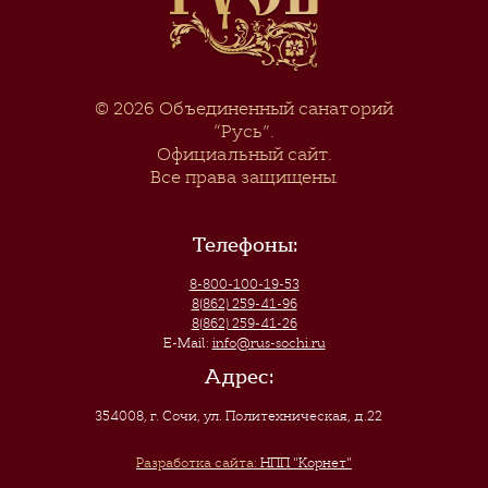
© 2026
Объединенный санаторий
“Русь”
.
Официальный сайт.
Все права защищены.
Телефоны:
8-800-100-19-53
8(862) 259-41-96
8(862) 259-41-26
E-Mail:
info@rus-sochi.ru
Адрес:
354008, г. Сочи
,
ул. Политехническая, д.22
Разработка сайта:
НПП "Корнет"