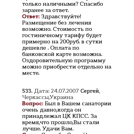
только наличными? Спасибо
заранее за ответ.
Ответ:
Здравствуйте!
Размещение без лечения
возможно. Стоимость по
гостиничному тарифу будет
примерно на 200руб. в сутки
дешевле . Оплата по
банковской карте возможна.
Оздоровительную программу
можно приобрести отдельно на
месте.
533.
Дата: 24.07.2007
Сергей
,
Черкассы,Украина
Вопрос:
Был в Вашем санатории
очень давно,когда он
принадлежал ЦК КПСС. За
время,что прошло,Вы стали
лучше. Удачи Вам.