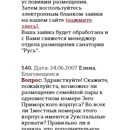
условиями размещения.
Затем воспользуйтесь
электронным бланком заявки
на нашем сайте
(нажмите
здесь).
Ваша заявка будет обработана и
с Вами свяжется менеджер
отдела размещения санатория
"Русь".
540.
Дата: 24.06.2007
Елена
,
Благовещенск
Вопрос:
Здравствуйте! Скажите,
пожайлуйста, возможно ли
размещение семейной пары в
одноместном номере 3его
Приморского корпуса? Во всех
ли 1местных номерах этого
корпуса имеются 2ухспальные
кровати? Правильно ли я
поняла, что дополнительное