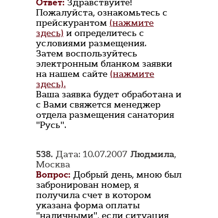
Ответ:
Здравствуйте!
Пожалуйста, ознакомьтесь с
прейскурантом
(нажмите
здесь)
и определитесь с
условиями размещения.
Затем воспользуйтесь
электронным бланком заявки
на нашем сайте
(нажмите
здесь).
Ваша заявка будет обработана и
с Вами свяжется менеджер
отдела размещения санатория
"Русь".
538.
Дата: 10.07.2007
Людмила
,
Москва
Вопрос:
Добрый день, мною был
забронирован номер, я
получила счет в котором
указана форма оплаты
"наличными", если ситуация