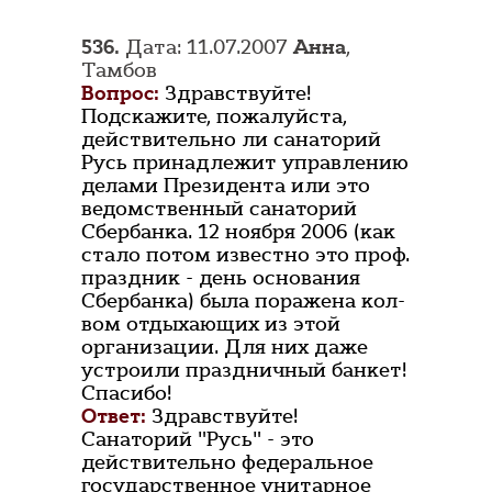
536.
Дата: 11.07.2007
Анна
,
Тамбов
Вопрос:
Здравствуйте!
Подскажите, пожалуйста,
действительно ли санаторий
Русь принадлежит управлению
делами Президента или это
ведомственный санаторий
Сбербанка. 12 ноября 2006 (как
стало потом известно это проф.
праздник - день основания
Сбербанка) была поражена кол-
вом отдыхающих из этой
организации. Для них даже
устроили праздничный банкет!
Спасибо!
Ответ:
Здравствуйте!
Санаторий "Русь" - это
действительно федеральное
государственное унитарное