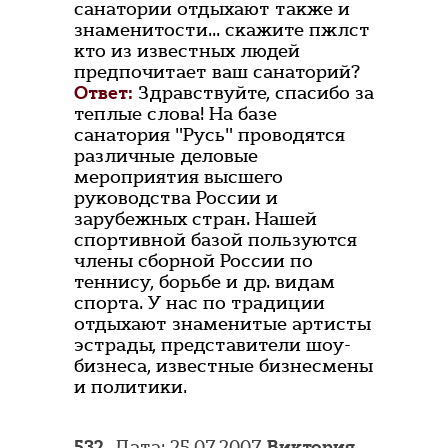
санатории отдыхают также и
знаменитости... скажите пжлст
кто из известных людей
предпочитает ваш санаторий?
Ответ:
Здравствуйте, спасибо за
теплые слова! На базе
санатория "Русь" проводятся
различные деловые
мероприятия высшего
руководства России и
зарубежных стран. Нашей
спортивной базой пользуются
члены сборной России по
теннису, борьбе и др. видам
спорта. У нас по традиции
отдыхают знаменитые артисты
эстрады, представители шоу-
бизнеса, известные бизнесмены
и политики.
532.
Дата: 25.07.2007
Виктория
,