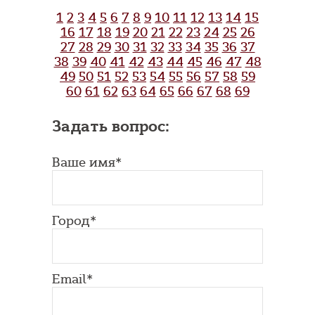
1
2
3
4
5
6
7
8
9
10
11
12
13
14
15
16
17
18
19
20
21
22
23
24
25
26
27
28
29
30
31
32
33
34
35
36
37
38
39
40
41
42
43
44
45
46
47
48
49
50
51
52
53
54
55
56
57
58
59
60
61
62
63
64
65
66
67
68
69
Задать вопрос:
Ваше имя*
Город*
Email*