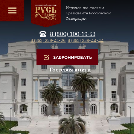
Управление делами
Президента Российской
Федерации
8 (800) 100-19-53
8 (862) 259-41-26
,
8 (862) 259-44-44
ЗАБРОНИРОВАТЬ
Гостевая книга