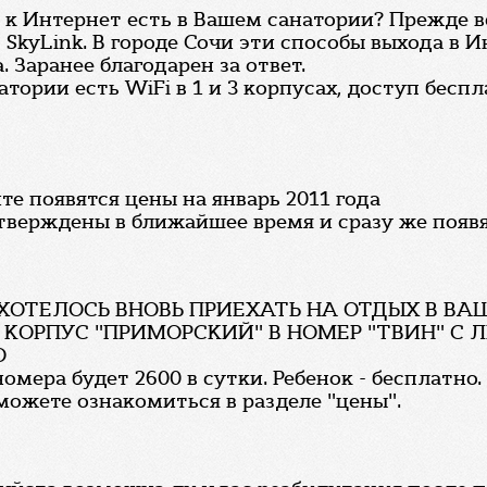
к Интернет есть в Вашем санатории? Прежде 
 SkyLink. В городе Сочи эти способы выхода в 
. Заранее благодарен за ответ.
тории есть WiFi в 1 и 3 корпусах, доступ беспл
е появятся цены на январь 2011 года
тверждены в ближайшее время и сразу же появят
 ХОТЕЛОСЬ ВНОВЬ ПРИЕХАТЬ НА ОТДЫХ В В
Г. В КОРПУС "ПРИМОРСКИЙ" В НОМЕР "ТВИН" 
О
омера будет 2600 в сутки. Ребенок - бесплатно.
можете ознакомиться в разделе "цены".