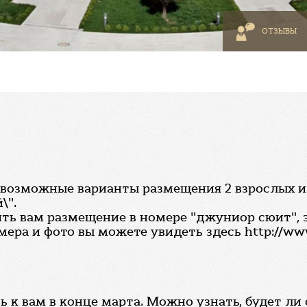
ОТЗЫВЫ
возможные варианты размещения 2 взрослых и 2 
\".
ь вам размещение в номере "джуниор сюит", 
ра и фото вы можете увидеть здесь http://www
 к вам в конце марта. Можно узнать, будет л