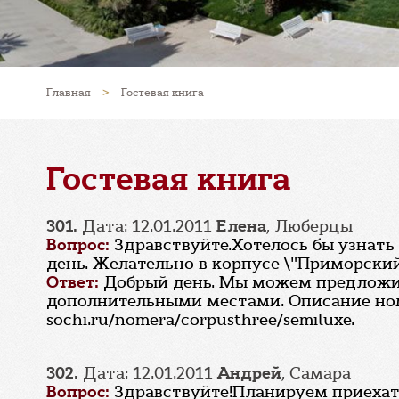
Главная
>
Гостевая книга
Гостевая книга
301.
Дата: 12.01.2011
Елена
, Люберцы
Вопрос:
Здравствуйте.Хотелось бы узнать 
день. Желательно в корпусе \"Приморский
Ответ:
Добрый день. Мы можем предложит
дополнительными местами. Описание номе
sochi.ru/nomera/corpusthree/semiluxe.
302.
Дата: 12.01.2011
Андрей
, Самара
Вопрос:
Здравствуйте!Планируем приехать