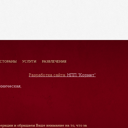
ЕСТОРАНЫ
УСЛУГИ
РАЗВЛЕЧЕНИЯ
Разработка сайта:
НПП "Корнет"
хническая,
рации и обращаем Ваше внимание на то, что за