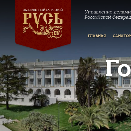
Управление делами
Российской Федера
ГЛАВНАЯ
САНАТО
Г