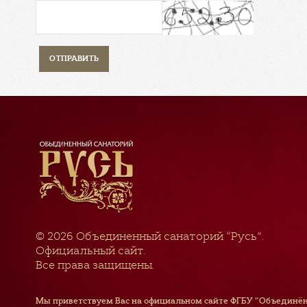
© 2026
Объединенный санаторий “Русь”
.
Официальный сайт.
Все права защищены.
Мы приветствуем Вас на официальном сайте ФГБУ "Объединён