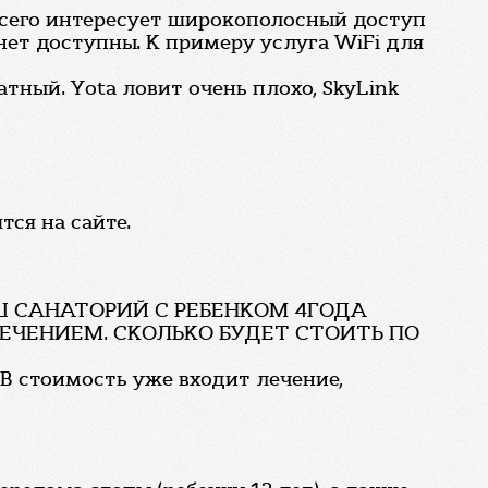
всего интересует широкополосный доступ
Инет доступны. К примеру услуга WiFi для
атный. Yota ловит очень плохо, SkyLink
ся на сайте.
АШ САНАТОРИЙ С РЕБЕНКОМ 4ГОДА
С ЛЕЧЕНИЕМ. СКОЛЬКО БУДЕТ СТОИТЬ ПО
 В стоимость уже входит лечение,