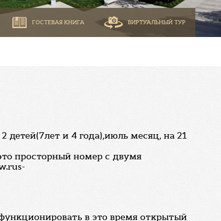
ГОСТЕВАЯ КНИГА
ВИРТУАЛЬНЫЙ ТУР
детей(7лет и 4 года),июль месяц, на 21
это просторный номер с двумя
.rus-
и функционировать в это время открытый