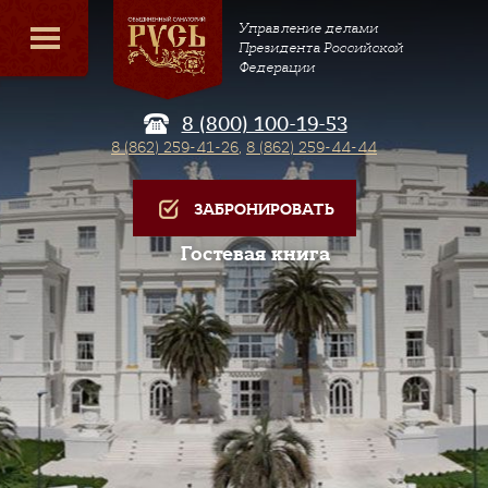
Управление делами
Президента Российской
Федерации
8 (800) 100-19-53
8 (862) 259-41-26
,
8 (862) 259-44-44
ЗАБРОНИРОВАТЬ
Гостевая книга