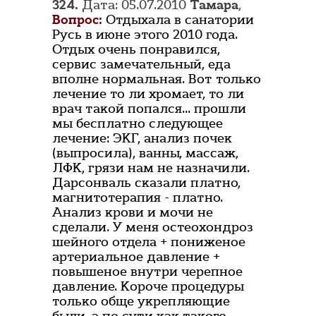
324.
Дата: 05.07.2010
Тамара
,
Вопрос:
Отдыхала в санатории
Русь в июне этого 2010 года.
Отдых очень понравился,
сервис замечательный, еда
вполне нормальная. Вот только
лечение то ли хромает, то ли
врач такой попался... прошли
мы бесплатно следующее
лечение: ЭКГ, анализ почек
(выпросила), ванны, массаж,
ЛФК, грязи нам не назначили.
Дарсонваль сказали платно,
магнитотерапия - платно.
Анализ крови и мочи не
сделали. У меня остеохондроз
шейного отдела + пониженое
артериальное давление +
повышеное внутри черепное
давление. Короче процедуры
только обще укрепляющие