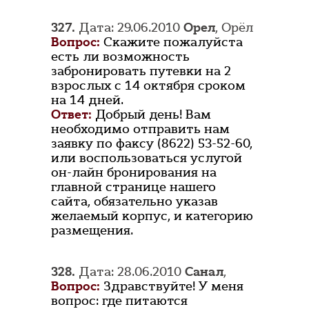
327.
Дата: 29.06.2010
Орел
, Орёл
Вопрос:
Скажите пожалуйста
есть ли возможность
забронировать путевки на 2
взрослых с 14 октября сроком
на 14 дней.
Ответ:
Добрый день! Вам
необходимо отправить нам
заявку по факсу (8622) 53-52-60,
или воспользоваться услугой
он-лайн бронирования на
главной странице нашего
сайта, обязательно указав
желаемый корпус, и категорию
размещения.
328.
Дата: 28.06.2010
Санал
,
Вопрос:
Здравствуйте! У меня
вопрос: где питаются