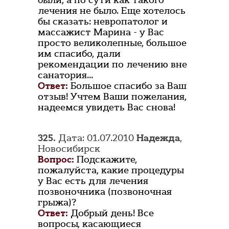
были, а по сути как такого
лечения не было. Еще хотелось
бы сказать: невропатолог и
массажист Марина - у Вас
просто великолепные, большое
им спасибо, дали
рекомендации по лечению вне
санатория...
Ответ:
Большое спасибо за Ваш
отзыв! Учтем Ваши пожелания,
надеемся увидеть Вас снова!
325.
Дата: 01.07.2010
Надежда
,
Новосибирск
Вопрос:
Подскажите,
пожалуйста, какие процедуры
у Вас есть для лечения
позвоночника (позвоночная
грыжа)?
Ответ:
Добрый день! Все
вопросы, касающиеся