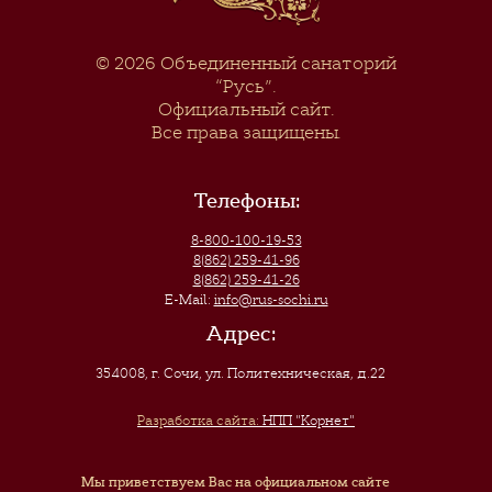
© 2026
Объединенный санаторий
“Русь”
.
Официальный сайт.
Все права защищены.
Телефоны:
8-800-100-19-53
8(862) 259-41-96
8(862) 259-41-26
E-Mail:
info@rus-sochi.ru
Адрес:
354008, г. Сочи
,
ул. Политехническая, д.22
Разработка сайта:
НПП "Корнет"
Мы приветствуем Вас на официальном сайте