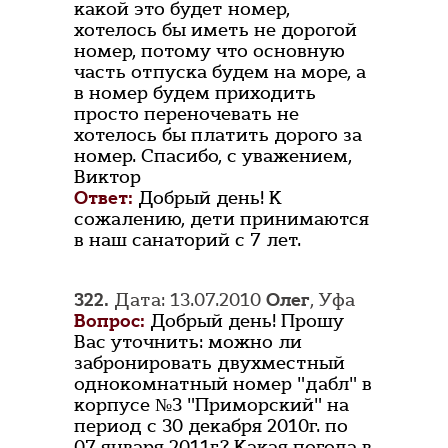
какой это будет номер,
хотелось бы иметь не дорогой
номер, потому что основную
часть отпуска будем на море, а
в номер будем приходить
просто переночевать не
хотелось бы платить дорого за
номер. Спасибо, с уважением,
Виктор
Ответ:
Добрый день! К
сожалению, дети принимаются
в наш санаторий с 7 лет.
322.
Дата: 13.07.2010
Олег
, Уфа
Вопрос:
Добрый день! Прошу
Вас уточнить: можно ли
забронировать двухместный
однокомнатный номер "дабл" в
корпусе №3 "Приморский" на
период с 30 декабря 2010г. по
07 января 2011г.? Какая погода в