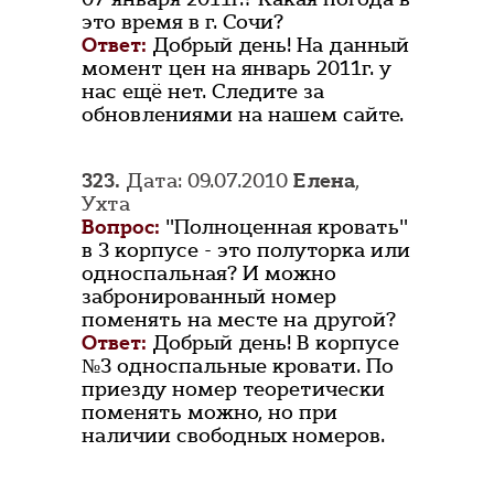
это время в г. Сочи?
Ответ:
Добрый день! На данный
момент цен на январь 2011г. у
нас ещё нет. Следите за
обновлениями на нашем сайте.
323.
Дата: 09.07.2010
Елена
,
Ухта
Вопрос:
"Полноценная кровать"
в 3 корпусе - это полуторка или
односпальная? И можно
забронированный номер
поменять на месте на другой?
Ответ:
Добрый день! В корпусе
№3 односпальные кровати. По
приезду номер теоретически
поменять можно, но при
наличии свободных номеров.