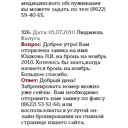
медицинского обслуживания
вы можете задать по тел: (8622)
59-40-65.
326.
Дата: 01.07.2010
Людмила
,
Калуга
Вопрос:
Доброе утро! Вам
отпрвлена заявка на имя
Юшкова Л.В. на бронь на ноябрь
2010. Хотелось бы знать,когда
начнется бронь на ноябрь.
Большое спасибо.
Ответ:
Добрый день!
Забронировать номер можно
уже сейчас. Вам необходимо
отправить нам заявку по факсу
(8622) 53-52-60, или
воспользоваться услугой он-
лайн бронирования на главной
странице нашего сайта.