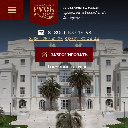
Управление делами
Президента Российской
Федерации
8 (800) 100-19-53
8 (862) 259-41-26
,
8 (862) 259-44-44
ЗАБРОНИРОВАТЬ
Гостевая книга