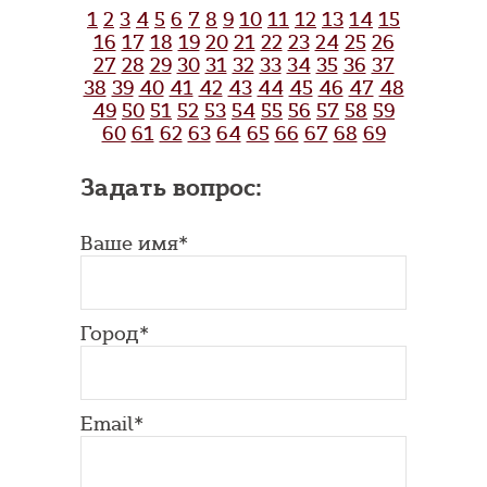
1
2
3
4
5
6
7
8
9
10
11
12
13
14
15
16
17
18
19
20
21
22
23
24
25
26
27
28
29
30
31
32
33
34
35
36
37
38
39
40
41
42
43
44
45
46
47
48
49
50
51
52
53
54
55
56
57
58
59
60
61
62
63
64
65
66
67
68
69
Задать вопрос:
Ваше имя*
Город*
Email*