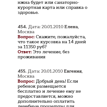
нжна будет или санаторно-
курортная карта или справка о
здоровье.
454.
Дата: 20.01.2010
Елена
,
Москва
Вопрос:
Скажите, пожалуйста,
что такое курсовка на 14 дней
за 11350 руб?
Ответ:
Это лечение, без
проживания
455.
Дата: 20.01.2010
Евгения
,
Москва
Вопрос:
Добрый день! Если
ребенок размещается
бесплатно и лечение ему не
предоставляется, можно
дополнительно оплатить
лечебные процедуры для