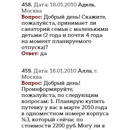
458.
Дата: 18.01.2010
Адель
,
Москва
Вопрос:
Добрый день! Скажите,
пожалуйста, принимает ли
санаторий семьи с маленькими
детьми (2 года и почти 4 года
на момент планируемого
отпуска)?
Ответ:
да
459.
Дата: 18.01.2010
Алла
, г.
Москва
Вопрос:
Добрый день!
Проинформируйте,
пожалуйста, по следующим
вопросам: 1. Планирую купить
путевку у вас в марте 2010 года
в одноместном номере корпуса
№3, который сейчас по
стоимости 2200 руб. Могу ли я