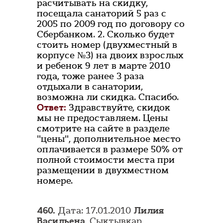
расчитывать на скидку,
посещала санаторий 5 раз с
2005 по 2009 год по договору со
Сбербанком. 2. Сколько будет
стоить номер (двухместный в
корпусе №3) на двоих взрослых
и ребенок 9 лет в марте 2010
года, тоже ранее 3 раза
отдыхали в санатории,
возможна ли скидка. Спасибо.
Ответ:
Здравствуйте, скидок
мы не предоставляем. Цены
смотрите на сайте в разделе
"цены", дополнительное место
оплачивается в размере 50% от
полной стоимости места при
размещении в двухместном
номере.
460.
Дата: 17.01.2010
Лилия
Васильена
, Сыктывкар