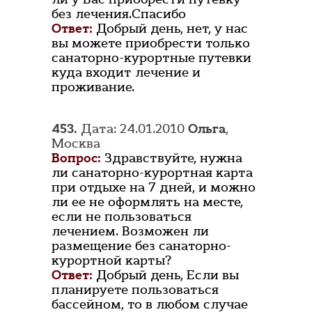
без лечения.Спасибо
Ответ:
Добрый день, нет, у нас
вы можете приобрести только
санаторно-курортные путевки
куда входит лечение и
проживание.
453.
Дата: 24.01.2010
Ольга
,
Москва
Вопрос:
Здравствуйте, нужна
ли санаторно-курортная карта
при отдыхе на 7 дней, и можно
ли ее не оформлять на месте,
если не пользоваться
лечением. Возможен ли
размещение без санаторно-
курортной карты?
Ответ:
Добрый день, Если вы
планируете пользоваться
бассейном, то в любом случае