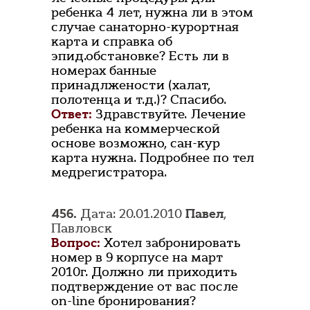
ребенка 4 лет, нужна ли в этом
случае санаторно-курортная
карта и справка об
эпид.обстановке? Есть ли в
номерах банные
принадлжености (халат,
полотенца и т.д.)? Спасибо.
Ответ:
Здравствуйте. Лечение
ребенка на коммерческой
основе возможно, сан-кур
карта нужна. Подробнее по тел
медрегистратора.
456.
Дата: 20.01.2010
Павел
,
Павловск
Вопрос:
Хотел забронировать
номер в 9 корпусе на март
2010г. Должно ли приходить
подтверждение от вас после
on-line бронирования?