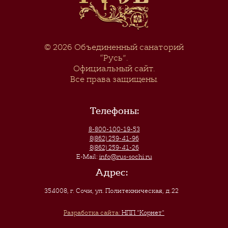
© 2026
Объединенный санаторий
“Русь”
.
Официальный сайт.
Все права защищены.
Телефоны:
8-800-100-19-53
8(862) 259-41-96
8(862) 259-41-26
E-Mail:
info@rus-sochi.ru
Адрес:
354008, г. Сочи
,
ул. Политехническая, д.22
Разработка сайта:
НПП "Корнет"