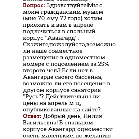
Вопрос:
Здравствуйте!Мы с
моим гражданским мужем
(мне 70, ему 72 года) хотим
приехать к вам в апреле
подлечиться в спальный
корпус "Авангард".
Скажите,пожалуйста,возможно
ли наше совместное
размещение в одноместном
номере с подселением за 25%
второго чел.? Если нет в
Авангарде своего бассейна,
возможно ли его посещение в
другом корпусе санатория
"Русь"? Действительны ли
цены на апрель м-ц,
опубликованные на сайте?
Ответ:
Добрый день, Лилия
Васильевна! В спальном
корпусе Авангард одноместки
очень маленькие, по желанию