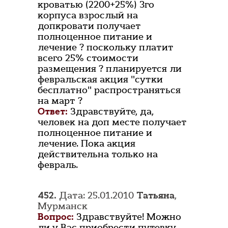
кроватью (2200+25%) 3го
корпуса взрослый на
допкровати получает
полноценное питание и
лечение ? поскольку платит
всего 25% стоимости
размещения ? планируется ли
февральская акция "сутки
бесплатно" распространяться
на март ?
Ответ:
Здравствуйте, да,
человек на доп месте получает
полноценное питание и
лечение. Пока акция
действительна только на
февраль.
452.
Дата: 25.01.2010
Татьяна
,
Мурманск
Вопрос:
Здравствуйте! Можно
ли у Вас приобрести путевку