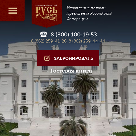
Управление делами
Президента Российской
Федерации
8 (800) 100-19-53
8 (862) 259-41-26
,
8 (862) 259-44-44
ЗАБРОНИРОВАТЬ
Гостевая книга