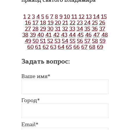
приход святого Владимира
1
2
3
4
5
6
7
8
9
10
11
12
13
14
15
16
17
18
19
20
21
22
23
24
25
26
27
28
29
30
31
32
33
34
35
36
37
38
39
40
41
42
43
44
45
46
47
48
49
50
51
52
53
54
55
56
57
58
59
60
61
62
63
64
65
66
67
68
69
Задать вопрос:
Ваше имя*
Город*
Email*