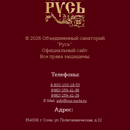
© 2026
Объединенный санаторий
“Русь”
.
Официальный сайт.
Все права защищены.
Телефоны:
8-800-100-19-53
8(862) 259-41-96
8(862) 259-41-26
E-Mail:
info@rus-sochi.ru
Адрес:
354008, г. Сочи
,
ул. Политехническая, д.22