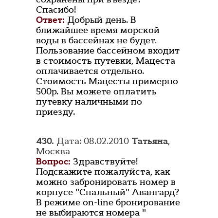
Спасибо!
Ответ:
Добрый день. В
ближайшее время морской
воды в бассейнах не будет.
Пользование бассейном входит
в стоимость путевки, Мацеста
оплачивается отдельно.
Стоимость Мацесты примерно
500р. Вы можете оплатить
путевку наличными по
приезду.
430.
Дата: 08.02.2010
Татьяна
,
Москва
Вопрос:
Здравствуйте!
Подскажите пожалуйста, как
можно забронировать номер в
корпусе "Спальный" Авангард?
В режиме on-line бронирование
не выбираются номера "