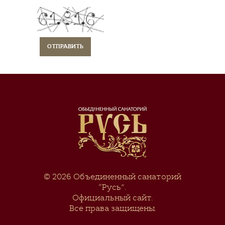
© 2026
Объединенный санаторий
“Русь”
.
Официальный сайт.
Все права защищены.