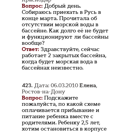
Вопрос:
Добрый день.
Собираюсь приехать в Русь в
конце марта. Прочитала об
отсутствии морской воды в
бассейне. Как долго её не будет
и функционируют ли бассейны
вообще?
Ответ:
Здравствуйте, сейчас
работает 2 закрытых бассейна,
когда будет морская вода в
бассейнах неизвестно.
423.
Дата: 06.03.2010
Елена
,
Ростов-на-Дону
Вопрос:
Подскажите
пожалуйста, по какой схеме
оплачивается прибывание и
питание ребенка вместе с
родителями. Ребенку 2,5 лет,
хотим остановиться в корпусе