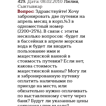
429.
Дата: 08.02.2010
Лилия
,
Сыктывкар
Вопрос:
Здравствуйте! Хочу
забронировать две путевки на
апрель месяц в корп.№3 в
одноместный номер
(2200+25%). В связи с этитм
несколько вопросов: -будет ли
в бассейнах в апреле морская
вода и будет ли входить
пользование ими и
мацестинской ванной в
стоимость путевки? Если нет,
какова стоимость
мацестинской ванны? Могу ли
я забронированную путевку
оплатить наличными по
приезде на место, или
обязательно нужно оплачивать
по выставленному счету через
банк? Будут ли указанные цены
сохранены при въезде?