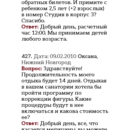
обратных билетов. И примите с
ребенком 2,5 лет (+2 взрослых)
в номер Студия в корпус 3?
Спасибо.
Ответ:
Добрый день, расчетный
час 12:00. Мы принимаем детей
любого возраста.
427.
Дата: 09.02.2010
Оксана
,
Нижний Новгород
Вопрос:
Здравствуйте!
Продолжительность моего
отдыха будет 14 дней. Отдыхая
в вашем санатории хотела бы
пройти программу по
коррекции фигуры. Какие
процедуры будут в нее
включаться и какова стоимость
ее?
Ответ:
Добрый день, все, что
касается медицины, вы можете