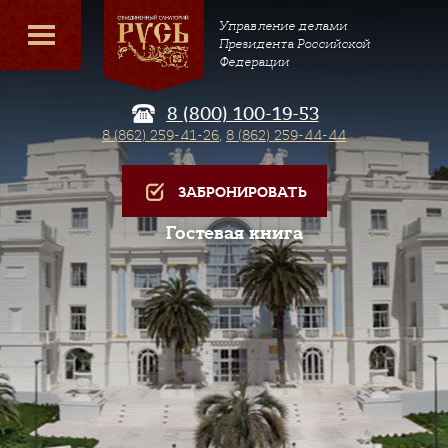
Управление делами
Президента Российской
Федерации
8 (800) 100-19-53
8 (862) 259-41-26
,
8 (862) 259-44-44
ЗАБРОНИРОВАТЬ
Гостевая книга