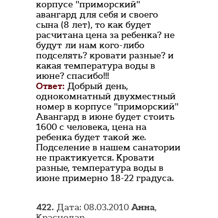
корпусе "приморский"
авангард для себя и своего
сына (8 лет), то как будет
расчитана цена за ребенка? не
будут ли нам кого-либо
подселять? кровати разные? и
какая температура воды в
июне? спасибо!!!
Ответ:
Добрый день,
однокомнатный двухместный
номер в корпусе "приморский"
Авангард в июне будет стоить
1600 с человека, цена на
ребенка будет такой же.
Подселение в нашем санатории
не практикуется. Кровати
разные, температура воды в
июне примерно 18-22 градуса.
422.
Дата: 08.03.2010
Анна
,
Краснодар