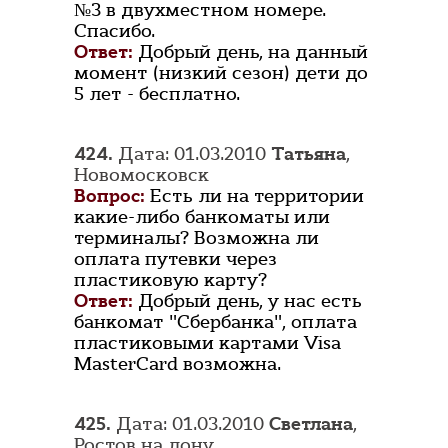
№3 в двухместном номере.
Спасибо.
Ответ:
Добрый день, на данный
момент (низкий сезон) дети до
5 лет - бесплатно.
424.
Дата: 01.03.2010
Татьяна
,
Новомосковск
Вопрос:
Есть ли на территории
какие-либо банкоматы или
терминалы? Возможна ли
оплата путевки через
пластиковую карту?
Ответ:
Добрый день, у нас есть
банкомат "Сбербанка", оплата
пластиковыми картами Visa
MasterCard возможна.
425.
Дата: 01.03.2010
Светлана
,
Ростов на дону