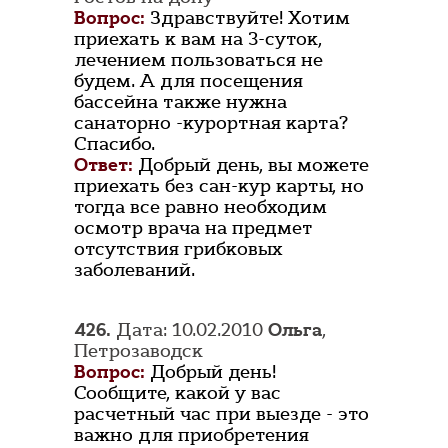
Вопрос:
Здравствуйте! Хотим
приехать к вам на 3-суток,
лечением пользоваться не
будем. А для посещения
бассейна также нужна
санаторно -курортная карта?
Спасибо.
Ответ:
Добрый день, вы можете
приехать без сан-кур карты, но
тогда все равно необходим
осмотр врача на предмет
отсутствия грибковых
заболеваний.
426.
Дата: 10.02.2010
Ольга
,
Петрозаводск
Вопрос:
Добрый день!
Сообщите, какой у вас
расчетный час при выезде - это
важно для приобретения