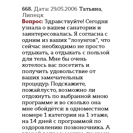
668.
Дата: 29.05.2006
Татьяна
,
Липецк
Вопрос:
Здравствуйте! Сегодня
узнала о вашем санатории и
заинтересовалась. Я согласна с
одним из ваших "лозунгов", что
сейчас необходимо не просто
отдыхать, а отдыхать с пользой
для тела. Мне бы очень
хотелось вас посетить и
получить удовольствие от
ваших замечательных
процедур. Подскажите,
пожайлусто, возможно ли
отдохнуть по выбранной мною
программе и во сколько она
мне обойдётся: в одноместном
номере 1 категории на 1 этаже,
на 14 дней с программой по
оздоровлению позвоночника. А