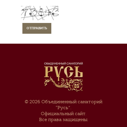
© 2026
Объединенный санаторий
“Русь”
.
Официальный сайт.
Все права защищены.