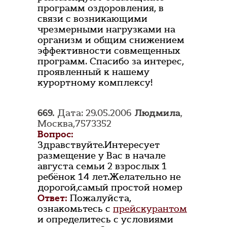
программ оздоровления, в
связи с возникающими
чрезмерными нагрузками на
организм и общим снижением
эффективности совмещенных
программ. Спасибо за интерес,
проявленный к нашему
курортному комплексу!
669.
Дата: 29.05.2006
Людмила
,
Москва,7573352
Вопрос:
Здравствуйте.Интересует
размещение у Вас в начале
августа семьи 2 взрослых 1
ребёнок 14 лет.Желательно не
дорогой,самый простой номер
Ответ:
Пожалуйста,
ознакомьтесь с
прейскурантом
и определитесь с условиями