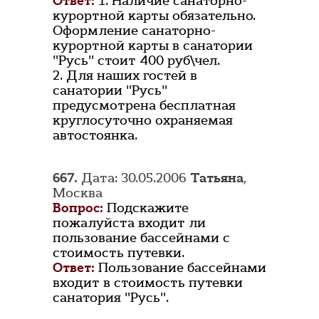
Ответ:
1. Наличие санаторно-
курортной карты обязательно.
Оформление санаторно-
курортной карты в санатории
"Русь" стоит 400 руб\чел.
2. Для наших гостей в
санатории "Русь"
предусмотрена бесплатная
круглосуточно охраняемая
автостоянка.
667.
Дата: 30.05.2006
Татьяна
,
Москва
Вопрос:
Подскажите
пожалуйста входит ли
пользование бассейнами с
стоимость путевки.
Ответ:
Пользование бассейнами
входит в стоимость путевки
санатория "Русь".