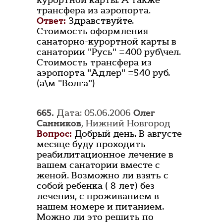
курортной карты. А также
трансфера из аэропорта.
Ответ:
Здравствуйте.
Стоимость оформления
санаторно-курортной карты в
санатории "Русь" =400 руб\чел.
Стоимость трансфера из
аэропорта "Адлер" =540 руб.
(а\м "Волга")
665.
Дата: 05.06.2006
Олег
Санников
, Нижний Новгород
Вопрос:
Добрый день. В августе
месяце буду проходить
реабилитационное лечение в
вашем санатории вместе с
женой. Возможно ли взять с
собой ребенка ( 8 лет) без
лечения, с проживанием в
нашем номере и питанием.
Можно ли это решить по