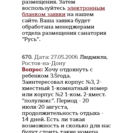
размещения. Затем
воспользуйтесь
электронным
бланком заявки
на нашем
сайте. Ваша заявка будет
обработана менеджерами
отдела размещения санатория
"Русь".
670.
Дата: 27.05.2006
Людмила
,
Ростов-на-Дону
Вопрос:
Хочу отдохнуть с
ребенком 3.5года.
Заинтересовал корпус №3, 2-
хместный 1-комнатный номер
или корпус №2 1-ком. 2-хмест.
"полулюкс". Период - 20
июля-20 августа,
продолжительность отдыха -
14 дней. Есть ли такая
возможность и сколько для нас
будут стоить такие номера,