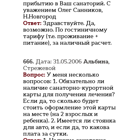
прибытию в Ваш санаторий. С
уважением Олег Санников,
Н.Новгород
Ответ:
Здравствуйте. Да,
возможно. По гостиничному
тарифу (т.е. проживание +
питание), за наличный расчет.
666.
Дата: 31.05.2006
Альбина
,
Стрежевой
Вопрос:
У меня несколько
вопросов: 1. Обязательно ли
наличие санаторно-курортной
карты для получения лечения?
Если да, то сколько будет
стоить оформление этой карты
на месте (на 2 взрослых и
ребенка). 2. Имеется ли стоянка
для авто, и если да, то какова
плата за сутки.