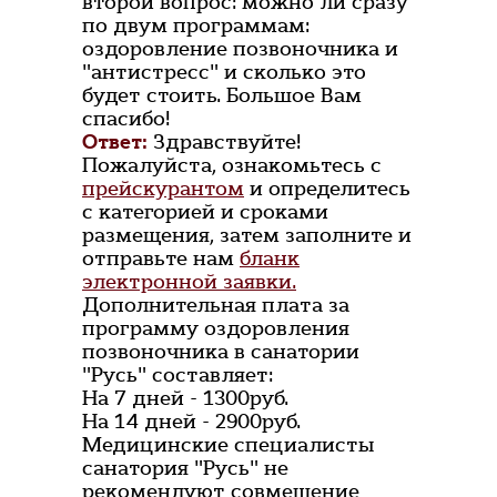
второй вопрос: можно ли сразу
по двум программам:
оздоровление позвоночника и
"антистресс" и сколько это
будет стоить. Большое Вам
спасибо!
Ответ:
Здравствуйте!
Пожалуйста, ознакомьтесь с
прейскурантом
и определитесь
с категорией и сроками
размещения, затем заполните и
отправьте нам
бланк
электронной заявки.
Дополнительная плата за
программу оздоровления
позвоночника в санатории
"Русь" составляет:
На 7 дней - 1300руб.
На 14 дней - 2900руб.
Медицинские специалисты
санатория "Русь" не
рекомендуют совмещение