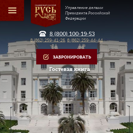
Управление делами
Президента Российской
Федерации
8 (800) 100-19-53
8 (862) 259-41-26
,
8 (862) 259-44-44
ЗАБРОНИРОВАТЬ
Гостевая книга