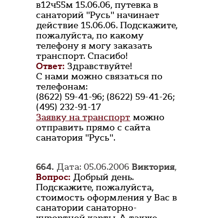
в12ч55м 15.06.06, путевка в
санаторий "Русь" начинает
действие 15.06.06. Подскажите,
пожалуйста, по какому
телефону я могу заказать
транспорт. Спасибо!
Ответ:
Здравствуйте!
С нами можно связаться по
телефонам:
(8622) 59-41-96; (8622) 59-41-26;
(495) 232-91-17
Заявку на транспорт
можно
отправить прямо с сайта
санатория "Русь".
664.
Дата: 05.06.2006
Виктория
,
Вопрос:
Добрый день.
Подскажите, пожалуйста,
стоимость оформления у Вас в
санатории санаторно-