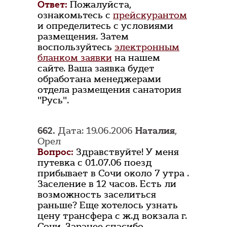
Ответ:
Пожалуйста,
ознакомьтесь с
прейскурантом
и определитесь с условиями
размещения. Затем
воспользуйтесь
электронным
бланком заявки
на нашем
сайте. Ваша заявка будет
обработана менеджерами
отдела размещения санатория
"Русь".
662.
Дата: 19.06.2006
Наталия
,
Орел
Вопрос:
Здравствуйте! У меня
путевка с 01.07.06 поезд
прибывает в Сочи около 7 утра .
Заселение в 12 часов. Есть ли
возможность заселиться
раньше? Еще хотелось узнать
цену трансфера с ж.д вокзала г.
Сочи. Заранее спасибо.