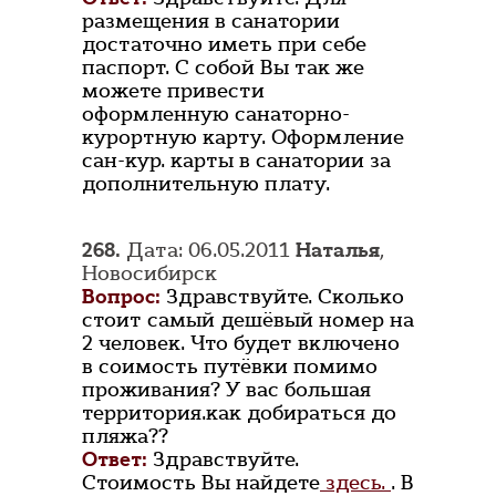
размещения в санатории
достаточно иметь при себе
паспорт. С собой Вы так же
можете привести
оформленную санаторно-
курортную карту. Оформление
сан-кур. карты в санатории за
дополнительную плату.
268.
Дата: 06.05.2011
Наталья
,
Новосибирск
Вопрос:
Здравствуйте. Сколько
стоит самый дешёвый номер на
2 человек. Что будет включено
в соимость путёвки помимо
проживания? У вас большая
территория.как добираться до
пляжа??
Ответ:
Здравствуйте.
Стоимость Вы найдете
здесь.
. В