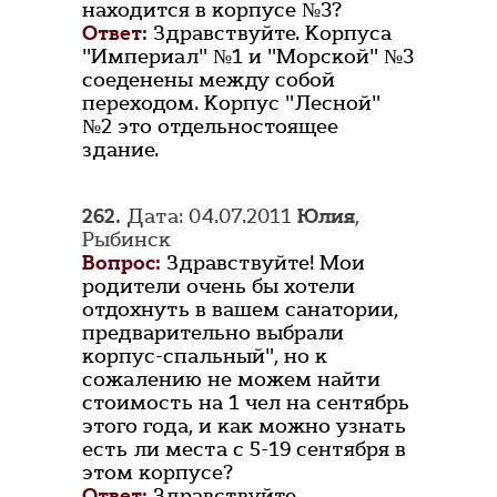
находится в корпусе №3?
Ответ:
Здравствуйте. Корпуса
"Империал" №1 и "Морской" №3
соеденены между собой
переходом. Корпус "Лесной"
№2 это отдельностоящее
здание.
262.
Дата: 04.07.2011
Юлия
,
Рыбинск
Вопрос:
Здравствуйте! Мои
родители очень бы хотели
отдохнуть в вашем санатории,
предварительно выбрали
корпус-спальный", но к
сожалению не можем найти
стоимость на 1 чел на сентябрь
этого года, и как можно узнать
есть ли места с 5-19 сентября в
этом корпусе?
Ответ:
Здравствуйте.