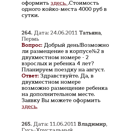
оформить
здесь.
.Стоимость
одного койко-места 4000 руб в
сутки.
264.
Дата: 24.06.2011
Татьяна
,
Пермь
Вопрос:
Добрый день!Возможно
ли размещение в корпусе№2 в
двухместном номере - 2
взрослых и ребенка 4 лет?
Планируем поездку на август.
Ответ:
Здравствуйте. Да, в
двухместном номере
возможно размещение ребенка
на дополнительном месте.
Заявку Вы можете оформить
здесь.
265.
Дата: 11.06.2011
Владимир
,
Гусь-Хрустальный