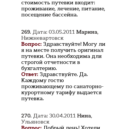
стоимость путевки входит:
проживание, лечение, питание,
посещение бассейна.
269.
Дата: 03.05.2011
Марина
,
Нижневартовск
Вопрос:
Здравствуйте! Могу ли
я на месте получить оригинал
путевки. Она необходима для
строгой отчетности в
бухгалтерию.
Ответ:
Здравствуйте. Да.
Каждому гостю
проживающему по санаторно-
курортному тарифу выдается
путевка.
270.
Дата: 30.04.2011
Нина
,
Ульяновск
Вопрос:
Добрый день! Хотели