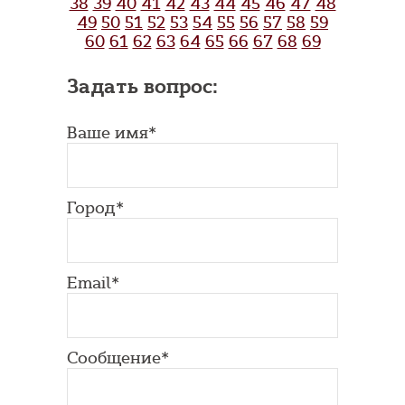
38
39
40
41
42
43
44
45
46
47
48
49
50
51
52
53
54
55
56
57
58
59
60
61
62
63
64
65
66
67
68
69
Задать вопрос:
Ваше имя*
Город*
Email*
Сообщение*