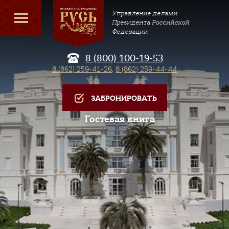
Управление делами
Президента Российской
Федерации
8 (800) 100-19-53
8 (862) 259-41-26
,
8 (862) 259-44-44
ЗАБРОНИРОВАТЬ
Гостевая книга