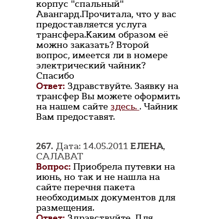
корпус "спальный"
Авангард.Прочитала, что у вас
предоставляется услуга
трансфера.Каким образом её
можно заказать? Второй
вопрос, имеется ли в номере
электрический чайник?
Спасибо
Ответ:
Здравствуйте. Заявку на
трансфер Вы можете оформить
на нашем сайте
здесь.
. Чайник
Вам предоставят.
267.
Дата: 14.05.2011
ЕЛЕНА
,
САЛАВАТ
Вопрос:
Приобрела путевки на
июнь, но так и не нашла на
сайте перечня пакета
необходимых документов для
размещения.
Ответ:
Здравствуйте. Для