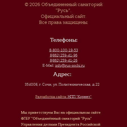
© 2026
Объединенный санаторий
“Русь”
.
Официальный сайт.
Все права защищены.
Телефоны:
8-800-100-19-53
8(862) 259-41-96
8(862) 259-41-26
E-Mail:
info@rus-sochi.ru
Адрес:
354008, г. Сочи
,
ул. Политехническая, д.22
Разработка сайта:
НПП "Корнет"
Мы приветствуем Вас на официальном сайте
ФГБУ "Объединённый санаторий "Русь"
Управления делами Президента Российской