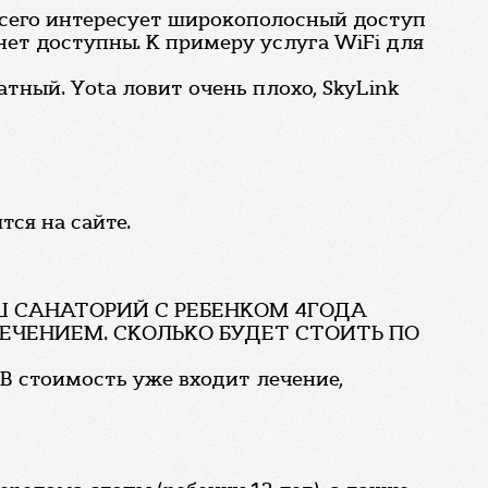
всего интересует широкополосный доступ
Инет доступны. К примеру услуга WiFi для
атный. Yota ловит очень плохо, SkyLink
ся на сайте.
АШ САНАТОРИЙ С РЕБЕНКОМ 4ГОДА
С ЛЕЧЕНИЕМ. СКОЛЬКО БУДЕТ СТОИТЬ ПО
 В стоимость уже входит лечение,