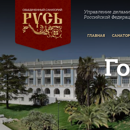
Управление делами
Российской Федера
ГЛАВНАЯ
САНАТО
Г