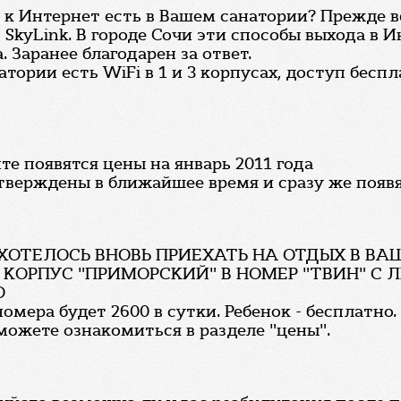
к Интернет есть в Вашем санатории? Прежде 
 SkyLink. В городе Сочи эти способы выхода в 
. Заранее благодарен за ответ.
тории есть WiFi в 1 и 3 корпусах, доступ беспл
е появятся цены на январь 2011 года
тверждены в ближайшее время и сразу же появят
 ХОТЕЛОСЬ ВНОВЬ ПРИЕХАТЬ НА ОТДЫХ В В
Г. В КОРПУС "ПРИМОРСКИЙ" В НОМЕР "ТВИН" 
О
омера будет 2600 в сутки. Ребенок - бесплатно.
можете ознакомиться в разделе "цены".