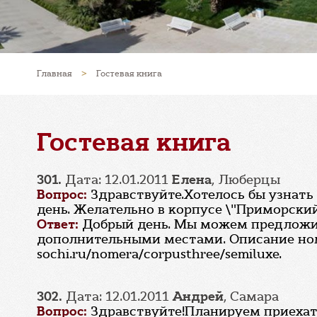
Главная
>
Гостевая книга
Гостевая книга
301.
Дата: 12.01.2011
Елена
, Люберцы
Вопрос:
Здравствуйте.Хотелось бы узнать 
день. Желательно в корпусе \"Приморский
Ответ:
Добрый день. Мы можем предложит
дополнительными местами. Описание номе
sochi.ru/nomera/corpusthree/semiluxe.
302.
Дата: 12.01.2011
Андрей
, Самара
Вопрос:
Здравствуйте!Планируем приехать