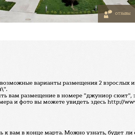
ОТЗЫВЫ
возможные варианты размещения 2 взрослых и 2 
\".
ь вам размещение в номере "джуниор сюит", 
ра и фото вы можете увидеть здесь http://www
 к вам в конце марта. Можно узнать, будет л