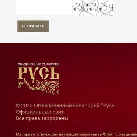
© 2026
Объединенный санаторий “Русь”
.
Официальный сайт.
Все права защищены.
Мы приветствуем Вас на официальном сайте ФГБУ "Объединён