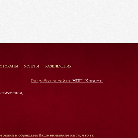
ЕСТОРАНЫ
УСЛУГИ
РАЗВЛЕЧЕНИЯ
Разработка сайта:
НПП "Корнет"
хническая,
рации и обращаем Ваше внимание на то, что за