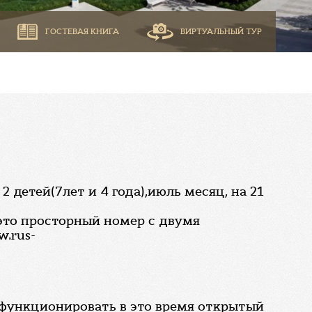
ГОСТЕВАЯ КНИГА
ВИРТУАЛЬНЫЙ ТУР
детей(7лет и 4 года),июль месяц, на 21
это просторный номер с двумя
.rus-
и функционировать в это время открытый