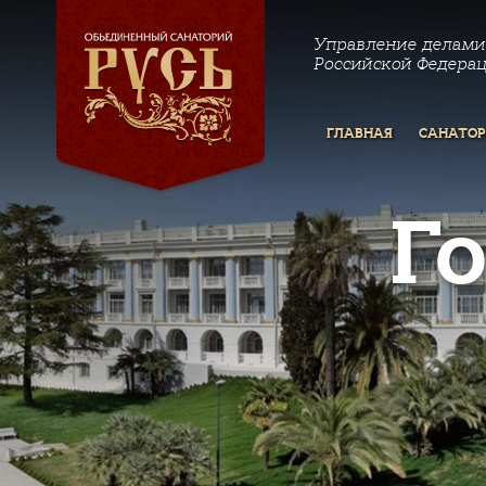
Управление делами
Российской Федера
ГЛАВНАЯ
САНАТО
Г