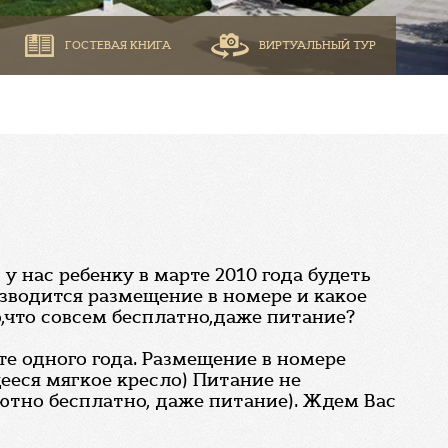
ГОСТЕВАЯ КНИГА
ВИРТУАЛЬНЫЙ ТУР
 у нас ребенку в марте 2010 года будеть
изводится размещение в номере и какое
,что совсем бесплатно,даже питание?
те одного года. Размещение в номере
ееся мягкое кресло) Питание не
лютно бесплатно, даже питание). Ждем Вас