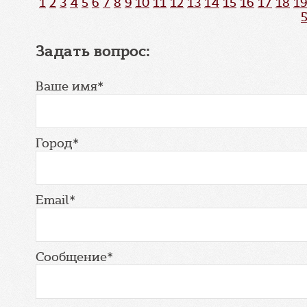
1
2
3
4
5
6
7
8
9
10
11
12
13
14
15
16
17
18
19
Задать вопрос:
Ваше имя*
Город*
Email*
Сообщение*