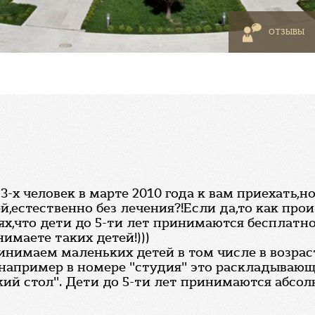
ОТЗЫВЫ
-х человек в марте 2010 года к вам приехать,но
ей,естественно без лечения?!Если да,то как про
,что дети до 5-ти лет принимаются бесплатно
имаете таких детей!)))
инимаем маленьких детей в том числе в возрас
например в номере "студия" это раскладывающ
кий стол". Дети до 5-ти лет принимаются абсо