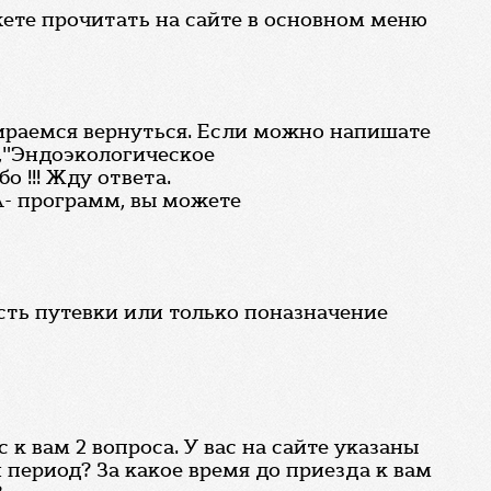
жете прочитать на сайте в основном меню
ираемся вернуться. Если можно напишате
,"Эндоэкологическое
 !!! Жду ответа.
- программ, вы можете
сть путевки или только поназначение
к вам 2 вопроса. У вас на сайте указаны
период? За какое время до приезда к вам