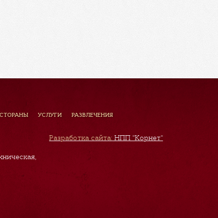
ЕСТОРАНЫ
УСЛУГИ
РАЗВЛЕЧЕНИЯ
Разработка сайта:
НПП "Корнет"
хническая,