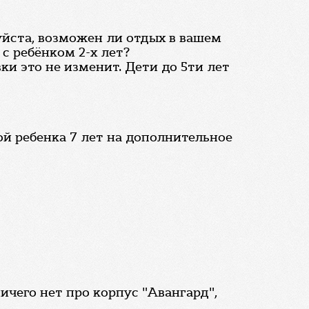
уйста, возможен ли отдых в вашем
с ребёнком 2-х лет?
ки это не изменит. Дети до 5ти лет
ой ребенка 7 лет на дополнительное
ичего нет про корпус "Авангард",