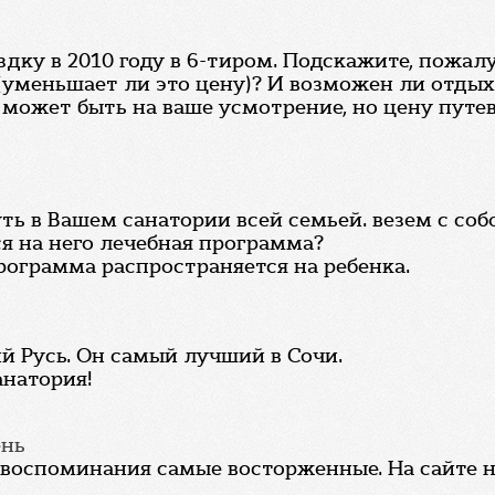
дку в 2010 году в 6-тиром. Подскажите, пожал
(уменьшает ли это цену)? И возможен ли отдых 
может быть на ваше усмотрение, но цену путев
ть в Вашем санатории всей семьей. везем с соб
ся на него лечебная программа?
программа распространяется на ребенка.
й Русь. Он самый лучший в Сочи.
анатория!
ень
, воспоминания самые восторженные. На сайте н