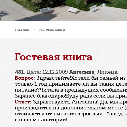
Главная
>
Гостевая книга
Гостевая книга
481.
Дата: 12.12.2009
Ангелина
, Липецк
Вопрос:
Здравствйте!Хотели бы семьей из 3
только 1 год,принимаете ли вы таких дет
питание?Читала в предыдущих сообщениях
Заранее благодарю!Буду рада,если вы прин
Ответ:
Здравствуйте, Ангелина! Да, мы пр
производится на дополнительном месте (
отличается от питания взрослых - "шведс
в нашем санатории!