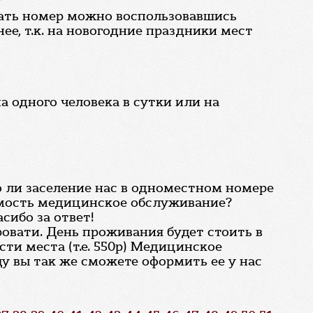
?
вать номер можно воспользовавшись
ее, т.к. на новогодние праздники мест
а одного человека в сутки или на
о ли заселение нас в одноместном номере
тоимость медицинское обслуживание?
сибо за ответ!
овати. День проживания будет стоить в
ти места (т.е. 550р) Медицинское
ду вы так же сможете оформить ее у нас