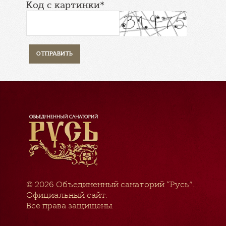
Код с картинки*
© 2026
Объединенный санаторий “Русь”
.
Официальный сайт.
Все права защищены.