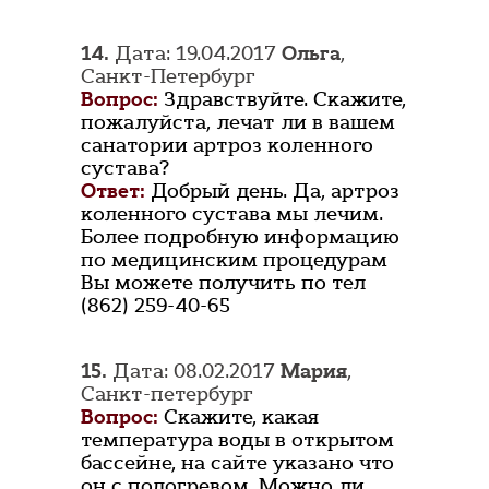
14.
Дата: 19.04.2017
Ольга
,
Санкт-Петербург
Вопрос:
Здравствуйте. Скажите,
пожалуйста, лечат ли в вашем
санатории артроз коленного
сустава?
Ответ:
Добрый день. Да, артроз
коленного сустава мы лечим.
Более подробную информацию
по медицинским процедурам
Вы можете получить по тел
(862) 259-40-65
15.
Дата: 08.02.2017
Мария
,
Санкт-петербург
Вопрос:
Скажите, какая
температура воды в открытом
бассейне, на сайте указано что
он с подогревом. Можно ли