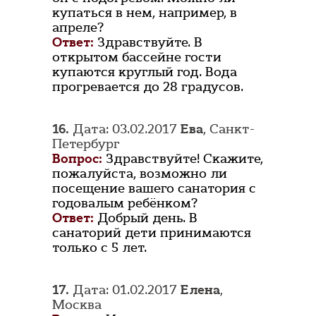
купаться в нем, например, в
апреле?
Ответ:
Здравствуйте. В
открытом бассейне гости
купаются круглый год. Вода
прогревается до 28 градусов.
16.
Дата: 03.02.2017
Ева
, Санкт-
Петербург
Вопрос:
Здравствуйте! Скажите,
пожалуйста, возможно ли
посещение вашего санатория с
годовалым ребёнком?
Ответ:
Добрый день. В
санаторий дети принимаются
только с 5 лет.
17.
Дата: 01.02.2017
Елена
,
Москва