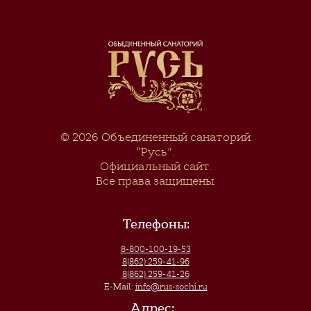
© 2026
Объединенный санаторий
“Русь”
.
Официальный сайт.
Все права защищены.
Телефоны:
8-800-100-19-53
8(862) 259-41-96
8(862) 259-41-26
E-Mail:
info@rus-sochi.ru
Адрес: