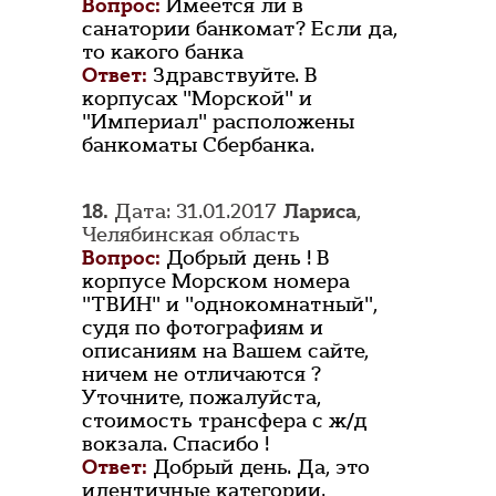
Вопрос:
Имеется ли в
санатории банкомат? Если да,
то какого банка
Ответ:
Здравствуйте. В
корпусах "Морской" и
"Империал" расположены
банкоматы Сбербанка.
18.
Дата: 31.01.2017
Лариса
,
Челябинская область
Вопрос:
Добрый день ! В
корпусе Морском номера
"ТВИН" и "однокомнатный",
судя по фотографиям и
описаниям на Вашем сайте,
ничем не отличаются ?
Уточните, пожалуйста,
стоимость трансфера с ж/д
вокзала. Спасибо !
Ответ:
Добрый день. Да, это
идентичные категории.