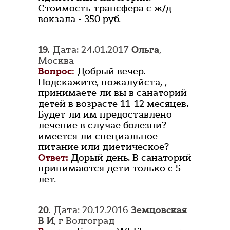
Стоимость трансфера с ж/д
вокзала - 350 руб.
19.
Дата: 24.01.2017
Ольга
,
Москва
Вопрос:
Добрый вечер.
Подскажите, пожалуйста, ,
принимаете ли вы в санаторий
детей в возрасте 11-12 месяцев.
Будет ли им предоставлено
лечение в случае болезни?
имеется ли специальное
питание или диетическое?
Ответ:
Дорый день. В санаторий
принимаются дети только с 5
лет.
20.
Дата: 20.12.2016
Земцовская
В И
, г Волгоград