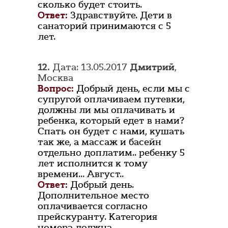
сколько будет стоить.
Ответ:
Здравствуйте. Дети в
санаторий принимаются с 5
лет.
12.
Дата: 13.05.2017
Дмитрий
,
Москва
Вопрос:
Добрый день, если мы с
супругой оплачиваем путевки,
должны ли мы оплачивать и
ребенка, который едет в нами?
Спать он будет с нами, кушать
так же, а массаж и басейн
отдельно доплатим.. ребенку 5
лет исполнится к тому
времени... Август..
Ответ:
Добрый день.
Дополнительное место
оплачивается согласно
прейскуранту. Категория
номера должна