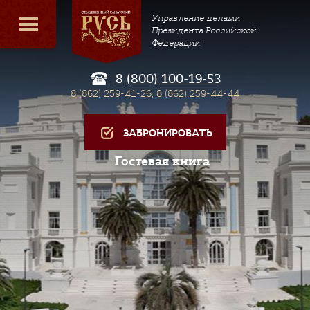
Управление делами
Президента Российской
Федерации
8 (800) 100-19-53
8 (862) 259-41-26
,
8 (862) 259-44-44
ЗАБРОНИРОВАТЬ
Гостевая книга