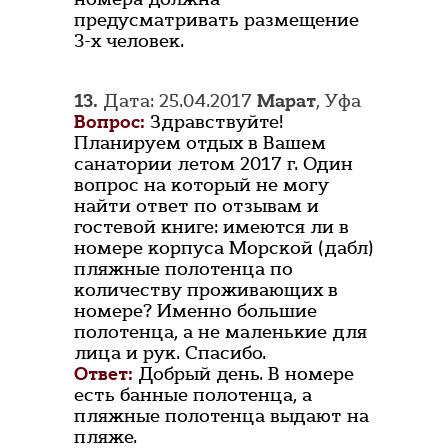
предусматривать размещение
3-х человек.
13.
Дата: 25.04.2017
Марат
, Уфа
Вопрос:
Здравствуйте!
Планируем отдых в Вашем
санатории летом 2017 г. Один
вопрос на который не могу
найти ответ по отзывам и
гостевой книге: имеются ли в
номере корпуса Морской (дабл)
пляжные полотенца по
количеству проживающих в
номере? Именно большие
полотенца, а не маленькие для
лица и рук. Спасибо.
Ответ:
Добрый день. В номере
есть банные полотенца, а
пляжные полотенца выдают на
пляже.