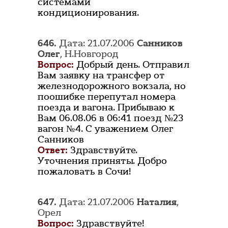
системами
кондиционирования.
646.
Дата: 21.07.2006
Санников
Олег
, Н.Новгород
Вопрос:
Добрый день. Отправил
Вам заявку на трансфер от
железнодорожного вокзала, но
поошибке перепутал номера
поезда и вагона. Прибываю к
Вам 06.08.06 в 06:41 поезд №23
вагон №4. С уважением Олег
Санников
Ответ:
Здравствуйте.
Уточнения приняты. Добро
пожаловать в Сочи!
647.
Дата: 21.07.2006
Наталия
,
Орел
Вопрос:
Здравствуйте!