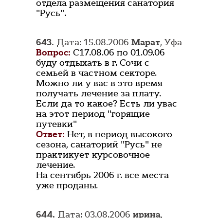
отдела размещения санатория
"Русь".
643.
Дата: 15.08.2006
Марат
, Уфа
Вопрос:
С17.08.06 по 01.09.06
буду отдыхать в г. Сочи с
семьей в частном секторе.
Можно ли у вас в это время
получать лечение за плату.
Если да то какое? Есть ли увас
на этот период "горящие
путевки"
Ответ:
Нет, в период высокого
сезона, санаторий "Русь" не
практикует курсовочное
лечение.
На сентябрь 2006 г. все места
уже проданы.
644.
Дата: 03.08.2006
ирина
,