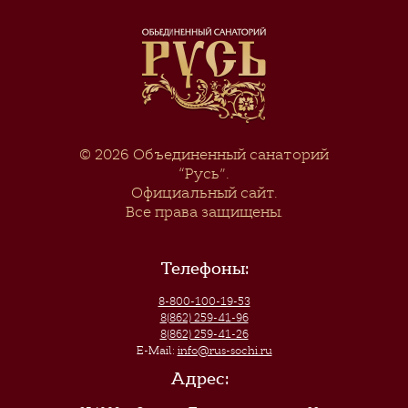
© 2026
Объединенный санаторий
“Русь”
.
Официальный сайт.
Все права защищены.
Телефоны:
8-800-100-19-53
8(862) 259-41-96
8(862) 259-41-26
E-Mail:
info@rus-sochi.ru
Адрес: