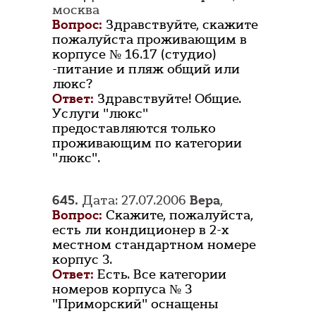
москва
Вопрос:
Здравствуйте, скажите
пожалуйста проживающим в
корпусе № 16.17 (студио)
-питание и пляж общий или
люкс?
Ответ:
Здравствуйте! Общие.
Услуги "люкс"
предоставляются только
проживающим по категории
"люкс".
645.
Дата: 27.07.2006
Вера
,
Вопрос:
Скажите, пожалуйста,
есть ли кондиционер в 2-х
местном стандартном номере
корпус 3.
Ответ:
Есть. Все категории
номеров корпуса № 3
"Приморский" оснащены