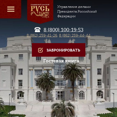
Управление делами
Президента Российской
Федерации
8 (800) 100-19-53
8 (862) 259-41-26
,
8 (862) 259-44-44
ЗАБРОНИРОВАТЬ
Гостевая книга