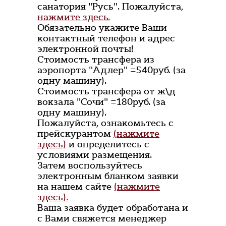
санатория "Русь". Пожалуйста,
нажмите здесь.
Обязательно укажите Ваши
контактный телефон и адрес
электронной почты!
Стоимость трансфера из
аэропорта "Адлер" =540руб. (за
одну машину).
Стоимость трансфера от ж\д
вокзала "Сочи" =180руб. (за
одну машину).
Пожалуйста, ознакомьтесь с
прейскурантом
(нажмите
здесь)
и определитесь с
условиями размещения.
Затем воспользуйтесь
электронным бланком заявки
на нашем сайте
(нажмите
здесь).
Ваша заявка будет обработана и
с Вами свяжется менеджер