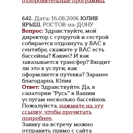
оздоровительные программы.
642.
Дата: 16.08.2006
ЮЛИЯ
ЯРЫШ
, РОСТОВ-на-ДОНУ
Вопрос:
Здравствуйте, мой
директор с супругой и сестрой
собирается отдохнуть у ВАС в
сентябре, скажите у ВАС есть
бассейны? Какие.? И как
заказывается трансфер? Входит
ли это в услуги, как
оформляется путевка? Заранее
благодарна, Юлия
Ответ:
Здравствуйте. Да, в
санатории "Русь" к Вашим
услугам несколько бассейнов.
Пожалуйста,
нажмите на эту
ссылку, чтобы прочитать
подробнее.
Заявку на встречу можно
отправить прямо с сайта