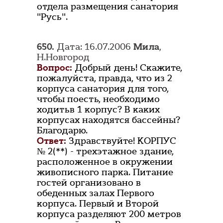
отдела размещения санатория
"Русь".
650.
Дата: 16.07.2006
Мила
,
Н.Новгород
Вопрос:
Добрый день! Скажите,
пожалуйста, правда, что из 2
корпуса санатория для того,
чтобы поесть, необходимо
ходитьв 1 корпус? В каких
корпусах находятся бассейны?
Благодарю.
Ответ:
Здравствуйте! КОРПУС
№ 2(**) - трехэтажное здание,
расположенное в окружении
живописного парка. Питание
гостей организовано в
обеденных залах Первого
корпуса. Первый и Второй
корпуса разделяют 200 метров