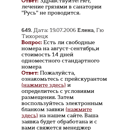
Ответ:
Здравствуйте! Нет,
лечение грязями в санатории
"Русь" не проводится.
649.
Дата: 19.07.2006
Елена
, Гю
Тихорецк
Вопрос:
Есть ли свободные
номера на август-сентябрь,и
стоимость 14 дней
одноместного стандартного
номера
Ответ:
Пожалуйста,
ознакомьтесь с прейскурантом
(нажмите здесь)
и
определитесь с условиями
размещения. Затем
воспользуйтесь электронным
бланком заявки
(нажмите
здесь)
на нашем сайте. Ваша
заявка будет обработана и с
вами свяжется менеджер