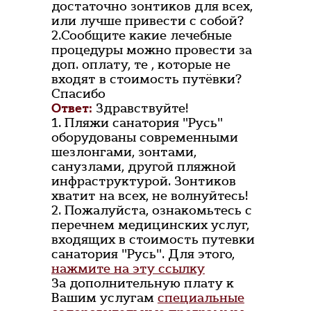
достаточно зонтиков для всех,
или лучше привести с собой?
2.Сообщите какие лечебные
процедуры можно провести за
доп. оплату, те , которые не
входят в стоимость путёвки?
Спасибо
Ответ:
Здравствуйте!
1. Пляжи санатория "Русь"
оборудованы современными
шезлонгами, зонтами,
санузлами, другой пляжной
инфраструктурой. Зонтиков
хватит на всех, не волнуйтесь!
2. Пожалуйста, ознакомьтесь с
перечнем медицинских услуг,
входящих в стоимость путевки
санатория "Русь". Для этого,
нажмите на эту ссылку
За дополнительную плату к
Вашим услугам
специальные