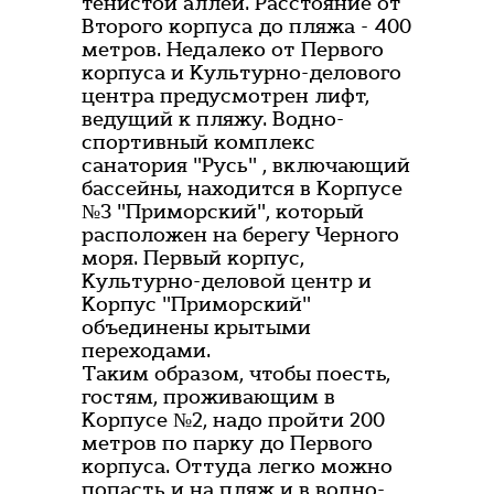
тенистой аллеи. Расстояние от
Второго корпуса до пляжа - 400
метров. Недалеко от Первого
корпуса и Культурно-делового
центра предусмотрен лифт,
ведущий к пляжу. Водно-
спортивный комплекс
санатория "Русь" , включающий
бассейны, находится в Корпусе
№3 "Приморский", который
расположен на берегу Черного
моря. Первый корпус,
Культурно-деловой центр и
Корпус "Приморский"
объединены крытыми
переходами.
Таким образом, чтобы поесть,
гостям, проживающим в
Корпусе №2, надо пройти 200
метров по парку до Первого
корпуса. Оттуда легко можно
попасть и на пляж и в водно-