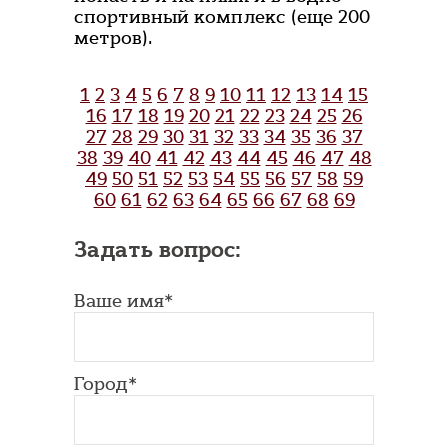
спортивный комплекс (еще 200
метров).
1
2
3
4
5
6
7
8
9
10
11
12
13
14
15
16
17
18
19
20
21
22
23
24
25
26
27
28
29
30
31
32
33
34
35
36
37
38
39
40
41
42
43
44
45
46
47
48
49
50
51
52
53
54
55
56
57
58
59
60
61
62
63
64
65
66
67
68
69
Задать вопрос:
Ваше имя*
Город*