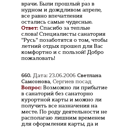
врачи. Были прошлый раз в
нудном и дождливом апреле,
все равно впечатления
остались самые чудесные.
Ответ:
Спасибо за теплые
слова! Специалисты санатория
"Русь" позаботятся о том, чтобы
летний отдых прошел для Вас
комфортно и с пользой! Добро
пожаловать!
660.
Дата: 23.06.2006
Светлана
Самсонова
, Сергиев посад
Вопрос:
Возможно ли прибытие
в санаторий без санаторно
курортной карты и можно ли
получить все назначения на
месте. По роду деятельности не
располагаю лишним временем
для оформления карты, да и