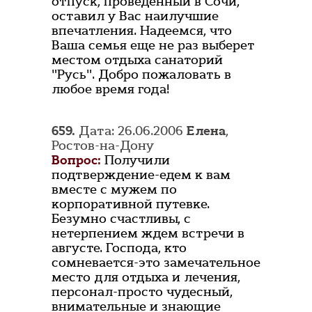
отпуск, проведенный в Сочи,
оставил у Вас наилучшие
впечатления. Надеемся, что
Ваша семья еще не раз выберет
местом отдыха санаторий
"Русь". Добро пожаловать в
любое время года!
659.
Дата: 26.06.2006
Елена
,
Ростов-на-Дону
Вопрос:
Получили
подтверждение-едем к вам
вместе с мужем по
корпоративной путевке.
Безумно счастливы, с
нетерпением ждем встречи в
августе. Господа, кто
сомневается-это замечательное
место для отдыха и лечения,
персонал-просто чудесный,
внимательные и знающие