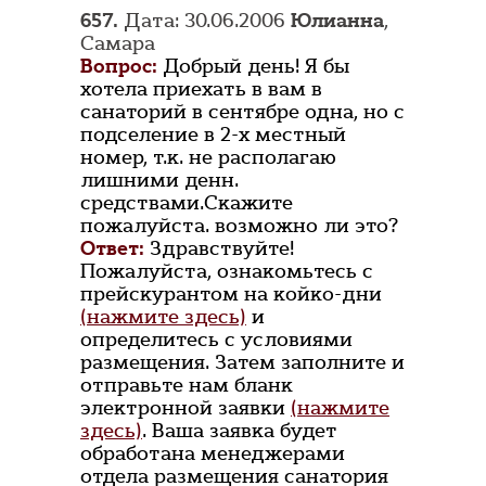
657.
Дата: 30.06.2006
Юлианна
,
Самара
Вопрос:
Добрый день! Я бы
хотела приехать в вам в
санаторий в сентябре одна, но с
подселение в 2-х местный
номер, т.к. не располагаю
лишними денн.
средствами.Скажите
пожалуйста. возможно ли это?
Ответ:
Здравствуйте!
Пожалуйста, ознакомьтесь с
прейскурантом на койко-дни
(нажмите здесь)
и
определитесь с условиями
размещения. Затем заполните и
отправьте нам бланк
электронной заявки
(нажмите
здесь)
. Ваша заявка будет
обработана менеджерами
отдела размещения санатория