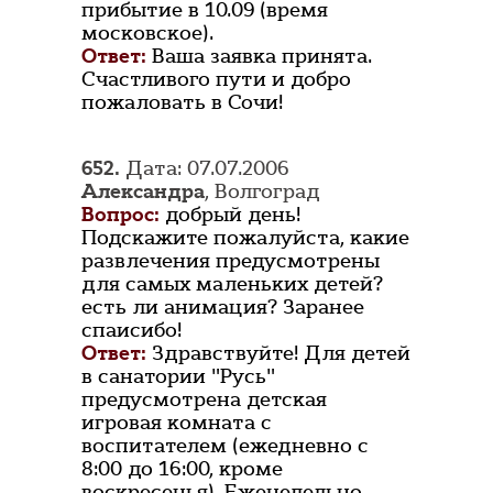
прибытие в 10.09 (время
московское).
Ответ:
Ваша заявка принята.
Счастливого пути и добро
пожаловать в Сочи!
652.
Дата: 07.07.2006
Александра
, Волгоград
Вопрос:
добрый день!
Подскажите пожалуйста, какие
развлечения предусмотрены
для самых маленьких детей?
есть ли анимация? Заранее
спаисибо!
Ответ:
Здравствуйте! Для детей
в санатории "Русь"
предусмотрена детская
игровая комната с
воспитателем (ежедневно с
8:00 до 16:00, кроме
воскресенья). Еженедельно