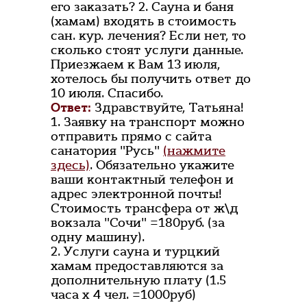
его заказать? 2. Сауна и баня
(хамам) входять в стоимость
сан. кур. лечения? Если нет, то
сколько стоят услуги данные.
Приезжаем к Вам 13 июля,
хотелось бы получить ответ до
10 июля. Спасибо.
Ответ:
Здравствуйте, Татьяна!
1. Заявку на транспорт можно
отправить прямо с сайта
санатория "Русь"
(нажмите
здесь)
. Обязательно укажите
ваши контактный телефон и
адрес электронной почты!
Стоимость трансфера от ж\д
вокзала "Сочи" =180руб. (за
одну машину).
2. Услуги сауна и турцкий
хамам предоставляются за
дополнительную плату (1.5
часа х 4 чел. =1000руб)