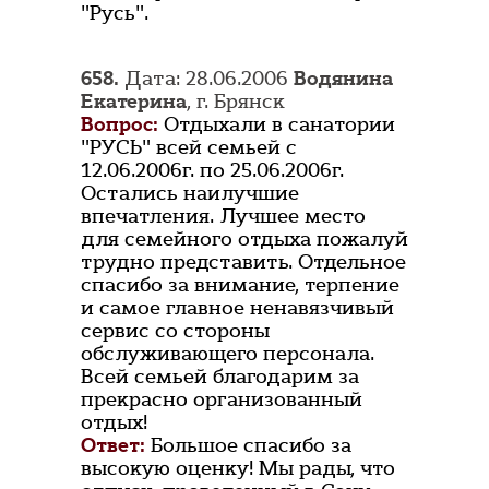
"Русь".
658.
Дата: 28.06.2006
Водянина
Екатерина
, г. Брянск
Вопрос:
Отдыхали в санатории
"РУСЬ" всей семьей с
12.06.2006г. по 25.06.2006г.
Остались наилучшие
впечатления. Лучшее место
для семейного отдыха пожалуй
трудно представить. Отдельное
спасибо за внимание, терпение
и самое главное ненавязчивый
сервис со стороны
обслуживающего персонала.
Всей семьей благодарим за
прекрасно организованный
отдых!
Ответ:
Большое спасибо за
высокую оценку! Мы рады, что