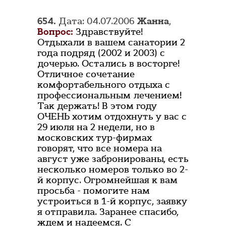
654.
Дата: 04.07.2006
Жанна
,
Вопрос:
Здравствуйте!
Отдыхали в вашем санатории 2
года подряд (2002 и 2003) с
дочерью. Остались в восторге!
Отличное сочетание
комфортабельного отдыха с
профессиональным лечением!
Так держать! В этом году
ОЧЕНЬ хотим отдохнуть у вас с
29 июля на 2 недели, но в
московских тур-фирмах
говорят, что все номера на
август уже забронированы, есть
несколько номеров только во 2-
й корпус. Огромнейшая к вам
просьба - помогите нам
устроиться в 1-й корпус, заявку
я отправила. Заранее спасибо,
ждем и надеемся. C