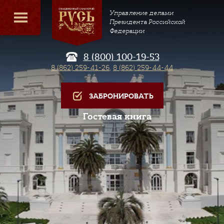
Управление делами
Президента Российской
Федерации
8 (800) 100-19-53
8 (862) 259-41-26
,
8 (862) 259-44-44
ЗАБРОНИРОВАТЬ
Гостевая книга