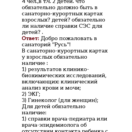
4 чел.,в т.ч. 2 детей. что
обязательно должно быть в
санаторно-курортных картах
взрослых? детей? обязательно
ли наличие справки СЭС для
детей? .
Ответ:
Добро пожаловать в
санаторий "Русь"!
В санаторно-курортных картах
у взрослых обязательно
наличие :
1) результатов клинико-
биохимических исследований,
включающих: клинический
анализ крови и мочи;
2) ЭКГ;
3) Гинеколог (для женщин);
Для детей обязательно
наличие:
1) справки врача-педиатра или
врача-эпидемиолога об
отсутствии контакта ребенка с