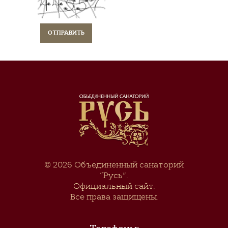
© 2026
Объединенный санаторий
“Русь”
.
Официальный сайт.
Все права защищены.