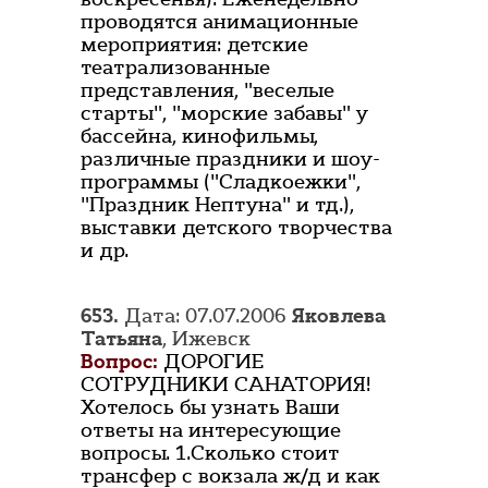
проводятся анимационные
мероприятия: детские
театрализованные
представления, "веселые
старты", "морские забавы" у
бассейна, кинофильмы,
различные праздники и шоу-
программы ("Сладкоежки",
"Праздник Нептуна" и тд.),
выставки детского творчества
и др.
653.
Дата: 07.07.2006
Яковлева
Татьяна
, Ижевск
Вопрос:
ДОРОГИЕ
СОТРУДНИКИ САНАТОРИЯ!
Хотелось бы узнать Ваши
ответы на интересующие
вопросы. 1.Сколько стоит
трансфер с вокзала ж/д и как