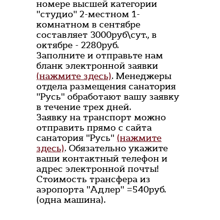
номере высшей категории
"студио" 2-местном 1-
комнатном в сентябре
составляет 3000руб\сут., в
октябре - 2280руб.
Заполните и отправьте нам
бланк электронной заявки
(нажмите здесь)
. Менеджеры
отдела размещения санатория
"Русь" обработают вашу заявку
в течение трех дней.
Заявку на транспорт можно
отправить прямо с сайта
санатория "Русь"
(нажмите
здесь)
. Обязательно укажите
ваши контактный телефон и
адрес электронной почты!
Стоимость трансфера из
аэропорта "Адлер" =540руб.
(одна машина).