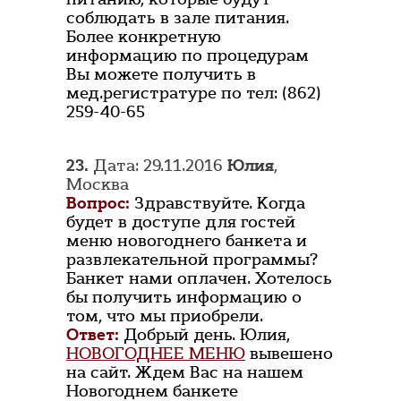
соблюдать в зале питания.
Более конкретную
информацию по процедурам
Вы можете получить в
мед.регистратуре по тел: (862)
259-40-65
23.
Дата: 29.11.2016
Юлия
,
Москва
Вопрос:
Здравствуйте. Когда
будет в доступе для гостей
меню новогоднего банкета и
развлекательной программы?
Банкет нами оплачен. Хотелось
бы получить информацию о
том, что мы приобрели.
Ответ:
Добрый день. Юлия,
НОВОГОДНЕЕ МЕНЮ
вывешено
на сайт. Ждем Вас на нашем
Новогоднем банкете