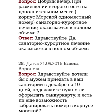
Вопрос:
Добрый вечер. При
размещении второго гостя на
дополнительном месте (
корпус Морской одноместный
номер) санаторно-курортное
лечение, оказывается в полном
объеме ?
Ответ:
Здравствуйте. Да,
санаторно-курортное лечение
оказывается в полном объеме.
28.
Дата: 21.09.2016
Елена
,
Воронеж
Вопрос:
Здравствуйте, хотели
бы с мужем приехать в ваш
санаторий в декабре на 10
дней, подскажите нужно ли
оформлять санкуркарту, и есть
ли еще возможность
забронировать номер в корпусе
морской?