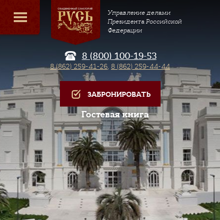
Управление делами
Президента Российской
Федерации
8 (800) 100-19-53
8 (862) 259-41-26
,
8 (862) 259-44-44
ЗАБРОНИРОВАТЬ
Гостевая книга