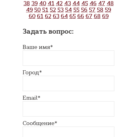
38
39
40
41
42
43
44
45
46
47
48
49
50
51
52
53
54
55
56
57
58
59
60
61
62
63
64
65
66
67
68
69
Задать вопрос:
Ваше имя*
Город*
Email*
Сообщение*