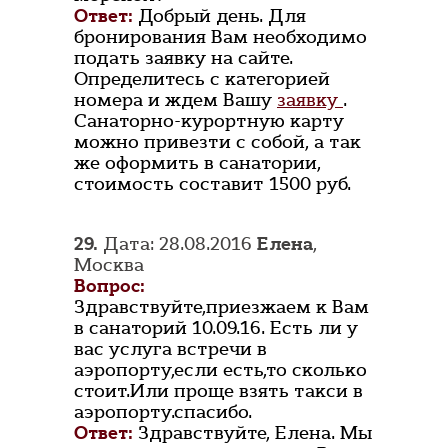
Ответ:
Добрый день. Для
бронирования Вам необходимо
подать заявку на сайте.
Определитесь с категорией
номера и ждем Вашу
заявку
.
Санаторно-курортную карту
можно привезти с собой, а так
же оформить в санатории,
стоимость составит 1500 руб.
29.
Дата: 28.08.2016
Елена
,
Москва
Вопрос:
Здравствуйте,приезжаем к Вам
в санаторий 10.09.16. Есть ли у
вас услуга встречи в
аэропорту,если есть,то сколько
стоит.Или проще взять такси в
аэропорту.спасибо.
Ответ:
Здравствуйте, Елена. Мы