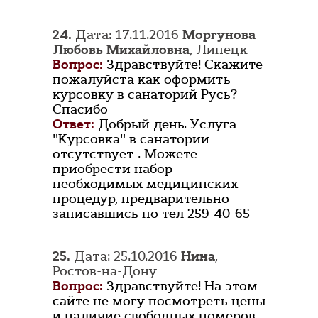
24.
Дата: 17.11.2016
Моргунова
Любовь Михайловна
, Липецк
Вопрос:
Здравствуйте! Скажите
пожалуйста как оформить
курсовку в санаторий Русь?
Спасибо
Ответ:
Добрый день. Услуга
"Курсовка" в санатории
отсутствует . Можете
приобрести набор
необходимых медицинских
процедур, предварительно
записавшись по тел 259-40-65
25.
Дата: 25.10.2016
Нина
,
Ростов-на-Дону
Вопрос:
Здравствуйте! На этом
сайте не могу посмотреть цены
и наличие свободных номеров.