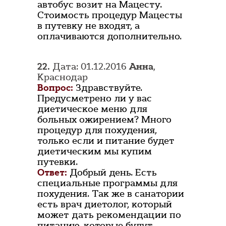
автобус возит на Мацесту.
Стоимость процедур Мацесты
в путевку не входят, а
оплачиваются дополнительно.
22.
Дата: 01.12.2016
Анна
,
Краснодар
Вопрос:
Здравствуйте.
Предусметрено ли у вас
диетическое меню для
больных ожирением? Много
процедур для похудения,
только если и питание будет
диетическим мы купим
путевки.
Ответ:
Добрый день. Есть
специальные программы для
похудения. Так же в санатории
есть врач диетолог, который
может дать рекомендации по
питанию, которые будут