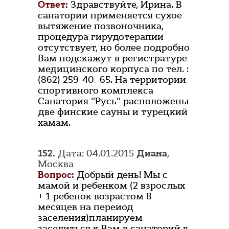
Ответ:
Здравствуйте, Ирина. В
санатории применяется сухое
вытяжение позвоночника,
процедура гирудотерапии
отсутствует, но более подробно
Вам подскажут в регистратуре
медицинского корпуса по тел. :
(862) 259-40- 65. На территории
спортивного комплекса
Санатория "Русь" расположены
две финские сауны и турецкий
хамам.
152.
Дата: 04.01.2015
Диана
,
Москва
Вопрос:
Добрый день! Мы с
мамой и ребенком (2 взрослых
+ 1 ребенок возрастом 8
месяцев на переиод
заселения)планируем
заселиться к Вам в санаторий в