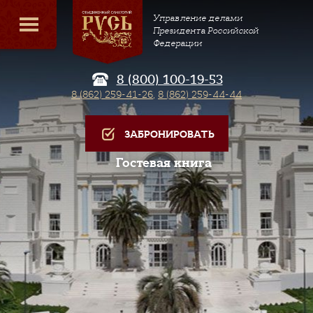
Управление делами
Президента Российской
Федерации
8 (800) 100-19-53
8 (862) 259-41-26
,
8 (862) 259-44-44
ЗАБРОНИРОВАТЬ
Гостевая книга