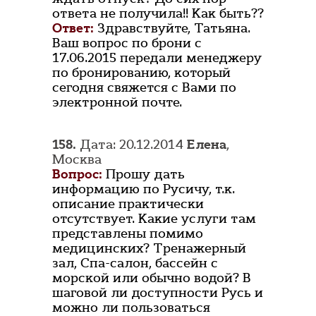
ответа не получила!! Как быть??
Ответ:
Здравствуйте, Татьяна.
Ваш вопрос по брони с
17.06.2015 передали менеджеру
по бронированию, который
сегодня свяжется с Вами по
электронной почте.
158.
Дата: 20.12.2014
Елена
,
Москва
Вопрос:
Прошу дать
информацию по Русичу, т.к.
описание практически
отсутствует. Какие услуги там
представлены помимо
медицинских? Тренажерный
зал, Спа-салон, бассейн с
морской или обычно водой? В
шаговой ли доступности Русь и
можно ли пользоваться