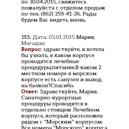
по 30.04.2015, свяжитесь
пожалуйста с отделом продаж
по тел. (862) 259-41-26. Рады
будем Вас видеть вновь.
153.
Дата: 03.01.2015
Мария
,
Магадан
Вопрос:
здравствуйте, я хотела
бы узнать, в каком корпусе
проводятся лечебные
процедуры,питание.В каком 2
местном номере в морском
корпусе есть санузел и выход
на балкон?Спасибо.
Ответ:
Здравствуйте, Мария.
Санаторно-курортные
процедуры проводятся в
отдельно стоящем Лечебном
корпусе, который расположен
рядом с "Морским" корпусом.
Все номера "Морского" корпуса