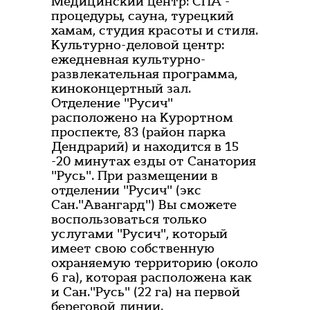
Медицинский центр: СПА -
процедуры, сауна, турецкий
хамам, студия красоты и стиля.
Культурно-деловой центр:
ежедневная культурно-
развлекательная программа,
киноконцертный зал.
Отделение "Русич"
расположено на Курортном
проспекте, 83 (район парка
Дендрарий) и находится в 15
-20 минутах езды от Санатория
"Русь". При размещении в
отделении "Русич" (экс
Сан."Авангард") Вы сможете
воспользоваться только
услугами "Русич", который
имеет свою собственную
охраняемую территорию (около
6 га), которая расположена как
и Сан."Русь" (22 га) на первой
береговой линии.