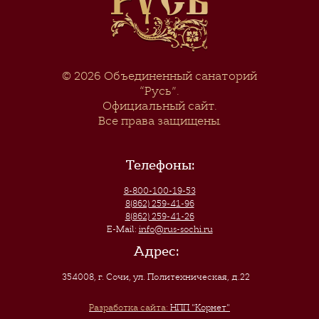
© 2026
Объединенный санаторий
“Русь”
.
Официальный сайт.
Все права защищены.
Телефоны:
8-800-100-19-53
8(862) 259-41-96
8(862) 259-41-26
E-Mail:
info@rus-sochi.ru
Адрес:
354008, г. Сочи
,
ул. Политехническая, д.22
Разработка сайта:
НПП "Корнет"