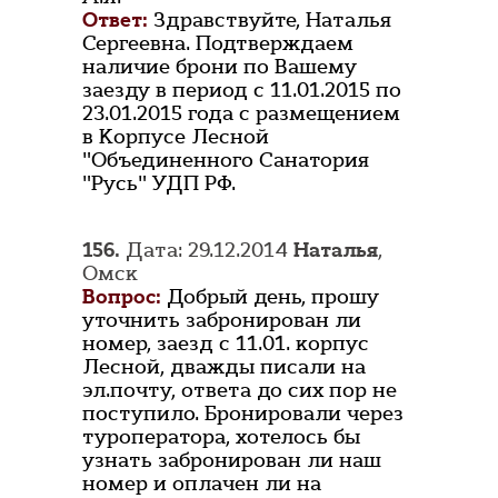
Ответ:
Здравствуйте, Наталья
Сергеевна. Подтверждаем
наличие брони по Вашему
заезду в период с 11.01.2015 по
23.01.2015 года с размещением
в Корпусе Лесной
"Объединенного Санатория
"Русь" УДП РФ.
156.
Дата: 29.12.2014
Наталья
,
Омск
Вопрос:
Добрый день, прошу
уточнить забронирован ли
номер, заезд с 11.01. корпус
Лесной, дважды писали на
эл.почту, ответа до сих пор не
поступило. Бронировали через
туроператора, хотелось бы
узнать забронирован ли наш
номер и оплачен ли на