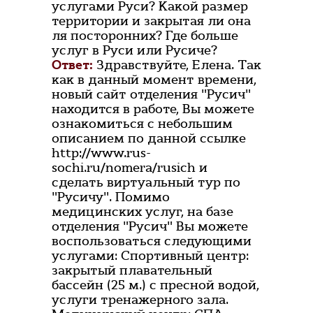
услугами Руси? Какой размер
территории и закрытая ли она
ля посторонних? Где больше
услуг в Руси или Русиче?
Ответ:
Здравствуйте, Елена. Так
как в данный момент времени,
новый сайт отделения "Русич"
находится в работе, Вы можете
ознакомиться с небольшим
описанием по данной ссылке
http://www.rus-
sochi.ru/nomera/rusich и
сделать виртуальный тур по
"Русичу". Помимо
медицинских услуг, на базе
отделения "Русич" Вы можете
воспользоваться следующими
услугами: Спортивный центр:
закрытый плавательный
бассейн (25 м.) с пресной водой,
услуги тренажерного зала.