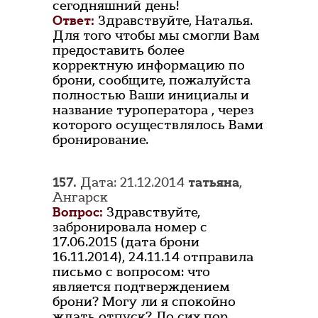
сегодняшний день!
Ответ:
Здравствуйте, Наталья.
Для того чтобы мы смогли Вам
предоставить более
корректную информацию по
брони, сообщите, пожалуйста
полностью Ваши инициалы и
название туроператора , через
которого осуществлялось Вами
бронирование.
157.
Дата: 21.12.2014
татьяна
,
Ангарск
Вопрос:
Здравствуйте,
забронировала номер с
17.06.2015 (дата брони
16.11.2014), 24.11.14 отправила
письмо с вопросом: что
является подтверждением
брони? Могу ли я спокойно
ждать отпуск? До сих пор