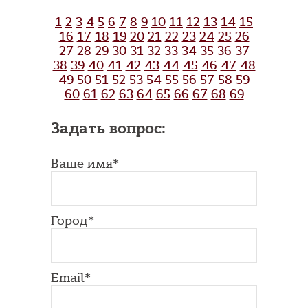
1
2
3
4
5
6
7
8
9
10
11
12
13
14
15
16
17
18
19
20
21
22
23
24
25
26
27
28
29
30
31
32
33
34
35
36
37
38
39
40
41
42
43
44
45
46
47
48
49
50
51
52
53
54
55
56
57
58
59
60
61
62
63
64
65
66
67
68
69
Задать вопрос:
Ваше имя*
Город*
Email*