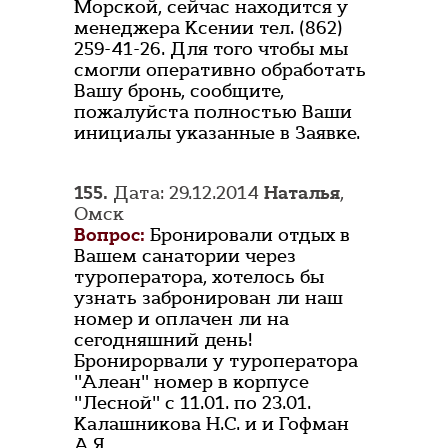
Морской, сейчас находится у
менеджера Ксении тел. (862)
259-41-26. Для того чтобы мы
смогли оперативно обработать
Вашу бронь, сообщите,
пожалуйста полностью Ваши
инициалы указанные в Заявке.
155.
Дата: 29.12.2014
Наталья
,
Омск
Вопрос:
Бронировали отдых в
Вашем санатории через
туроператора, хотелось бы
узнать забронирован ли наш
номер и оплачен ли на
сегодняшний день!
Бронирорвали у туроператора
"Алеан" номер в корпусе
"Лесной" с 11.01. по 23.01.
Калашникова Н.С. и и Гофман
А.Я.