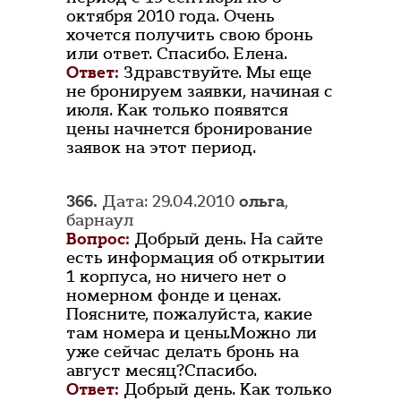
октября 2010 года. Очень
хочется получить свою бронь
или ответ. Спасибо. Елена.
Ответ:
Здравствуйте. Мы еще
не бронируем заявки, начиная с
июля. Как только появятся
цены начнется бронирование
заявок на этот период.
366.
Дата: 29.04.2010
ольга
,
барнаул
Вопрос:
Добрый день. На сайте
есть информация об открытии
1 корпуса, но ничего нет о
номерном фонде и ценах.
Поясните, пожалуйста, какие
там номера и цены.Можно ли
уже сейчас делать бронь на
август месяц?Спасибо.
Ответ:
Добрый день. Как только