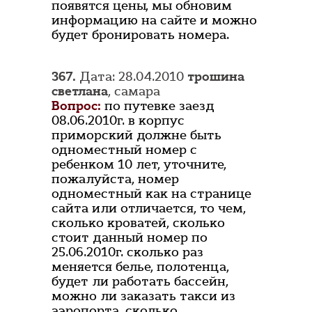
появятся цены, мы обновим
информацию на сайте и можно
будет бронировать номера.
367.
Дата: 28.04.2010
трошина
светлана
, самара
Вопрос:
по путевке заезд
08.06.2010г. в корпус
приморский должне быть
одноместный номер с
ребенком 10 лет, уточните,
пожалуйста, номер
одноместный как на странице
сайта или отличается, то чем,
сколько кроватей, сколько
стоит данный номер по
25.06.2010г. сколько раз
меняется белье, полотенца,
будет ли работать бассейн,
можно ли заказать такси из
аэропорта, сколько