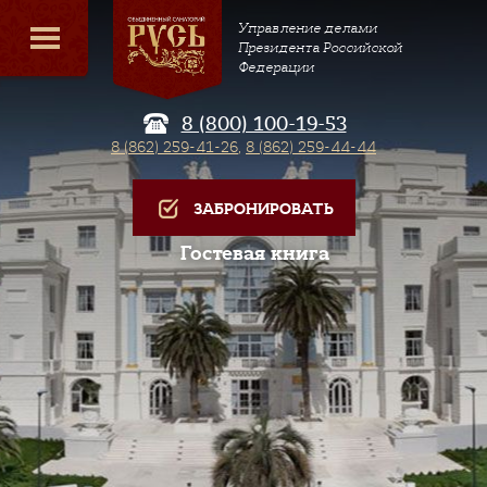
Управление делами
Президента Российской
Федерации
8 (800) 100-19-53
8 (862) 259-41-26
,
8 (862) 259-44-44
ЗАБРОНИРОВАТЬ
Гостевая книга