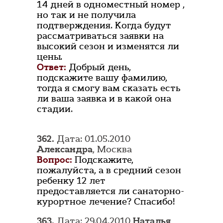
14 дней в одноместный номер ,
но так и не получила
подтверждения. Когда будут
рассматриваться заявки на
высокий сезон и изменятся ли
цены.
Ответ:
Добрый день,
подскажите вашу фамилию,
тогда я смогу вам сказать есть
ли ваша заявка и в какой она
стадии.
362.
Дата: 01.05.2010
Александра
, Москва
Вопрос:
Подскажите,
пожалуйста, а в средний сезон
ребенку 12 лет
предоставляется ли санаторно-
курортное лечение? Спасибо!
363.
Дата: 29.04.2010
Наталья
,