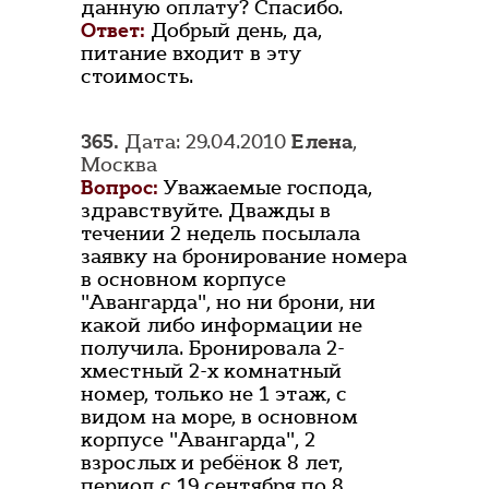
данную оплату? Спасибо.
Ответ:
Добрый день, да,
питание входит в эту
стоимость.
365.
Дата: 29.04.2010
Елена
,
Москва
Вопрос:
Уважаемые господа,
здравствуйте. Дважды в
течении 2 недель посылала
заявку на бронирование номера
в основном корпусе
"Авангарда", но ни брони, ни
какой либо информации не
получила. Бронировала 2-
хместный 2-х комнатный
номер, только не 1 этаж, с
видом на море, в основном
корпусе "Авангарда", 2
взрослых и ребёнок 8 лет,
период с 19 сентября по 8