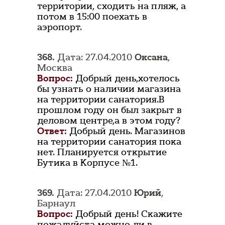
территории, сходить на пляж, а
потом в 15:00 поехать в
аэропорт.
368.
Дата: 27.04.2010
Оксана
,
Москва
Вопрос:
Добрый день,хотелось
бы узнать о наличии магазина
на территории санатория.В
прошлом году он был закрыт в
деловом центре,а в этом году?
Ответ:
Добрый день. Магазинов
на территории санатория пока
нет. Планируется открытие
Бутика в Корпусе №1.
369.
Дата: 27.04.2010
Юрий
,
Барнаул
Вопрос:
Добрый день! Скажите
пожалуйста можно ли в