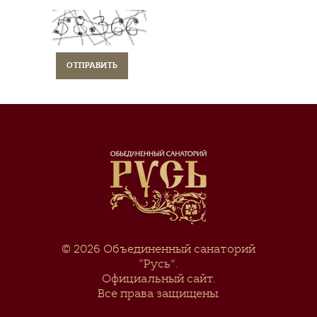
© 2026
Объединенный санаторий
“Русь”
.
Официальный сайт.
Все права защищены.