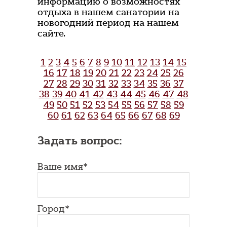
информацию о возможностях
отдыха в нашем санатории на
новогодний период на нашем
сайте.
1
2
3
4
5
6
7
8
9
10
11
12
13
14
15
16
17
18
19
20
21
22
23
24
25
26
27
28
29
30
31
32
33
34
35
36
37
38
39
40
41
42
43
44
45
46
47
48
49
50
51
52
53
54
55
56
57
58
59
60
61
62
63
64
65
66
67
68
69
Задать вопрос:
Ваше имя*
Город*