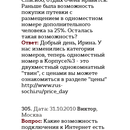
Спасибо, отдых очень нравится.
Раньше была возможность
покупки путевки с
размещением в одноместном
номере дополнительного
человека за 25%. Осталась
такая возможность?
Ответ:
Добрый день, Ирина. У
нас изменились категории
номеров, теперь одноместный
номер в Корпусе№3 - это
двухместный однокомнатный
"твин", с ценами вы можете
ознакомиться в разделе "цены"
http://www.rus-
sochi.ru/price_day
305.
Дата: 31.10.2010
Виктор
,
Москва
Вопрос:
Какие возможность
подключения к Интернет есть