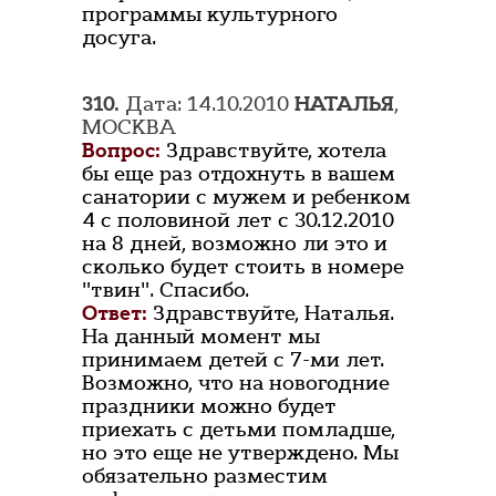
программы культурного
досуга.
310.
Дата: 14.10.2010
НАТАЛЬЯ
,
МОСКВА
Вопрос:
Здравствуйте, хотела
бы еще раз отдохнуть в вашем
санатории с мужем и ребенком
4 с половиной лет с 30.12.2010
на 8 дней, возможно ли это и
сколько будет стоить в номере
"твин". Спасибо.
Ответ:
Здравствуйте, Наталья.
На данный момент мы
принимаем детей с 7-ми лет.
Возможно, что на новогодние
праздники можно будет
приехать с детьми помладше,
но это еще не утверждено. Мы
обязательно разместим