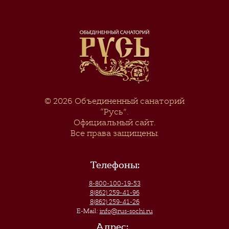
© 2026
Объединенный санаторий
“Русь”
.
Официальный сайт.
Все права защищены.
Телефоны:
8-800-100-19-53
8(862) 259-41-96
8(862) 259-41-26
E-Mail:
info@rus-sochi.ru
Адрес: