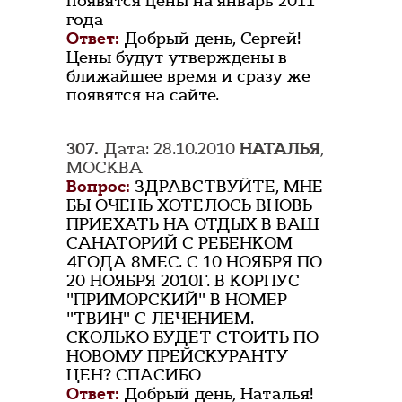
появятся цены на январь 2011
года
Ответ:
Добрый день, Сергей!
Цены будут утверждены в
ближайшее время и сразу же
появятся на сайте.
307.
Дата: 28.10.2010
НАТАЛЬЯ
,
МОСКВА
Вопрос:
ЗДРАВСТВУЙТЕ, МНЕ
БЫ ОЧЕНЬ ХОТЕЛОСЬ ВНОВЬ
ПРИЕХАТЬ НА ОТДЫХ В ВАШ
САНАТОРИЙ С РЕБЕНКОМ
4ГОДА 8МЕС. С 10 НОЯБРЯ ПО
20 НОЯБРЯ 2010Г. В КОРПУС
"ПРИМОРСКИЙ" В НОМЕР
"ТВИН" С ЛЕЧЕНИЕМ.
СКОЛЬКО БУДЕТ СТОИТЬ ПО
НОВОМУ ПРЕЙСКУРАНТУ
ЦЕН? СПАСИБО
Ответ:
Добрый день, Наталья!