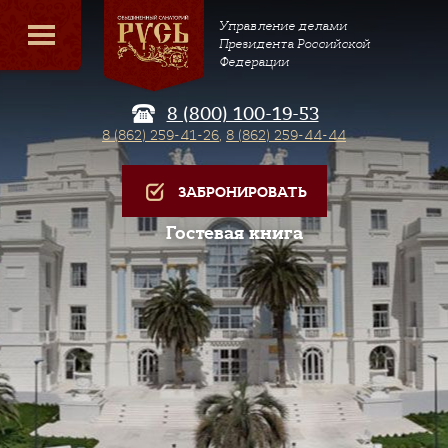
Управление делами
Президента Российской
Федерации
8 (800) 100-19-53
8 (862) 259-41-26
,
8 (862) 259-44-44
ЗАБРОНИРОВАТЬ
Гостевая книга