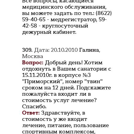
Все вопросы, касающиеся
медицинского обслуживания,
вы можете задать по тел.: (8622)
59-40-65 - медрегистратор, 59-
42-58 - круглосуточный
дежурный кабинет.
309.
Дата: 20.10.2010
Галина
,
Москва
Вопрос:
Добрый день! Хотим
отдохнуть в Вашем санатории с
15.11.2010г. в корпусе №3
"Приморский", номер "твин"
сроком на 12 дней. Подскажите
пожалуйста входит ли в
стоимость услуг лечение?
Спасибо.
Ответ:
Здравствуйте, в
стоимость у же входит
лечение, питание, пользование
спортивным комплексом,