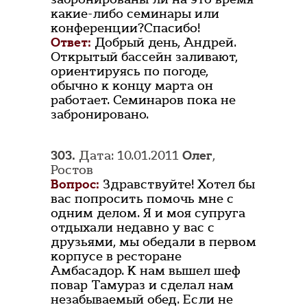
какие-либо семинары или
конференции?Спасибо!
Ответ:
Добрый день, Андрей.
Открытый бассейн заливают,
ориентируясь по погоде,
обычно к концу марта он
работает. Семинаров пока не
забронировано.
303.
Дата: 10.01.2011
Олег
,
Ростов
Вопрос:
Здравствуйте! Хотел бы
вас попросить помочь мне с
одним делом. Я и моя супруга
отдыхали недавно у вас с
друзьями, мы обедали в первом
корпусе в ресторане
Амбасадор. К нам вышел шеф
повар Тамураз и сделал нам
незабываемый обед. Если не