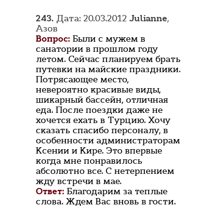
243.
Дата: 20.03.2012
Julianne
,
Азов
Вопрос:
Были с мужем в
санатории в прошлом году
летом. Сейчас планируем брать
путевки на майские праздники.
Потрясающее место,
невероятно красивые виды,
шикарный бассейн, отличная
еда. После поездки даже не
хочется ехать в Турцию. Хочу
сказать спасибо персоналу, в
особенности администраторам
Ксении и Кире. Это впервые
когда мне понравилось
абсолютно все. С нетерпением
жду встречи в мае.
Ответ:
Благодарим за теплые
слова. Ждем Вас вновь в гости.