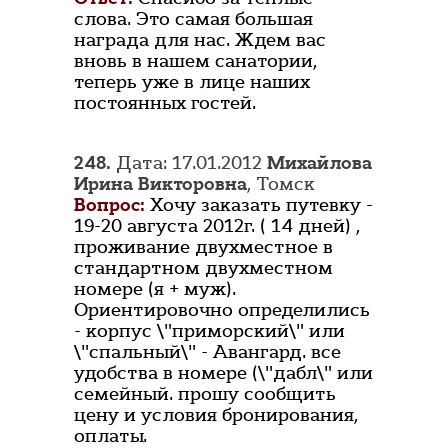
слова. Это самая большая
награда для нас. Ждем вас
вновь в нашем санатории,
теперь уже в лице наших
постоянных гостей.
248.
Дата: 17.01.2012
Михайлова
Ирина Викторовна
, Томск
Вопрос:
Хочу заказать путевку -
19-20 августа 2012г. ( 14 дней) ,
проживание двухместное в
стандартном двухместном
номере (я + муж).
Ориентировочно определились
- корпус \"приморский\" или
\"спальный\" - Авангард. все
удобства в номере (\"дабл\" или
семейный. прошу сообщить
цену и условия бронирования,
оплаты.