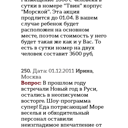
сутки в номере "Твин" корпус
"Морской". Эта акция
продлится до 01.04. В вашем
случае ребенок будет
расположен на основном
месте, поэтом стоимость у него
будет такая же как и у Вас. То
есть в сутки номер на двух
человек составит 3600 руб,
250.
Дата: 01.12.2011
Ирина
,
Москва
Вопрос:
В прошлом году
встречали Новый год в Руси,
остались в неописуемом
восторге. Шоу-программа
супер! Еда потрясающая! Море
веселья и обходительный
персонал оставили
неизгладимое впечатление от