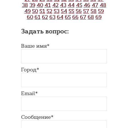
38
39
40
41
42
43
44
45
46
47
48
49
50
51
52
53
54
55
56
57
58
59
60
61
62
63
64
65
66
67
68
69
Задать вопрос:
Ваше имя*
Город*
Email*
Сообщение*