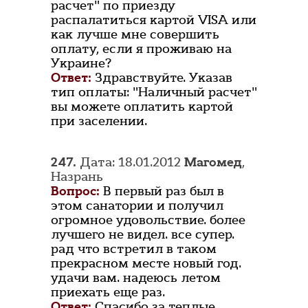
расчет" по приезду
распалатиться картой VISA или
как лучше мне совершить
оплату, если я проживаю на
Украине?
Ответ:
Здравствуйте. Указав
тип оплаты: "Наличный расчет"
вы можете оплатить картой
при заселении.
247.
Дата: 18.01.2012
Магомед
,
Назрань
Вопрос:
В первый раз был в
этом санатории и получил
огромное удовольствие. более
лучшего не видел. все супер.
рад что встретил в таком
прекрасном месте новый год.
удачи вам. надеюсь летом
приехать еще раз.
Ответ:
Спасибо за теплые