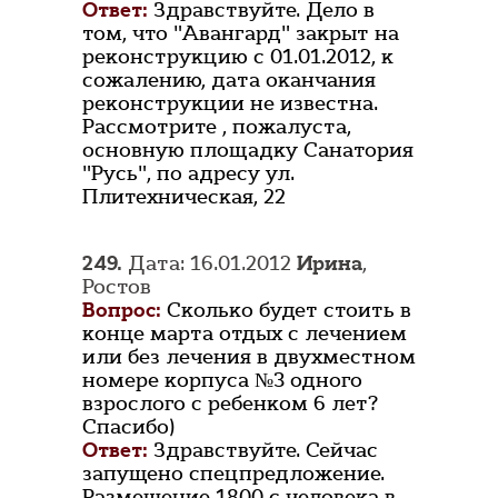
Ответ:
Здравствуйте. Дело в
том, что "Авангард" закрыт на
реконструкцию с 01.01.2012, к
сожалению, дата оканчания
реконструкции не известна.
Рассмотрите , пожалуста,
основную площадку Санатория
"Русь", по адресу ул.
Плитехническая, 22
249.
Дата: 16.01.2012
Ирина
,
Ростов
Вопрос:
Сколько будет стоить в
конце марта отдых с лечением
или без лечения в двухместном
номере корпуса №3 одного
взрослого с ребенком 6 лет?
Спасибо)
Ответ:
Здравствуйте. Сейчас
запущено спецпредложение.
Размещение 1800 с человека в