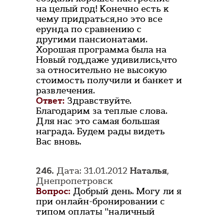
на целый год! Конечно есть к
чему придраться,но это все
ерунда по сравнению с
другими пансионатами.
Хорошая программа была на
Новый год,даже удивились,что
за относительно не высокую
стоимость получили и банкет и
развлечения.
Ответ:
Здравствуйте.
Благодарим за теплые слова.
Для нас это самая большая
награда. Будем рады видеть
Вас вновь.
246.
Дата: 31.01.2012
Наталья
,
Днепропетровск
Вопрос:
Добрый день. Могу ли я
при онлайн-бронировании с
типом оплаты "наличный