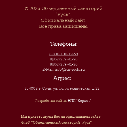
© 2026
Объединенный санаторий
“Русь”
.
Официальный сайт.
Все права защищены.
Телефоны:
8-800-100-19-53
8(862) 259-41-96
8(862) 259-41-26
E-Mail:
info@rus-sochi.ru
Адрес:
354008, г. Сочи
,
ул. Политехническая, д.22
Разработка сайта:
НПП "Корнет"
Мы приветствуем Вас на официальном сайте
ФГБУ "Объединённый санаторий "Русь"