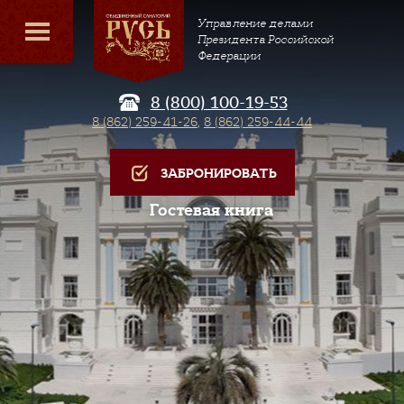
Управление делами
Президента Российской
Федерации
8 (800) 100-19-53
8 (862) 259-41-26
,
8 (862) 259-44-44
ЗАБРОНИРОВАТЬ
Гостевая книга