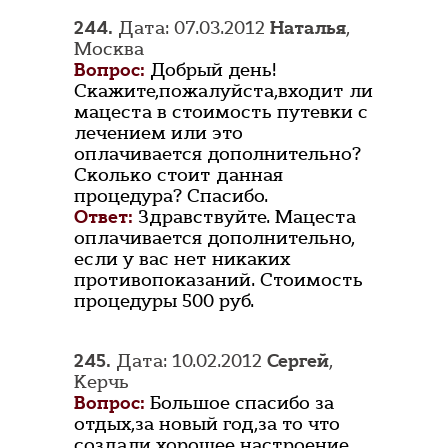
244.
Дата: 07.03.2012
Наталья
,
Москва
Вопрос:
Добрый день!
Скажите,пожалуйста,входит ли
мацеста в стоимость путевки с
лечением или это
оплачивается дополнительно?
Сколько стоит данная
процедура? Спасибо.
Ответ:
Здравствуйте. Мацеста
оплачивается дополнительно,
если у вас нет никаких
противопоказаний. Стоимость
процедуры 500 руб.
245.
Дата: 10.02.2012
Сергей
,
Керчь
Вопрос:
Большое спасибо за
отдых,за новый год,за то что
создали хорошее настроение