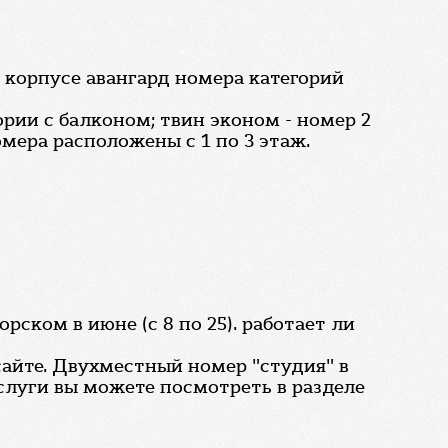
 корпусе авангард номера категорий
рии с балконом; твин эконом - номер 2
мера расположены с 1 по 3 этаж.
ском в июне (с 8 по 25). работает ли
сайте. Двухместный номер "студия" в
услуги вы можете посмотреть в разделе