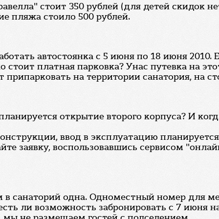
равелла" стоит 350 рублей (для детей скидок н
ие пляжа стоило 500 рублей.
аботать автостоянка с 5 июня по 18 июня 2010. 
 стоит платная парковка? Унас путевка на этот
 припарковать на территории санатория, на ст
 планируется открытие второго корпуса? И ког
онструкции, ввод в эксплуатацию планируется 
йте заявку, воспользовавшись сервисом "онлай
м в санаторий одна. Одноместный номер для ме
сть ли возможность забронировать с 7 июня на
, мы не размещаем гостей с подселением.