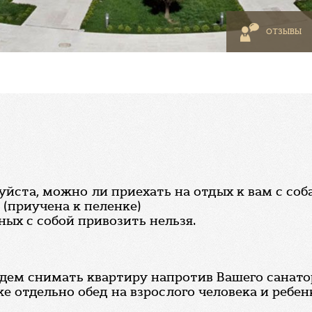
ОТЗЫВЫ
ста, можно ли приехать на отдых к вам с соба
 (приучена к пеленке)
ых с собой привозить нельзя.
дем снимать квартиру напротив Вашего санатор
е отдельно обед на взрослого человека и ребенк