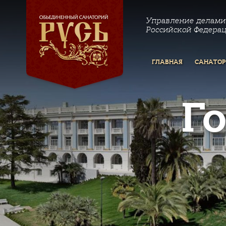
Управление делами
Российской Федера
ГЛАВНАЯ
САНАТО
Г