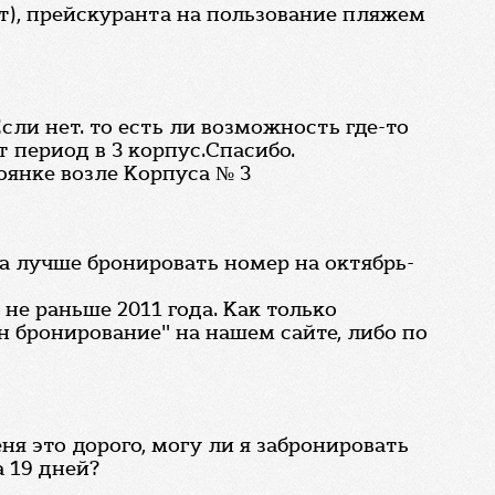
ет), прейскуранта на пользование пляжем
Если нет. то есть ли возможность где-то
 период в 3 корпус.Спасибо.
оянке возле Корпуса № 3
да лучше бронировать номер на октябрь-
не раньше 2011 года. Как только
н бронирование" на нашем сайте, либо по
ня это дорого, могу ли я забронировать
 19 дней?