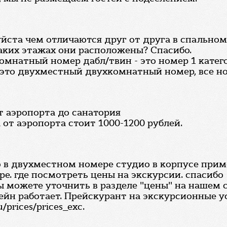
йста чем отличаются друг от друга в спальном
каких этажах они расположены? Спасибо.
мнатный номер дабл/твин - это номер 1 катего
 это двухместный двухкомнатный номер, все но
т аэропорта до санатория
от аэропорта стоит 1000-1200 рублей.
 в двухместном номере студио в корпусе примор
ре. где посмотреть цены на экскурсии. спасибо
ы можете уточнить в разделе "цены" на нашем 
ссейн работает. Прейскурант на экскурсионные 
/prices/prices_exc.