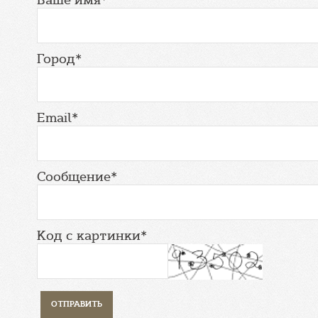
Город*
Email*
Сообщение*
Код с картинки*