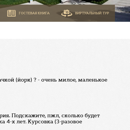
ГОСТЕВАЯ КНИГА
ВИРТУАЛЬНЫЙ ТУР
чкой (йорк) ? - очень милое, маленькое
ия. Подскажите, пжл, сколько будет
а 4-х лет. Курсовка (3-разовое