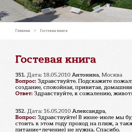
Главная
>
Гостевая книга
Гостевая книга
351.
Дата: 18.05.2010
Антонина
, Москва
Вопрос:
Здравствуйте. Подскажите пожалуй
создание, спокойная, привитая, домашняя
Ответ:
Здравствуйте, к сожалению, животн
352.
Дата: 16.05.2010
Александра
,
Вопрос:
Здравствуйте! В июне-июле мы бу
стоить в этом году проход на пляж, а такж
питание+лечение) не нужна. Спасибо.