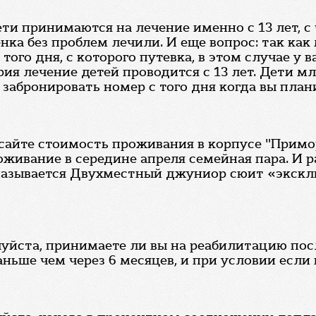
и принимаются на лечение именно с 13 лет, с 
нка без проблем лечили. И еще вопрос: так как
го дня, с которого путевка, в этом случае у в
рия лечение детей проводится с 13 лет. Дети м
абронировать номер с того дня когда вы плани
 сайте стоимость проживания в корпусе "Прим
живание в середине апреля семейная пара. И ра
называется Двухместный джуниор сюит «экскл
уйста, принимаете ли вы на реабилитацию посл
ньше чем через 6 месяцев, и при условии если 