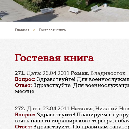
Главная
>
Гостевая книга
Гостевая книга
271.
Дата: 26.04.2011
Роман
, Владивосток
Вопрос:
Здравствуйте! Для военнослужащ
Ответ:
Здравствуйте. Для военнослужащих
месяце
272.
Дата: 23.04.2011
Наталья
, Нижний Но
Вопрос:
Здравствуйте! Планируем с супруг
взять нашего йоркширского терьера, собач
Ответ:
Здравствуйте. По правилам санато