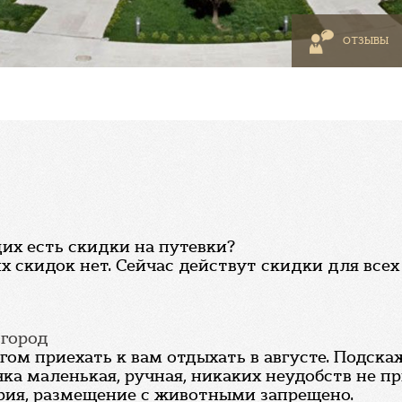
ОТЗЫВЫ
их есть скидки на путевки?
 скидок нет. Сейчас действут скидки для все
вгород
ом приехать к вам отдыхать в августе. Подска
ка маленькая, ручная, никаких неудобств не при
рия, размещение с животными запрещено.