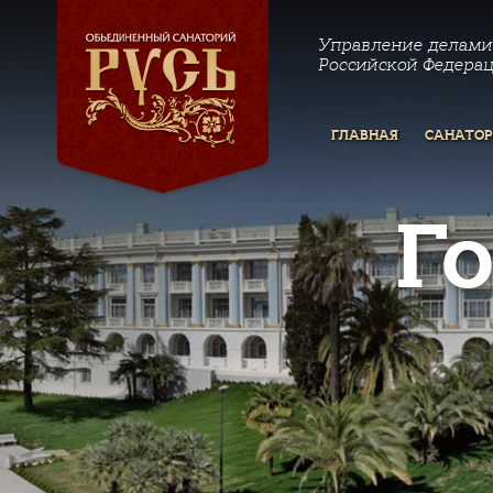
Управление делами
Российской Федера
ГЛАВНАЯ
САНАТО
Г