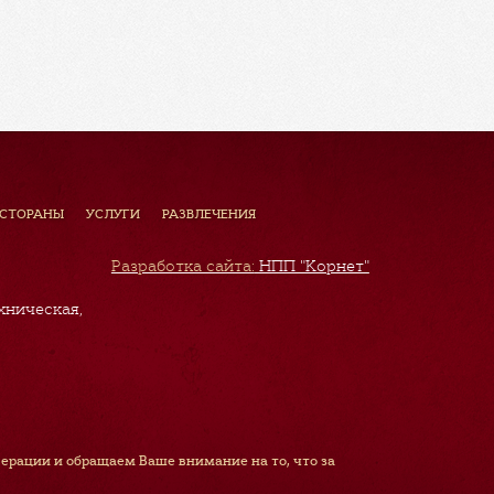
ЕСТОРАНЫ
УСЛУГИ
РАЗВЛЕЧЕНИЯ
Разработка сайта:
НПП "Корнет"
хническая,
рации и обращаем Ваше внимание на то, что за