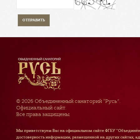
© 2026
Объединенный санаторий “Русь”
.
Официальный сайт.
Все права защищены.
Мы приветствуем Вас на официальном сайте ФГБУ "Объединён
достоверность информации, размещенной на других сайтах, а