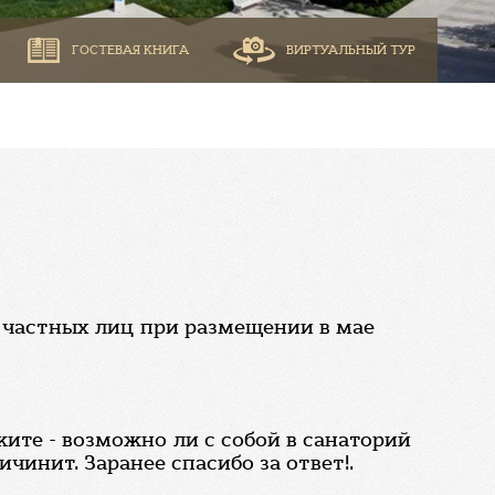
ГОСТЕВАЯ КНИГА
ВИРТУАЛЬНЫЙ ТУР
х частных лиц при размещении в мае
жите - возможно ли с собой в санаторий
чинит. Заранее спасибо за ответ!.