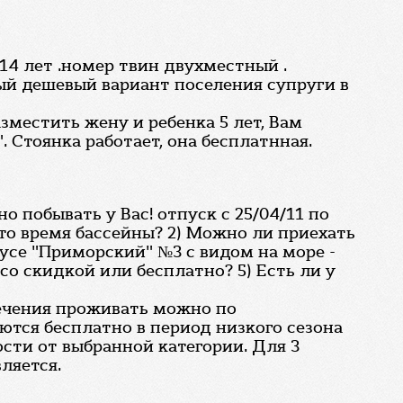
а 14 лет .номер твин двухместный .
мый дешевый вариант поселения супруги в
зместить жену и ребенка 5 лет, Вам
 Стоянка работает, она бесплатнная.
 побывать у Вас! отпуск с 25/04/11 по
 это время бассейны? 2) Можно ли приехать
пусе "Приморский" №3 с видом на море -
со скидкой или бесплатно? 5) Есть ли у
лечения проживать можно по
ются бесплатно в период низкого сезона
ости от выбранной категории. Для 3
ляется.