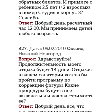
обратных билетов. И примите с
ребенком 2,5 лет (+2 взрослых)
в номер Студия в корпус 3?
Спасибо.
Ответ:
Добрый день, расчетный
час 12:00. Мы принимаем детей
любого возраста.
427.
Дата: 09.02.2010
Оксана
,
Нижний Новгород
Вопрос:
Здравствуйте!
Продолжительность моего
отдыха будет 14 дней. Отдыхая
в вашем санатории хотела бы
пройти программу по
коррекции фигуры. Какие
процедуры будут в нее
включаться и какова стоимость
ее?
Ответ:
Добрый день, все, что
касается медицины, вы можете