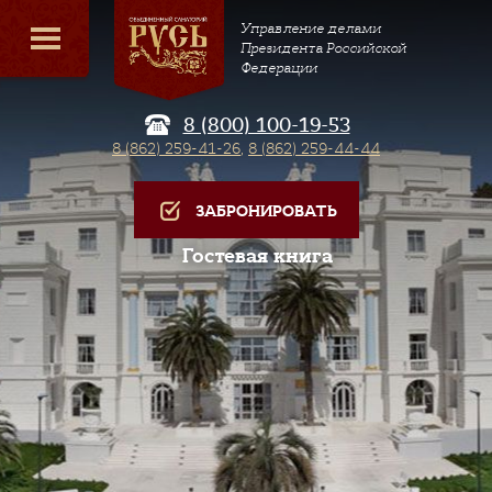
Управление делами
Президента Российской
Федерации
8 (800) 100-19-53
8 (862) 259-41-26
,
8 (862) 259-44-44
ЗАБРОНИРОВАТЬ
Гостевая книга