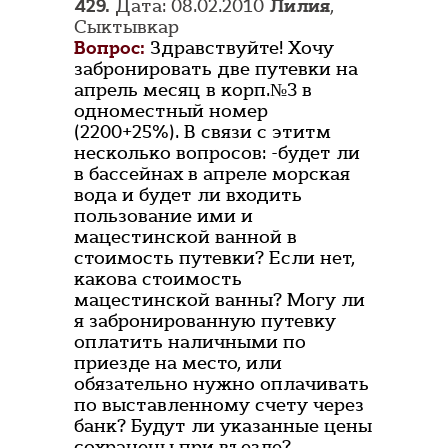
429.
Дата: 08.02.2010
Лилия
,
Сыктывкар
Вопрос:
Здравствуйте! Хочу
забронировать две путевки на
апрель месяц в корп.№3 в
одноместный номер
(2200+25%). В связи с этитм
несколько вопросов: -будет ли
в бассейнах в апреле морская
вода и будет ли входить
пользование ими и
мацестинской ванной в
стоимость путевки? Если нет,
какова стоимость
мацестинской ванны? Могу ли
я забронированную путевку
оплатить наличными по
приезде на место, или
обязательно нужно оплачивать
по выставленному счету через
банк? Будут ли указанные цены
сохранены при въезде?