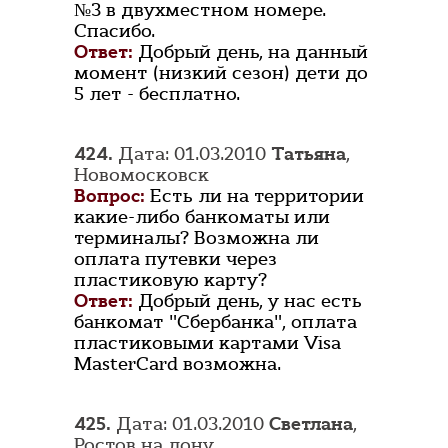
№3 в двухместном номере.
Спасибо.
Ответ:
Добрый день, на данный
момент (низкий сезон) дети до
5 лет - бесплатно.
424.
Дата: 01.03.2010
Татьяна
,
Новомосковск
Вопрос:
Есть ли на территории
какие-либо банкоматы или
терминалы? Возможна ли
оплата путевки через
пластиковую карту?
Ответ:
Добрый день, у нас есть
банкомат "Сбербанка", оплата
пластиковыми картами Visa
MasterCard возможна.
425.
Дата: 01.03.2010
Светлана
,
Ростов на дону