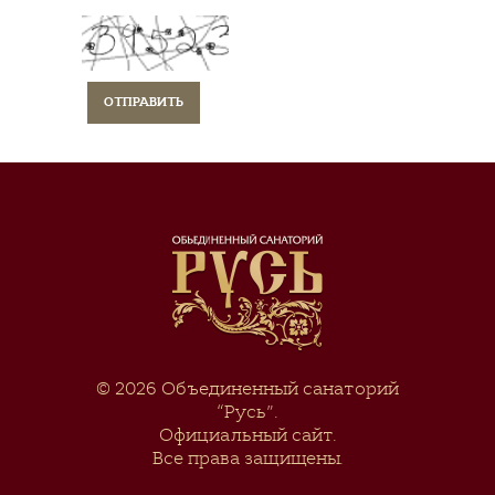
© 2026
Объединенный санаторий
“Русь”
.
Официальный сайт.
Все права защищены.