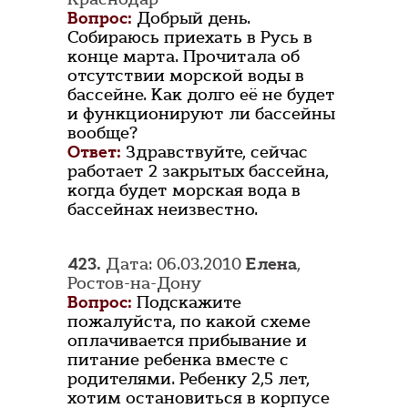
Вопрос:
Добрый день.
Собираюсь приехать в Русь в
конце марта. Прочитала об
отсутствии морской воды в
бассейне. Как долго её не будет
и функционируют ли бассейны
вообще?
Ответ:
Здравствуйте, сейчас
работает 2 закрытых бассейна,
когда будет морская вода в
бассейнах неизвестно.
423.
Дата: 06.03.2010
Елена
,
Ростов-на-Дону
Вопрос:
Подскажите
пожалуйста, по какой схеме
оплачивается прибывание и
питание ребенка вместе с
родителями. Ребенку 2,5 лет,
хотим остановиться в корпусе