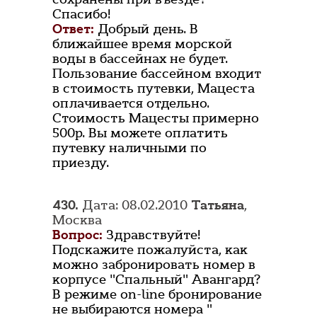
Спасибо!
Ответ:
Добрый день. В
ближайшее время морской
воды в бассейнах не будет.
Пользование бассейном входит
в стоимость путевки, Мацеста
оплачивается отдельно.
Стоимость Мацесты примерно
500р. Вы можете оплатить
путевку наличными по
приезду.
430.
Дата: 08.02.2010
Татьяна
,
Москва
Вопрос:
Здравствуйте!
Подскажите пожалуйста, как
можно забронировать номер в
корпусе "Спальный" Авангард?
В режиме on-line бронирование
не выбираются номера "