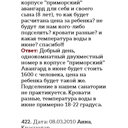
корпусе "приморский"
авангард для себя и своего
сына (8 лет), то как будет
расчитана цена за ребенка? не
будут ли нам кого-либо
подселять? кровати разные? и
какая температура воды в
июне? спасибо!!!
Ответ:
Добрый день,
однокомнатный двухместный
номер в корпусе "приморский"
Авангард в июне будет стоить
1600 с человека, цена на
ребенка будет такой же.
Подселение в нашем санатории
не практикуется. Кровати
разные, температура воды в
июне примерно 18-22 градуса.
422.
Дата: 08.03.2010
Анна
,
Краснодар