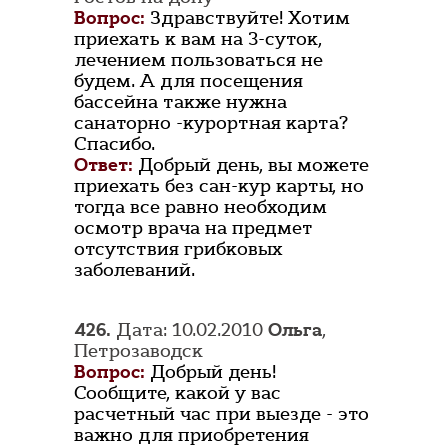
Вопрос:
Здравствуйте! Хотим
приехать к вам на 3-суток,
лечением пользоваться не
будем. А для посещения
бассейна также нужна
санаторно -курортная карта?
Спасибо.
Ответ:
Добрый день, вы можете
приехать без сан-кур карты, но
тогда все равно необходим
осмотр врача на предмет
отсутствия грибковых
заболеваний.
426.
Дата: 10.02.2010
Ольга
,
Петрозаводск
Вопрос:
Добрый день!
Сообщите, какой у вас
расчетный час при выезде - это
важно для приобретения