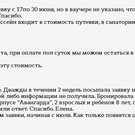
ку с 17по 30 июня, но в ваучере не указано, чт
Спасибо.
ассейн входит в стоимость путевки, в санатории
та, при оплате пол суток мы можем остаться в
 эту стоимость.
. Дважды в течении 2 недель посылала заявку 
кой либо информации не получила. Бронировала
рпусе "Авангарда", 2 взрослых и ребёнок 8 лет, 
или ответ. Спасибо. Елена.
 заявки, начиная с июля. Как только появятся 