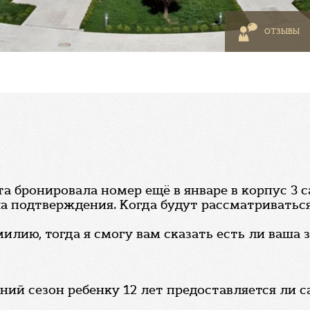
ОТЗЫВЫ
 бронировала номер ещё в январе в корпус 3 сан
а подтверждения. Когда будут рассматриваться
лию, тогда я смогу вам сказать есть ли ваша з
дний сезон ребенку 12 лет предоставляется ли 