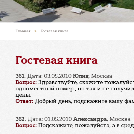
Главная
>
Гостевая книга
Гостевая книга
361.
Дата: 03.05.2010
Юлия
, Москва
Вопрос:
Здравствуйте, скажите пожалуйста
одноместный номер , но так и не получил
цены.
Ответ:
Добрый день, подскажите вашу фами
362.
Дата: 01.05.2010
Александра
, Москва
Вопрос:
Подскажите, пожалуйста, а в сре