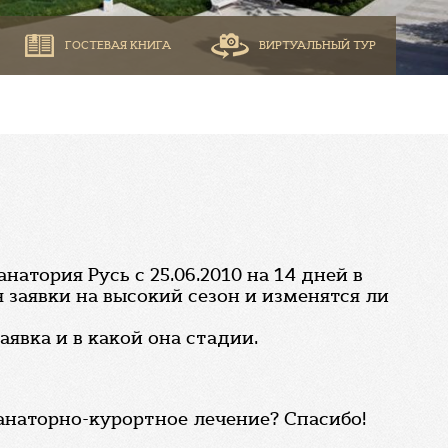
ГОСТЕВАЯ КНИГА
ВИРТУАЛЬНЫЙ ТУР
атория Русь с 25.06.2010 на 14 дней в
 заявки на высокий сезон и изменятся ли
аявка и в какой она стадии.
санаторно-курортное лечение? Спасибо!