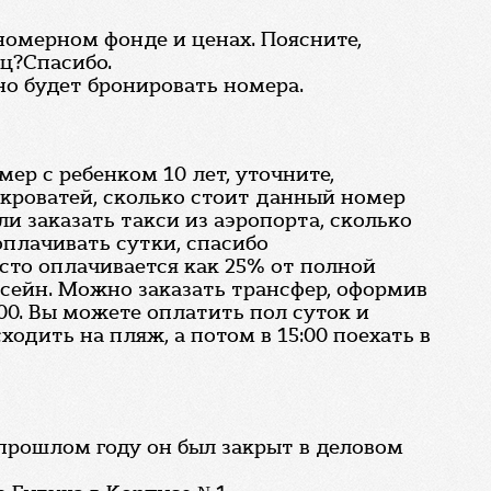
 номерном фонде и ценах. Поясните,
яц?Спасибо.
о будет бронировать номера.
ер с ребенком 10 лет, уточните,
 кроватей, сколько стоит данный номер
 ли заказать такси из аэропорта, сколько
оплачивать сутки, спасибо
сто оплачивается как 25% от полной
ссейн. Можно заказать трансфер, оформив
:00. Вы можете оплатить пол суток и
ходить на пляж, а потом в 15:00 поехать в
 прошлом году он был закрыт в деловом