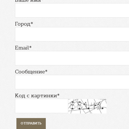
Город*
Email*
Сообщение*
Код с картинки*