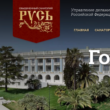
Управление делами
Российской Федера
ГЛАВНАЯ
САНАТО
Г