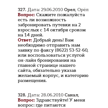
327.
Дата: 29.06.2010
Орел
, Орёл
Вопрос:
Скажите пожалуйста
есть ли возможность
забронировать путевки на 2
взрослых с 14 октября сроком
на 14 дней.
Ответ:
Добрый день! Вам
необходимо отправить нам
заявку по факсу (8622) 53-52-60,
или воспользоваться услугой
он-лайн бронирования на
главной странице нашего
сайта, обязательно указав
желаемый корпус, и категорию
размещения.
328.
Дата: 28.06.2010
Санал
,
Вопрос:
Здравствуйте! У меня
вопрос: где питаются