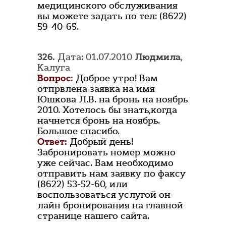
медицинского обслуживания
вы можете задать по тел: (8622)
59-40-65.
326.
Дата: 01.07.2010
Людмила
,
Калуга
Вопрос:
Доброе утро! Вам
отпрвлена заявка на имя
Юшкова Л.В. на бронь на ноябрь
2010. Хотелось бы знать,когда
начнется бронь на ноябрь.
Большое спасибо.
Ответ:
Добрый день!
Забронировать номер можно
уже сейчас. Вам необходимо
отправить нам заявку по факсу
(8622) 53-52-60, или
воспользоваться услугой он-
лайн бронирования на главной
странице нашего сайта.