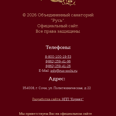
© 2026
Объединенный санаторий
“Русь”
.
Официальный сайт.
Все права защищены.
Телефоны:
8-800-100-19-53
8(862) 259-41-96
8(862) 259-41-26
E-Mail:
info@rus-sochi.ru
Адрес:
354008, г. Сочи
,
ул. Политехническая, д.22
Разработка сайта:
НПП "Корнет"
Мы приветствуем Вас на официальном сайте