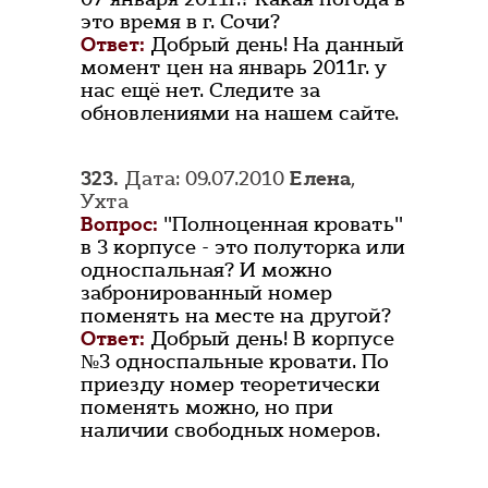
это время в г. Сочи?
Ответ:
Добрый день! На данный
момент цен на январь 2011г. у
нас ещё нет. Следите за
обновлениями на нашем сайте.
323.
Дата: 09.07.2010
Елена
,
Ухта
Вопрос:
"Полноценная кровать"
в 3 корпусе - это полуторка или
односпальная? И можно
забронированный номер
поменять на месте на другой?
Ответ:
Добрый день! В корпусе
№3 односпальные кровати. По
приезду номер теоретически
поменять можно, но при
наличии свободных номеров.