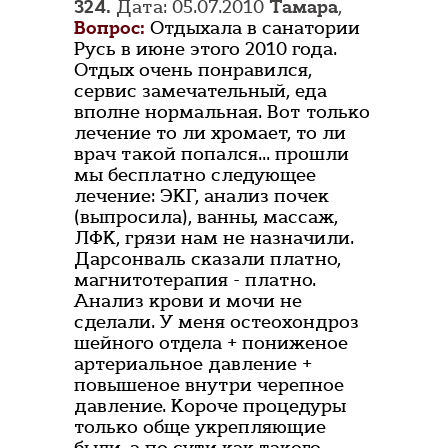
324.
Дата: 05.07.2010
Тамара
,
Вопрос:
Отдыхала в санатории
Русь в июне этого 2010 года.
Отдых очень понравился,
сервис замечательный, еда
вполне нормальная. Вот только
лечение то ли хромает, то ли
врач такой попался... прошли
мы бесплатно следующее
лечение: ЭКГ, анализ почек
(выпросила), ванны, массаж,
ЛФК, грязи нам не назначили.
Дарсонваль сказали платно,
магнитотерапия - платно.
Анализ крови и мочи не
сделали. У меня остеохондроз
шейного отдела + пониженое
артериальное давление +
повышеное внутри черепное
давление. Короче процедуры
только обще укрепляющие