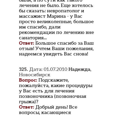
были, а по сути как такого
лечения не было. Еще хотелось
бы сказать: невропатолог и
массажист Марина - у Вас
просто великолепные, большое
им спасибо, дали
рекомендации по лечению вне
санатория...
Ответ:
Большое спасибо за Ваш
отзыв! Учтем Ваши пожелания,
надеемся увидеть Вас снова!
325.
Дата: 01.07.2010
Надежда
,
Новосибирск
Вопрос:
Подскажите,
пожалуйста, какие процедуры
у Вас есть для лечения
позвоночника (позвоночная
грыжа)?
Ответ:
Добрый день! Все
вопросы, касающиеся