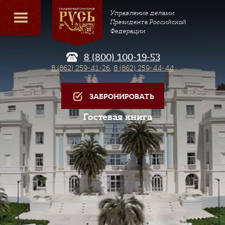
Управление делами
Президента Российской
Федерации
8 (800) 100-19-53
8 (862) 259-41-26
,
8 (862) 259-44-44
ЗАБРОНИРОВАТЬ
Гостевая книга