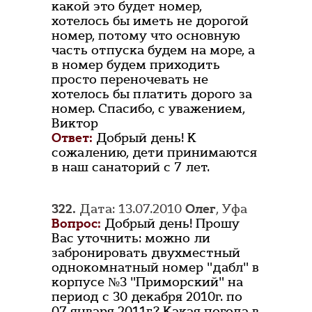
какой это будет номер,
хотелось бы иметь не дорогой
номер, потому что основную
часть отпуска будем на море, а
в номер будем приходить
просто переночевать не
хотелось бы платить дорого за
номер. Спасибо, с уважением,
Виктор
Ответ:
Добрый день! К
сожалению, дети принимаются
в наш санаторий с 7 лет.
322.
Дата: 13.07.2010
Олег
, Уфа
Вопрос:
Добрый день! Прошу
Вас уточнить: можно ли
забронировать двухместный
однокомнатный номер "дабл" в
корпусе №3 "Приморский" на
период с 30 декабря 2010г. по
07 января 2011г.? Какая погода в