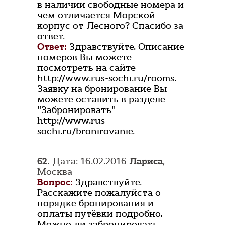
в наличии свободные номера и
чем отличается Морской
корпус от Лесного? Спасибо за
ответ.
Ответ:
Здравствуйте. Описание
номеров Вы можете
посмотреть на сайте
http://www.rus-sochi.ru/rooms.
Заявку на бронирование Вы
можете оставить в разделе
"Забронировать"
http://www.rus-
sochi.ru/bronirovanie.
62.
Дата: 16.02.2016
Лариса
,
Москва
Вопрос:
Здравствуйте.
Расскажите пожалуйста о
порядке бронирования и
оплаты путёвки подробно.
Можно ли забронировать