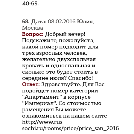
40-65.
68.
Дата: 08.02.2016
Юлия
,
Москва
Вопрос:
Добрый вечер!
Подскажите, пожалуйста,
какой номер подходит для
трех взрослых человек,
желательно двухспальная
кровать и односпальная и
сколько это будет стоить в
середине июля? Спасибо!
Ответ:
Здравствуйте. Для Вас
подойдет номер категории
"Апартамент" в корпусе
"Империал". Со стоимостью
рамещения Вы можете
ознакомиться на нашем сайте
http://www.rus-
sochi.ru/rooms/price/price_san_2016