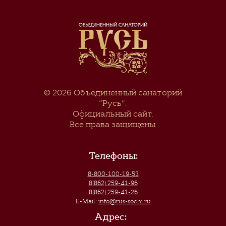
© 2026
Объединенный санаторий
“Русь”
.
Официальный сайт.
Все права защищены.
Телефоны:
8-800-100-19-53
8(862) 259-41-96
8(862) 259-41-26
E-Mail:
info@rus-sochi.ru
Адрес: