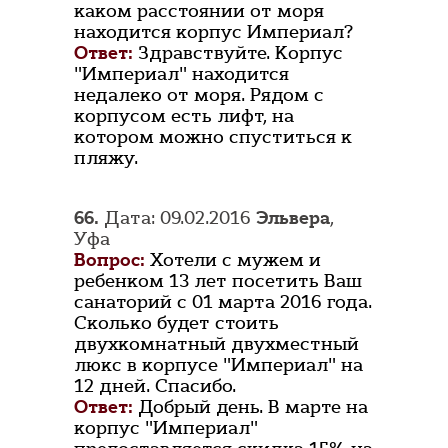
каком расстоянии от моря
находится корпус Империал?
Ответ:
Здравствуйте. Корпус
"Империал" находится
недалеко от моря. Рядом с
корпусом есть лифт, на
котором можно спуститься к
пляжу.
66.
Дата: 09.02.2016
Эльвера
,
Уфа
Вопрос:
Хотели с мужем и
ребенком 13 лет посетить Ваш
санаторий с 01 марта 2016 года.
Сколько будет стоить
двухкомнатный двухместный
люкс в корпусе "Империал" на
12 дней. Спасибо.
Ответ:
Добрый день. В марте на
корпус "Империал"