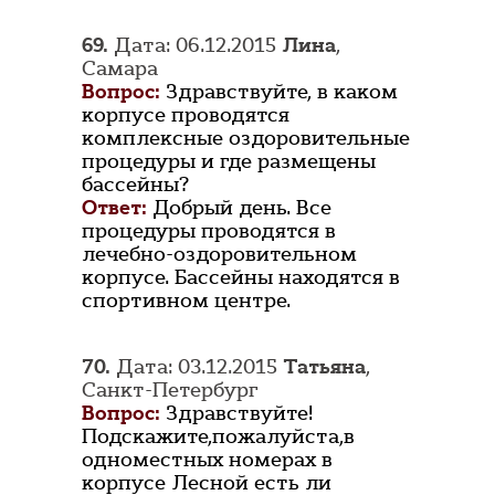
69.
Дата: 06.12.2015
Лина
,
Самара
Вопрос:
Здравствуйте, в каком
корпусе проводятся
комплексные оздоровительные
процедуры и где размещены
бассейны?
Ответ:
Добрый день. Все
процедуры проводятся в
лечебно-оздоровительном
корпусе. Бассейны находятся в
спортивном центре.
70.
Дата: 03.12.2015
Татьяна
,
Санкт-Петербург
Вопрос:
Здравствуйте!
Подскажите,пожалуйста,в
одноместных номерах в
корпусе Лесной есть ли