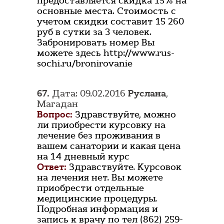
предоставляется скидка 15% на
основные места. Стоимость с
учетом скидки составит 15 260
руб в сутки за 3 человек.
Забронировать номер Вы
можете здесь http://www.rus-
sochi.ru/bronirovanie
67.
Дата: 09.02.2016
Руслана
,
Магадан
Вопрос:
Здравствуйте, можно
ли приобрести курсовку на
лечение без проживания в
вашем санатории и какая цена
на 14 дневный курс
Ответ:
Здравствуйте. Курсовок
на лечения нет. Вы можете
приобрести отдельные
медицинские процедуры.
Подробная информация и
запись к врачу по тел (862) 259-