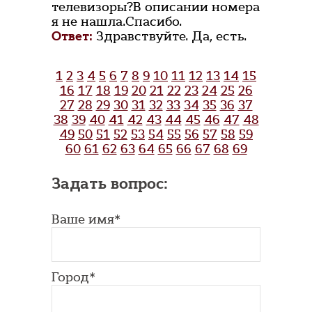
телевизоры?В описании номера
я не нашла.Спасибо.
Ответ:
Здравствуйте. Да, есть.
1
2
3
4
5
6
7
8
9
10
11
12
13
14
15
16
17
18
19
20
21
22
23
24
25
26
27
28
29
30
31
32
33
34
35
36
37
38
39
40
41
42
43
44
45
46
47
48
49
50
51
52
53
54
55
56
57
58
59
60
61
62
63
64
65
66
67
68
69
Задать вопрос:
Ваше имя*
Город*