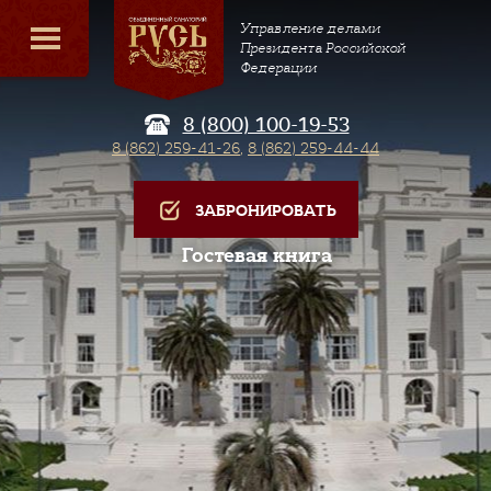
Управление делами
Президента Российской
Федерации
8 (800) 100-19-53
8 (862) 259-41-26
,
8 (862) 259-44-44
ЗАБРОНИРОВАТЬ
Гостевая книга