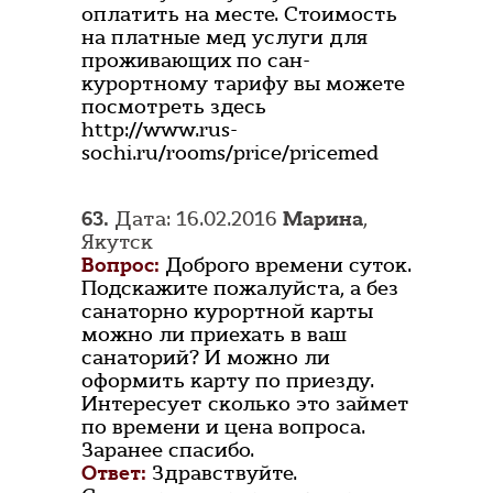
оплатить на месте. Стоимость
на платные мед услуги для
проживающих по сан-
курортному тарифу вы можете
посмотреть здесь
http://www.rus-
sochi.ru/rooms/price/pricemed
63.
Дата: 16.02.2016
Марина
,
Якутск
Вопрос:
Доброго времени суток.
Подскажите пожалуйста, а без
санаторно курортной карты
можно ли приехать в ваш
санаторий? И можно ли
оформить карту по приезду.
Интересует сколько это займет
по времени и цена вопроса.
Заранее спасибо.
Ответ:
Здравствуйте.