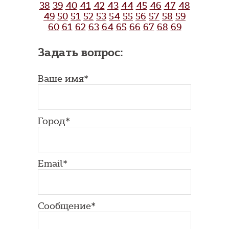
38
39
40
41
42
43
44
45
46
47
48
49
50
51
52
53
54
55
56
57
58
59
60
61
62
63
64
65
66
67
68
69
Задать вопрос:
Ваше имя*
Город*
Email*
Сообщение*