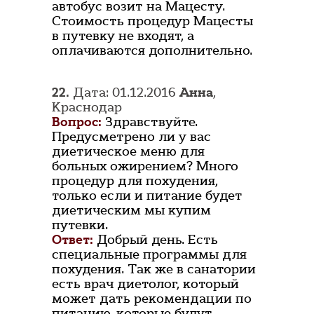
автобус возит на Мацесту.
Стоимость процедур Мацесты
в путевку не входят, а
оплачиваются дополнительно.
22.
Дата: 01.12.2016
Анна
,
Краснодар
Вопрос:
Здравствуйте.
Предусметрено ли у вас
диетическое меню для
больных ожирением? Много
процедур для похудения,
только если и питание будет
диетическим мы купим
путевки.
Ответ:
Добрый день. Есть
специальные программы для
похудения. Так же в санатории
есть врач диетолог, который
может дать рекомендации по
питанию, которые будут