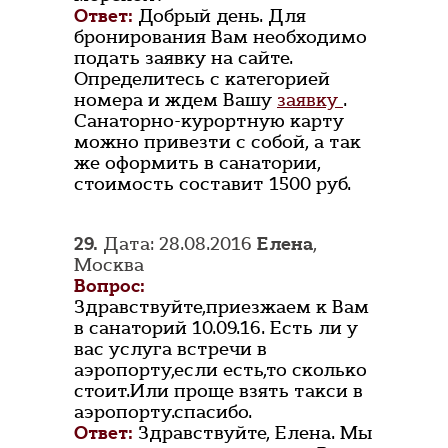
Ответ:
Добрый день. Для
бронирования Вам необходимо
подать заявку на сайте.
Определитесь с категорией
номера и ждем Вашу
заявку
.
Санаторно-курортную карту
можно привезти с собой, а так
же оформить в санатории,
стоимость составит 1500 руб.
29.
Дата: 28.08.2016
Елена
,
Москва
Вопрос:
Здравствуйте,приезжаем к Вам
в санаторий 10.09.16. Есть ли у
вас услуга встречи в
аэропорту,если есть,то сколько
стоит.Или проще взять такси в
аэропорту.спасибо.
Ответ:
Здравствуйте, Елена. Мы