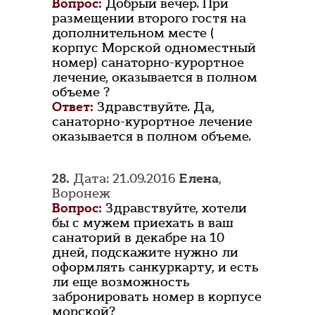
Вопрос:
Добрый вечер. При
размещении второго гостя на
дополнительном месте (
корпус Морской одноместный
номер) санаторно-курортное
лечение, оказывается в полном
объеме ?
Ответ:
Здравствуйте. Да,
санаторно-курортное лечение
оказывается в полном объеме.
28.
Дата: 21.09.2016
Елена
,
Воронеж
Вопрос:
Здравствуйте, хотели
бы с мужем приехать в ваш
санаторий в декабре на 10
дней, подскажите нужно ли
оформлять санкуркарту, и есть
ли еще возможность
забронировать номер в корпусе
морской?