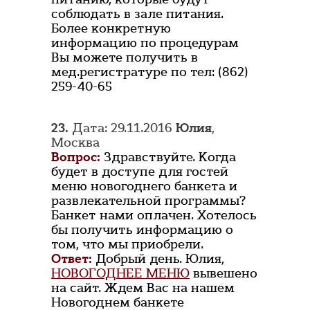
соблюдать в зале питания.
Более конкретную
информацию по процедурам
Вы можете получить в
мед.регистратуре по тел: (862)
259-40-65
23.
Дата: 29.11.2016
Юлия
,
Москва
Вопрос:
Здравствуйте. Когда
будет в доступе для гостей
меню новогоднего банкета и
развлекательной программы?
Банкет нами оплачен. Хотелось
бы получить информацию о
том, что мы приобрели.
Ответ:
Добрый день. Юлия,
НОВОГОДНЕЕ МЕНЮ
вывешено
на сайт. Ждем Вас на нашем
Новогоднем банкете