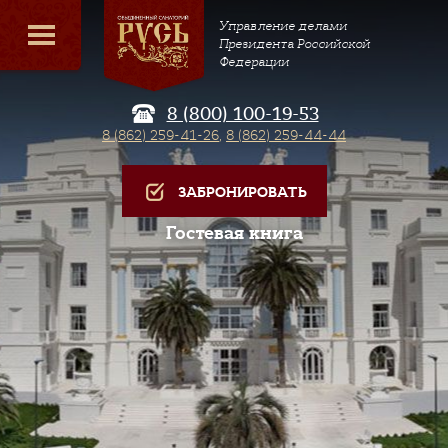
Управление делами
Президента Российской
Федерации
8 (800) 100-19-53
8 (862) 259-41-26
,
8 (862) 259-44-44
ЗАБРОНИРОВАТЬ
Гостевая книга