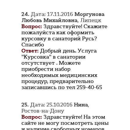
24.
Дата: 17.11.2016
Моргунова
Любовь Михайловна
, Липецк
Вопрос:
Здравствуйте! Скажите
пожалуйста как оформить
курсовку в санаторий Русь?
Спасибо
Ответ:
Добрый день. Услуга
"Курсовка" в санатории
отсутствует . Можете
приобрести набор
необходимых медицинских
процедур, предварительно
записавшись по тел 259-40-65
25.
Дата: 25.10.2016
Нина
,
Ростов-на-Дону
Вопрос:
Здравствуйте! На этом
сайте не могу посмотреть цены
и наличие свободных номеров.