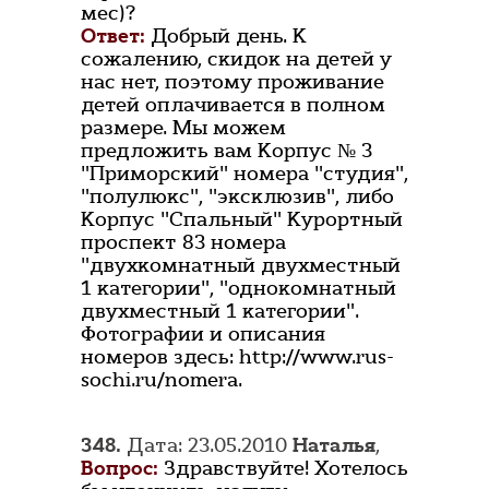
мес)?
Ответ:
Добрый день. К
сожалению, скидок на детей у
нас нет, поэтому проживание
детей оплачивается в полном
размере. Мы можем
предложить вам Корпус № 3
"Приморский" номера "студия",
"полулюкс", "эксклюзив", либо
Корпус "Спальный" Курортный
проспект 83 номера
"двухкомнатный двухместный
1 категории", "однокомнатный
двухместный 1 категории".
Фотографии и описания
номеров здесь: http://www.rus-
sochi.ru/nomera.
348.
Дата: 23.05.2010
Наталья
,
Вопрос:
Здравствуйте! Хотелось