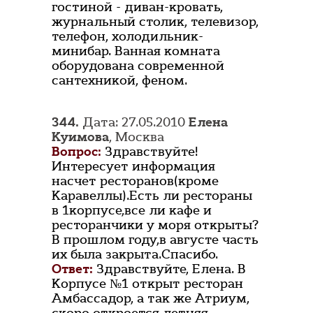
гостиной - диван-кровать,
журнальный столик, телевизор,
телефон, холодильник-
минибар. Ванная комната
оборудована современной
сантехникой, феном.
344.
Дата: 27.05.2010
Елена
Куимова
, Москва
Вопрос:
Здравствуйте!
Интересует информация
насчет ресторанов(кроме
Каравеллы).Есть ли рестораны
в 1корпусе,все ли кафе и
ресторанчики у моря открыты?
В прошлом году,в августе часть
их была закрыта.Спасибо.
Ответ:
Здравствуйте, Елена. В
Корпусе №1 открыт ресторан
Амбассадор, а так же Атриум,