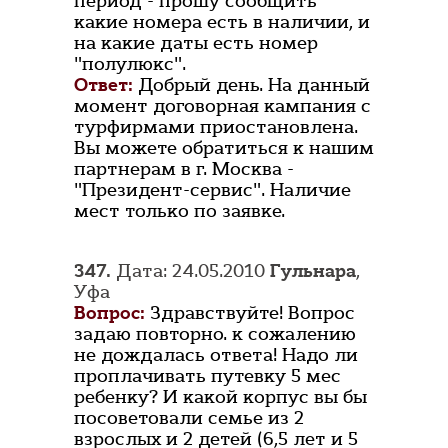
период - прошу сообщить
какие номера есть в наличии, и
на какие даты есть номер
"полулюкс".
Ответ:
Добрый день. На данный
момент договорная кампания с
турфирмами приостановлена.
Вы можете обратиться к нашим
партнерам в г. Москва -
"Президент-сервис". Наличие
мест только по заявке.
347.
Дата: 24.05.2010
Гульнара
,
Уфа
Вопрос:
Здравствуйте! Вопрос
задаю повторно. к сожалению
не дождалась ответа! Надо ли
проплачивать путевку 5 мес
ребенку? И какой корпус вы бы
посоветовали семье из 2
взрослых и 2 детей (6,5 лет и 5