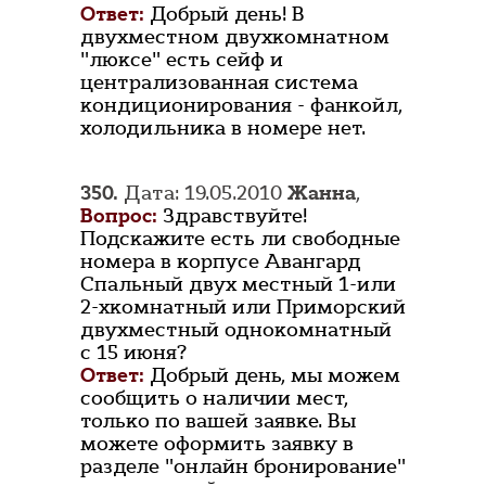
Ответ:
Добрый день! В
двухместном двухкомнатном
"люксе" есть сейф и
централизованная система
кондиционирования - фанкойл,
холодильника в номере нет.
350.
Дата: 19.05.2010
Жанна
,
Вопрос:
Здравствуйте!
Подскажите есть ли свободные
номера в корпусе Авангард
Спальный двух местный 1-или
2-хкомнатный или Приморский
двухместный однокомнатный
с 15 июня?
Ответ:
Добрый день, мы можем
сообщить о наличии мест,
только по вашей заявке. Вы
можете оформить заявку в
разделе "онлайн бронирование"