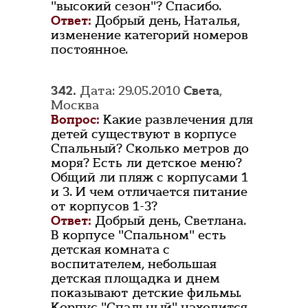
"высокий сезон"? Спасибо.
Ответ:
Добрый день, Наталья,
изменение категорий номеров
постоянное.
342.
Дата: 29.05.2010
Света
,
Москва
Вопрос:
Какие развлечения для
детей существуют в корпусе
Спальный? Сколько метров до
моря? Есть ли детское меню?
Общий ли пляж с корпусами 1
и 3. И чем отличается питание
от корпусов 1-3?
Ответ:
Добрый день, Светлана.
В корпусе "Спальном" есть
детская комната с
воспитателем, небольшая
детская площадка и днем
показывают детские фильмы.
Корпус "Спальный" находится