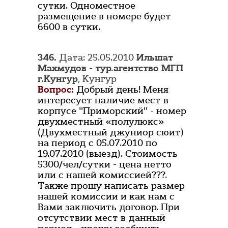
сутки. Одноместное
размещение в номере будет
6600 в сутки.
346.
Дата: 25.05.2010
Ильшат
Махмудов - тур.агентство МГП
г.Кунгур
, Кунгур
Вопрос:
Добрый день! Меня
интересует наличие мест в
корпусе "Приморский" - номер
двухместный «полулюкс»
(Двухместный джуниор сюит)
на период с 05.07.2010 по
19.07.2010 (выезд). Стоимость
5300/чел/сутки - цена нетто
или с нашей комиссией???.
Также прошу написать размер
нашей комиссии и как нам с
Вами заключить договор. При
отсутствии мест в данный