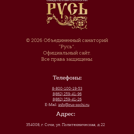
© 2026
Объединенный санаторий
“Русь”
.
Официальный сайт.
Все права защищены.
Телефоны:
8-800-100-19-53
8(862) 259-41-96
8(862) 259-41-26
E-Mail:
info@rus-sochi.ru
Адрес:
354008, г. Сочи
,
ул. Политехническая, д.22