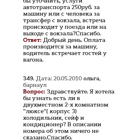
бы уточнить, услуги
автотранспорта 250руб. за
машину или с человека за
трансфер с вокзала, встреча
происходит у поезда или на
выходе с вокзала?Спасибо.
Ответ:
Добрый день. Оплата
производится за машину,
водитель встречает гостей у
вагона.
349.
Дата: 20.05.2010
ольга
,
барнаул
Вопрос:
Здравствуйте. Я хотела
бы узнать есть ли в
двухместном 2-х комнатном
"люксе"( корпус 3)
холодильник, сейф и
кондиционер? В описании
номера об этом ничего не
сказано.Спасибо.