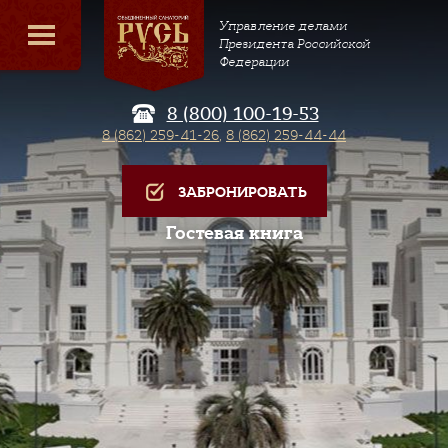
Управление делами
Президента Российской
Федерации
8 (800) 100-19-53
8 (862) 259-41-26
,
8 (862) 259-44-44
ЗАБРОНИРОВАТЬ
Гостевая книга