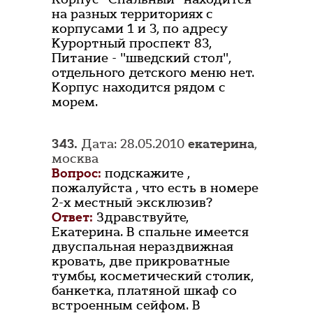
на разных территориях с
корпусами 1 и 3, по адресу
Курортный проспект 83,
Питание - "шведский стол",
отдельного детского меню нет.
Корпус находится рядом с
морем.
343.
Дата: 28.05.2010
екатерина
,
москва
Вопрос:
подскажите ,
пожалуйста , что есть в номере
2-х местный эксклюзив?
Ответ:
Здравствуйте,
Екатерина. В спальне имеется
двуспальная нераздвижная
кровать, две прикроватные
тумбы, косметический столик,
банкетка, платяной шкаф со
встроенным сейфом. В