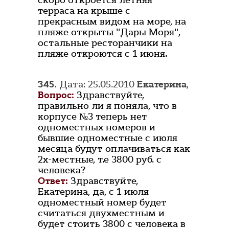
скоро откроется летняя
терраса на крыше с
прекрасным видом на море, на
пляже открыты "Дары Моря",
остальные ресторанчики на
пляже откроются с 1 июня.
345.
Дата: 25.05.2010
Екатерина
,
Вопрос:
Здравствуйте,
правильно ли я поняла, что в
корпусе №3 теперь нет
одноместных номеров и
бывшие одноместные с июля
месяца будут оплачиваться как
2х-местные, т.е 3800 руб. с
человека?
Ответ:
Здравствуйте,
Екатерина, да, с 1 июля
одноместный номер будет
считаться двухместным и
будет стоить 3800 с человека в