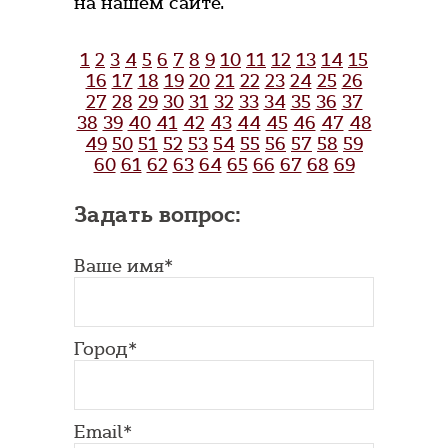
на нашем сайте.
1
2
3
4
5
6
7
8
9
10
11
12
13
14
15
16
17
18
19
20
21
22
23
24
25
26
27
28
29
30
31
32
33
34
35
36
37
38
39
40
41
42
43
44
45
46
47
48
49
50
51
52
53
54
55
56
57
58
59
60
61
62
63
64
65
66
67
68
69
Задать вопрос:
Ваше имя*
Город*
Email*