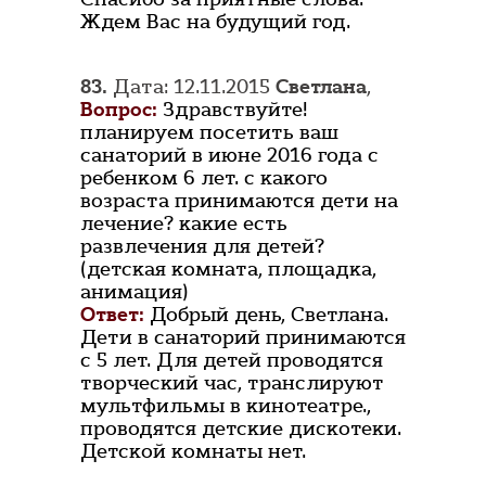
Ждем Вас на будущий год.
83.
Дата: 12.11.2015
Светлана
,
Вопрос:
Здравствуйте!
планируем посетить ваш
санаторий в июне 2016 года с
ребенком 6 лет. с какого
возраста принимаются дети на
лечение? какие есть
развлечения для детей?
(детская комната, площадка,
анимация)
Ответ:
Добрый день, Светлана.
Дети в санаторий принимаются
с 5 лет. Для детей проводятся
творческий час, транслируют
мультфильмы в кинотеатре.,
проводятся детские дискотеки.
Детской комнаты нет.