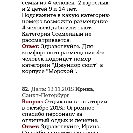
семья из 4 человек- 2 взрослых
и 2 детей 9 и 14 лет.
Подскажите в какую категорию
номера возможно размещение
4 человек(дабл или сьют.
Категория Ссемейный не
рассматривается.
Ответ:
Здравствуйте. Для
комфортного размещения 4-х
человек подойдет номер
категории "Джуниор сюит" в
корпусе "Морской".
82.
Дата: 13.11.2015
Ирина
,
Санкт-Петербург
Вопрос:
Отдыхали в санатории
в октябре 2015г. Огромное
спасибо персоналу за
отличный отдых и лечение.
Ответ:
Здравствуйте, Ирина.
Спасибо за приятные слова.