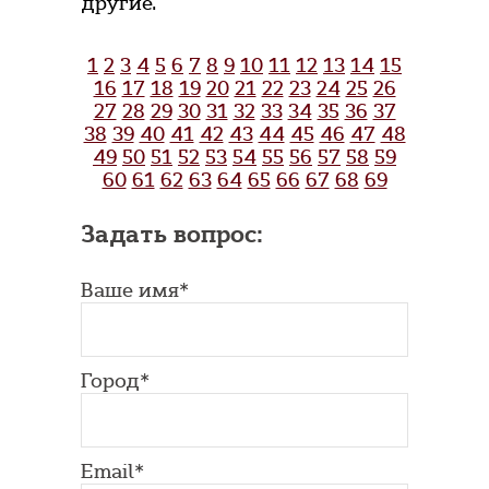
другие.
1
2
3
4
5
6
7
8
9
10
11
12
13
14
15
16
17
18
19
20
21
22
23
24
25
26
27
28
29
30
31
32
33
34
35
36
37
38
39
40
41
42
43
44
45
46
47
48
49
50
51
52
53
54
55
56
57
58
59
60
61
62
63
64
65
66
67
68
69
Задать вопрос:
Ваше имя*
Город*
Email*