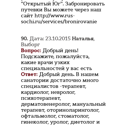
"Открытый Юг". Забронировать
путевки Вы можете через наш
сайт http://www.rus-
sochi.ru/services/bronirovanie
90.
Дата: 23.10.2015
Наталья
,
Выборг
Вопрос:
Добрый день!
Подскажите, пожалуйста,
какие врачи узких
специальностей у вас есть
Ответ:
Добрый день. В нашем
санатории достаточно много
специалистов -терапевт,
кардиолог, невролог,
психотерапевт,
дерматовенеролог, мануальный
терапевт, оториноларинголог,
офтальмолог, стоматолог,
гинеколог, уролог, диетолог и