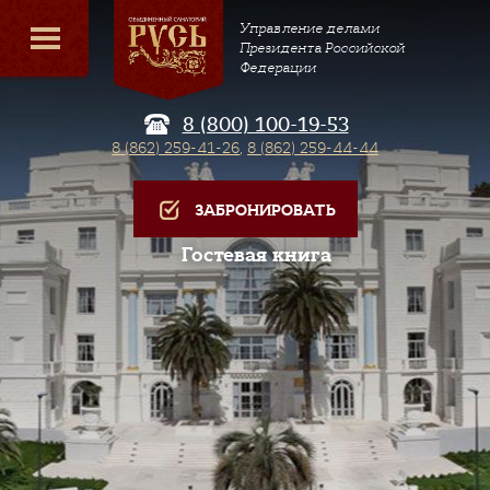
Управление делами
Президента Российской
Федерации
8 (800) 100-19-53
8 (862) 259-41-26
,
8 (862) 259-44-44
ЗАБРОНИРОВАТЬ
Гостевая книга