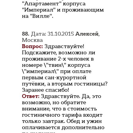
"Апартамент" корпуса
"Империал" и проживающим
на "Вилле".
88.
Дата: 31.10.2015
Алексей
,
Москва
Вопрос:
Здравствуйте!
Подскажите, возможно ли
проживание 2-х человек в
номере \"твин\" корпуса
\"империал\" при оплате
первым сан-курортной
путёвки, а вторым гостиницы?
Заранее спасибо!
Ответ:
Здравствуйте. Да, это
возможно, но обратите
внимание, что в стоимость
гостиничного тарифа входит
только завтрак. Обед и ужин
оплачивается дополнительно