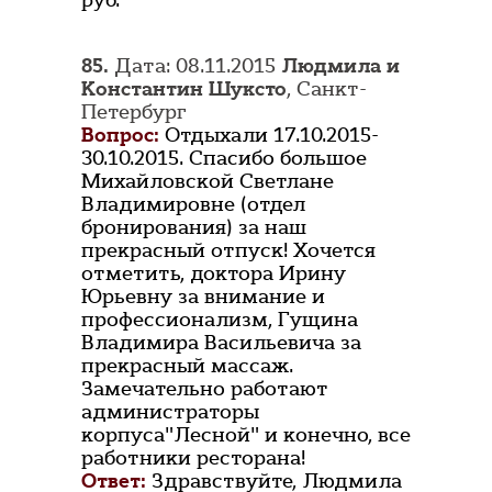
руб.
85.
Дата: 08.11.2015
Людмила и
Константин Шуксто
, Санкт-
Петербург
Вопрос:
Отдыхали 17.10.2015-
30.10.2015. Спасибо большое
Михайловской Светлане
Владимировне (отдел
бронирования) за наш
прекрасный отпуск! Хочется
отметить, доктора Ирину
Юрьевну за внимание и
профессионализм, Гущина
Владимира Васильевича за
прекрасный массаж.
Замечательно работают
администраторы
корпуса"Лесной" и конечно, все
работники ресторана!
Ответ:
Здравствуйте, Людмила