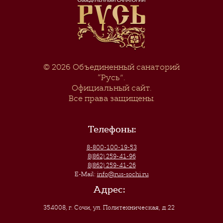
© 2026
Объединенный санаторий
“Русь”
.
Официальный сайт.
Все права защищены.
Телефоны:
8-800-100-19-53
8(862) 259-41-96
8(862) 259-41-26
E-Mail:
info@rus-sochi.ru
Адрес:
354008, г. Сочи
,
ул. Политехническая, д.22