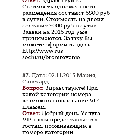
Ответ:
Здравствуйте.
Стоимость одноместного
размещения составит 6500 руб
в сутки. Стоимость на двоих
составит 9000 руб. в сутки.
Заявки на 2016 год уже
принимаются. Заявку Вы
можете оформить здесь
http://www.rus-
sochi.ru/bronirovanie
87.
Дата: 02.11.2015
Мария
,
Салехард
Вопрос:
Здравствуйте! При
какой категории номера
возможно пользование VIP-
пляжем.
Ответ:
Добрый день. Услуга
VIP-пляж предоставляется
гостям, проживающим в
номере категории