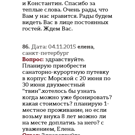
и Константин. Спасибо за
теплые слова. Очень рады, что
Вам у нас нравится. Рады будем
видеть Вас в лице постоянных
гостей. Ждем Вас.
86.
Дата: 04.11.2015
елена
,
санкт-петербург
Вопрос:
здравствуйте.
Планирую приобрести
санаторно-курортную путевку
в корпус Морской с 20 июня по
30 июня двухместный
"твин".хотелось бы узнать
когда можно уже бронировать?
какая стоимость? планирую 1-
местное проживание, но если
возьму внука 8 лет можно ли
на месте доплатиь за него? с
уважением, Елена.