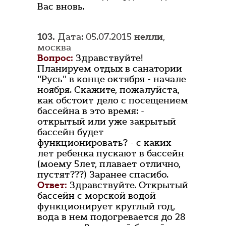
Вас вновь.
103.
Дата: 05.07.2015
нелли
,
москва
Вопрос:
Здравствуйте!
Планируем отдых в санатории
"Русь" в конце октября - начале
ноября. Скажите, пожалуйста,
как обстоит дело с посещением
бассейна в это время: -
открытый или уже закрытый
бассейн будет
функционировать? - с каких
лет ребенка пускают в бассейн
(моему 5лет, плавает отлично,
пустят???) Заранее спасибо.
Ответ:
Здравствуйте. Открытый
бассейн с морской водой
функционирует круглый год,
вода в нем подогревается до 28