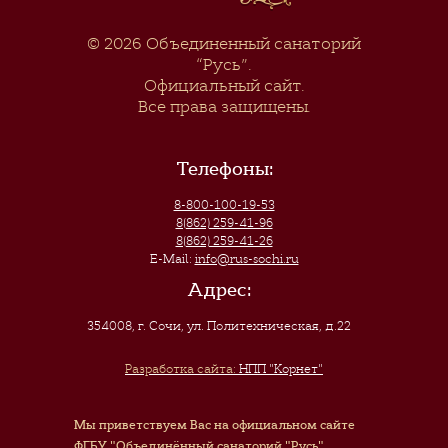
© 2026
Объединенный санаторий
“Русь”
.
Официальный сайт.
Все права защищены.
Телефоны:
8-800-100-19-53
8(862) 259-41-96
8(862) 259-41-26
E-Mail:
info@rus-sochi.ru
Адрес:
354008, г. Сочи
,
ул. Политехническая, д.22
Разработка сайта:
НПП "Корнет"
Мы приветствуем Вас на официальном сайте
ФГБУ "Объединённый санаторий "Русь"