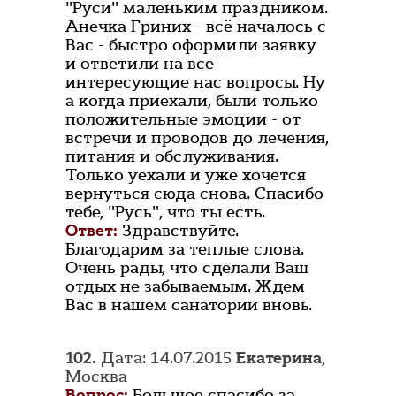
"Руси" маленьким праздником.
Анечка Гриних - всё началось с
Вас - быстро оформили заявку
и ответили на все
интересующие нас вопросы. Ну
а когда приехали, были только
положительные эмоции - от
встречи и проводов до лечения,
питания и обслуживания.
Только уехали и уже хочется
вернуться сюда снова. Спасибо
тебе, "Русь", что ты есть.
Ответ:
Здравствуйте.
Благодарим за теплые слова.
Очень рады, что сделали Ваш
отдых не забываемым. Ждем
Вас в нашем санатории вновь.
102.
Дата: 14.07.2015
Екатерина
,
Москва
Вопрос:
Большое спасибо за