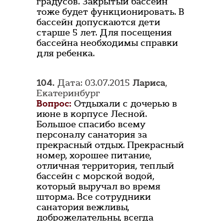
градусов. Закрытый бассейн
тоже будет функционировать. В
бассейн допускаются дети
старше 5 лет. Для посещения
бассейна необходимы справки
для ребенка.
104.
Дата: 03.07.2015
Лариса
,
Екатеринбург
Вопрос:
Отдыхали с дочерью в
июне в корпусе Лесной.
Большое спасибо всему
персоналу санатория за
прекрасный отдых. Прекрасный
номер, хорошее питание,
отличная территория, теплый
бассейн с морской водой,
который выручал во время
шторма. Все сотрудники
санатория вежливы,
доброжелательны, всегда