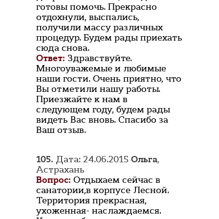
готовы помочь. Прекрасно
отдохнули, выспались,
получили массу различных
процедур. Будем рады приехать
сюда снова.
Ответ:
Здравствуйте.
Многоуважемые и любимые
наши гости. Очень приятно, что
Вы отметили нашу работы.
Приезжайте к нам в
следующем году, будем рады
видеть Вас вновь. Спасибо за
Ваш отзыв.
105.
Дата: 24.06.2015
Ольга
,
Астрахань
Вопрос:
Отдыхаем сейчас в
санатории,в корпусе Лесной.
Территория прекрасная,
ухоженная- наслаждаемся.