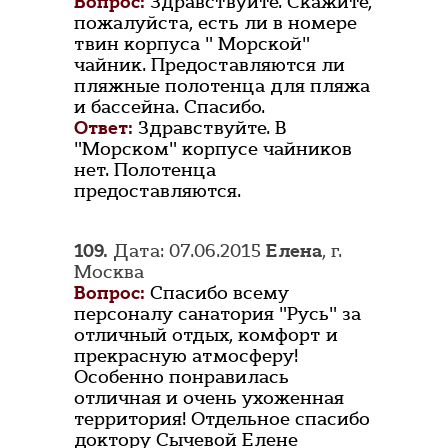
Вопрос:
Здравствуйте. Скажите,
пожалуйста, есть ли в номере
твин корпуса " Морской"
чайник. Предоставляются ли
пляжные полотенца для пляжа
и бассейна. Спасибо.
Ответ:
Здравствуйте. В
"Морском" корпусе чайников
нет. Полотенца
предоставляются.
109.
Дата: 07.06.2015
Елена
, г.
Москва
Вопрос:
Спасибо всему
персоналу санатория "Русь" за
отличный отдых, комфорт и
прекрасную атмосферу!
Особенно понравилась
отличная и очень ухоженная
территория! Отдельное спасибо
доктору Сычевой Елене