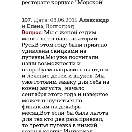
ресторане корпусе "Морской"
107.
Дата: 08.06.2015
Александр
и Елена
, Волгоград
Вопрос:
Мы с женой ездим
много лет в наш санаторий
Русь.В этом году были приятно
удивлены скидками на
путевки.Мы уже посчитали
наши возможности и
попробуем направить на отдых
и лечение детей и внуков. Мы
уже готовим заявку для себя на
конец августа , начало
сентября этого года и наверное
может получиться по
финансам на декабрь
месяц.Вот если-бы была льгота
для тех кто два раза приехал,
то третья путевка в низкий
сезон в корпус Империал