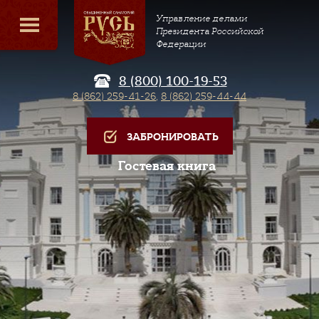
Управление делами
Президента Российской
Федерации
8 (800) 100-19-53
8 (862) 259-41-26
,
8 (862) 259-44-44
ЗАБРОНИРОВАТЬ
Гостевая книга