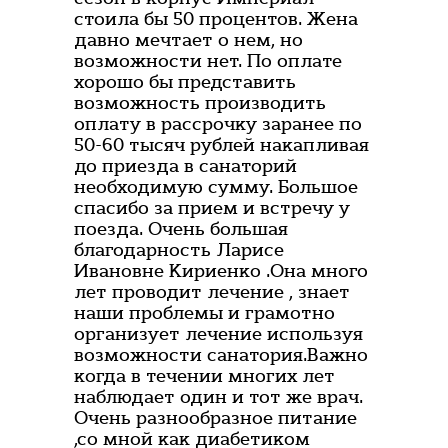
стоила бы 50 процентов. Жена
давно мечтает о нем, но
возможности нет. По оплате
хорошо бы представить
возможность производить
оплату в рассрочку заранее по
50-60 тысяч рублей накапливая
до приезда в санаторий
необходимую сумму. Большое
спасибо за прием и встречу у
поезда. Очень большая
благодарность Ларисе
Ивановне Кириенко .Она много
лет проводит лечение , знает
наши проблемы и грамотно
организует лечение используя
возможности санатория.Важно
когда в течении многих лет
наблюдает один и тот же врач.
Очень разнообразное питание
,со мной как диабетиком