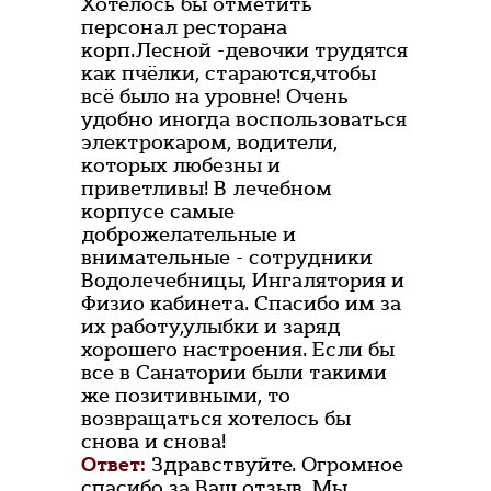
Хотелось бы отметить
персонал ресторана
корп.Лесной -девочки трудятся
как пчёлки, стараются,чтобы
всё было на уровне! Очень
удобно иногда воспользоваться
электрокаром, водители,
которых любезны и
приветливы! В лечебном
корпусе самые
доброжелательные и
внимательные - сотрудники
Водолечебницы, Ингалятория и
Физио кабинета. Спасибо им за
их работу,улыбки и заряд
хорошего настроения. Если бы
все в Санатории были такими
же позитивными, то
возвращаться хотелось бы
снова и снова!
Ответ:
Здравствуйте. Огромное
спасибо за Ваш отзыв. Мы