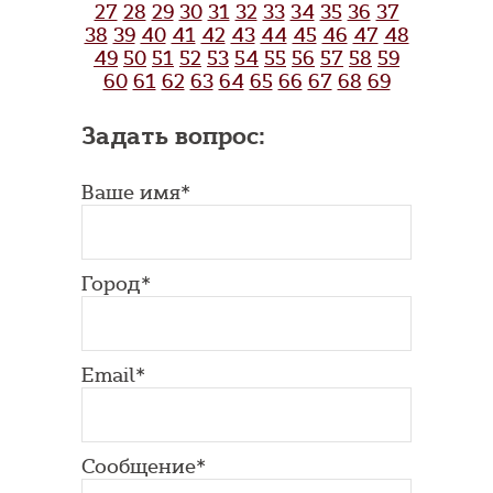
27
28
29
30
31
32
33
34
35
36
37
38
39
40
41
42
43
44
45
46
47
48
49
50
51
52
53
54
55
56
57
58
59
60
61
62
63
64
65
66
67
68
69
Задать вопрос:
Ваше имя*
Город*
Email*
Сообщение*