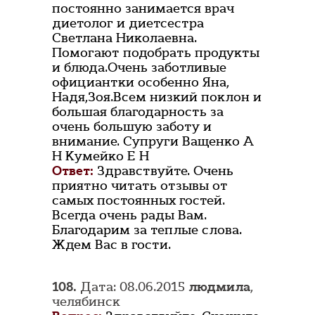
постоянно занимается врач
диетолог и диетсестра
Светлана Николаевна.
Помогают подобрать продукты
и блюда.Очень заботливые
официантки особенно Яна,
Надя,Зоя.Всем низкий поклон и
большая благодарность за
очень большую заботу и
внимание. Супруги Ващенко А
Н Кумейко Е Н
Ответ:
Здравствуйте. Очень
приятно читать отзывы от
самых постоянных гостей.
Всегда очень рады Вам.
Благодарим за теплые слова.
Ждем Вас в гости.
108.
Дата: 08.06.2015
людмила
,
челябинск