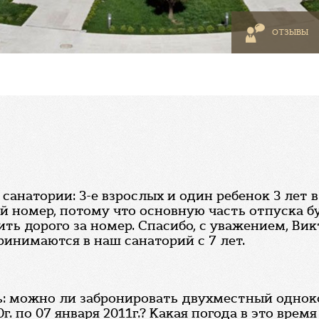
ОТЗЫВЫ
анатории: 3-е взрослых и один ребенок 3 лет в
ой номер, потому что основную часть отпуска б
ить дорого за номер. Спасибо, с уважением, Вик
ринимаются в наш санаторий с 7 лет.
ь: можно ли забронировать двухместный однок
 по 07 января 2011г.? Какая погода в это время 