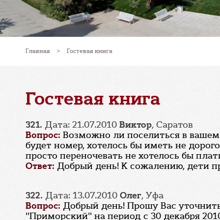
Главная
>
Гостевая книга
Гостевая книга
321.
Дата: 21.07.2010
Виктор
, Саратов
Вопрос:
Возможно ли поселиться в вашем с
будет номер, хотелось бы иметь не дорог
просто переночевать не хотелось бы плат
Ответ:
Добрый день! К сожалению, дети п
322.
Дата: 13.07.2010
Олег
, Уфа
Вопрос:
Добрый день! Прошу Вас уточнит
"Приморский" на период с 30 декабря 2010г.