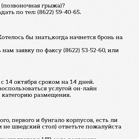
 (позвоночная грыжа)?
ть по тел: (8622) 59-40-65.
Хотелось бы знать,когда начнется бронь на
ам заявку по факсу (8622) 53-52-60, или
 14 октября сроком на 14 дней.
 воспользоваться услугой он-лайн
и категорию размещения.
о, первого и бунгало корпусов, есть ли
и не шведский стол) ответьте пожалуйста