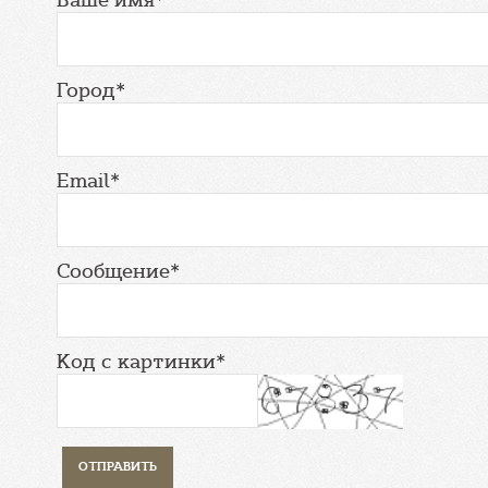
Город*
Email*
Сообщение*
Код с картинки*