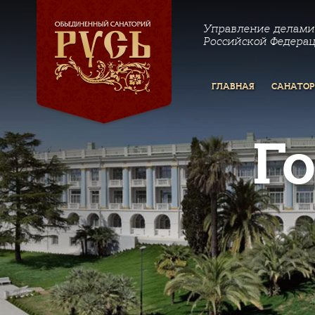
Управление делами
Российской Федера
ГЛАВНАЯ
САНАТО
Г