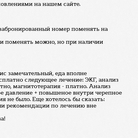
бновлениями на нашем сайте.
о забронированный номер поменять на
ки поменять можно, но при наличии
вис замечательный, еда вполне
есплатно следующее лечение: ЭКГ, анализ
атно, магнитотерапия - платно. Анализ
ое давление + повышеное внутри черепное
я не было. Еще хотелось бы сказать:
али рекомендации по лечению вне
а!