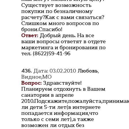
Существует возможность
покупки по безналичному
расчету?Как с вами связаться?
Слишком много вопросов по
брони.Спасибо!
Ответ:
Добрый день. На все
ваши вопросы ответят в отдете
маркетинга и бронирования по
тел. (8622)59-41-96
436.
Дата: 03.02.2010
Любовь
,
Видное,МО
Вопрос:
Здравствуйте!
Планируем отдохнуть в Вашем
санатории в апреле
2010.Подскажите,пожалуйста,принима
ли дети 5-ти лет(в интернете
попадается информация,что
только с семи лет),а также
возможен ли отдых без