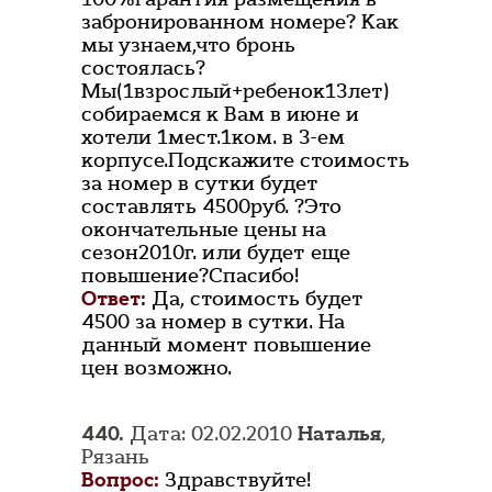
забронированном номере? Как
мы узнаем,что бронь
состоялась?
Мы(1взрослый+ребенок13лет)
собираемся к Вам в июне и
хотели 1мест.1ком. в 3-ем
корпусе.Подскажите стоимость
за номер в сутки будет
составлять 4500руб. ?Это
окончательные цены на
сезон2010г. или будет еще
повышение?Спасибо!
Ответ:
Да, стоимость будет
4500 за номер в сутки. На
данный момент повышение
цен возможно.
440.
Дата: 02.02.2010
Наталья
,
Рязань
Вопрос:
Здравствуйте!