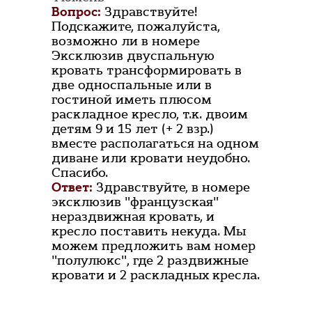
Вопрос:
Здравствуйте!
Подскажите, пожалуйста,
возможно ли в номере
Эксклюзив двуспальную
кровать трансформировать в
две односпальные или в
гостиной иметь плюсом
раскладное кресло, т.к. двоим
детям 9 и 15 лет (+ 2 взр.)
вместе располагаться на одном
диване или кровати неудобно.
Спасибо.
Ответ:
Здравствуйте, в номере
эксклюзив "французская"
нераздвижная кровать, и
кресло поставить некуда. Мы
можем предложить вам номер
"полулюкс", где 2 раздвижные
кровати и 2 раскладных кресла.