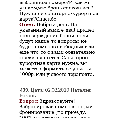
выбранном номере?И как мы
узнаем,что бронь состоялась?
Нужна ли санаторно-курортная
карта?Спасибо!
Ответ:
Добрый день. На
указанный вами e-mail придет
подтверждение брони, если
будут какие-то вопросы, не
будет номеров свободных или
еще что-то с вами обязательно
свяжутся по тел. Санаторно-
курортная карта нужна, вы
можете оформить ее у нас за
1000р. или у своего терапевта.
439.
Дата: 02.02.2010
Наталья
,
Рязань
Вопрос:
Здравствуйте!
Забронировав номер в "онлай
бронирование",по приезду,
100%гарантия размещения в