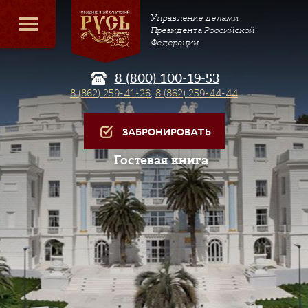
Управление делами
Президента Российской
Федерации
8 (800) 100-19-53
8 (862) 259-41-26
,
8 (862) 259-44-44
ЗАБРОНИРОВАТЬ
Гостевая книга