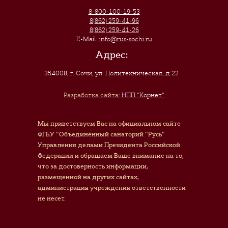
8-800-100-19-53
8(862) 259-41-96
8(862) 259-41-26
E-Mail:
info@rus-sochi.ru
Адрес:
354008, г. Сочи
,
ул. Политехническая, д.22
Разработка сайта:
НПП "Корнет"
Мы приветствуем Вас на официальном сайте
ФГБУ "Объединённый санаторий "Русь"
Управления делами Президента Российской
Федерации и обращаем Ваше внимание на то,
что за достоверность информации,
размещенной на других сайтах,
администрация учреждения ответственности
не несет.