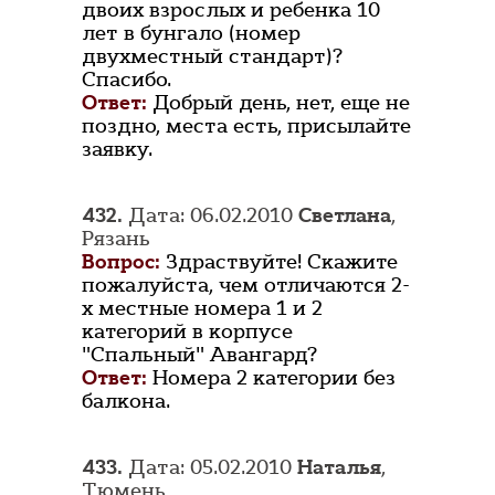
двоих взрослых и ребенка 10
лет в бунгало (номер
двухместный стандарт)?
Спасибо.
Ответ:
Добрый день, нет, еще не
поздно, места есть, присылайте
заявку.
432.
Дата: 06.02.2010
Светлана
,
Рязань
Вопрос:
Здраствуйте! Скажите
пожалуйста, чем отличаются 2-
х местные номера 1 и 2
категорий в корпусе
"Спальный" Авангард?
Ответ:
Номера 2 категории без
балкона.
433.
Дата: 05.02.2010
Наталья
,
Тюмень