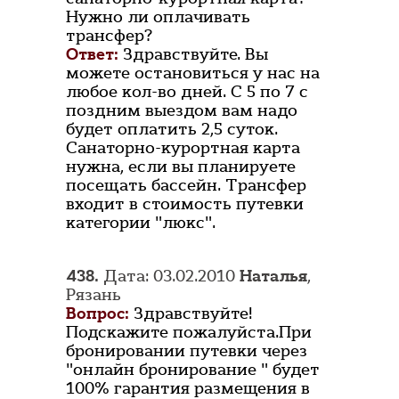
Нужно ли оплачивать
трансфер?
Ответ:
Здравствуйте. Вы
можете остановиться у нас на
любое кол-во дней. С 5 по 7 с
поздним выездом вам надо
будет оплатить 2,5 суток.
Санаторно-курортная карта
нужна, если вы планируете
посещать бассейн. Трансфер
входит в стоимость путевки
категории "люкс".
438.
Дата: 03.02.2010
Наталья
,
Рязань
Вопрос:
Здравствуйте!
Подскажите пожалуйста.При
бронировании путевки через
"онлайн бронирование " будет
100% гарантия размещения в