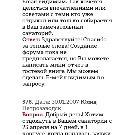
Email видимым. Так хочется
делиться впечатлениями или
советами с теми кто уже
отдыхал или только собирается
в Ваш замечательный
санаторий.
Ответ:
Здравствуйте! Спасибо
за теплые слова! Создание
форума пока не
предполагается, но Вы можете
написать мини-отчет в
гостевой книге. Мы можем
сделать Е-мейл видимым по
запросу.
578.
Дата: 30.01.2007
Юлия
,
Петрозаводск
Вопрос:
Добрый день! Хотим
отдохнуть в Вашем санатории с
25 апреля на 7 дней, в 1
корпусе, когда подавать заявку