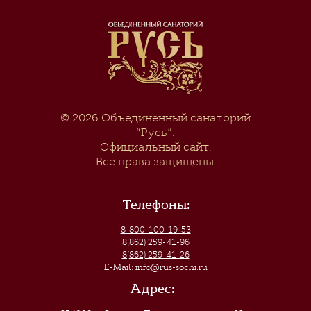
© 2026
Объединенный санаторий
“Русь”
.
Официальный сайт.
Все права защищены.
Телефоны:
8-800-100-19-53
8(862) 259-41-96
8(862) 259-41-26
E-Mail:
info@rus-sochi.ru
Адрес: