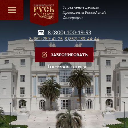
Управление делами
Президента Российской
Федерации
8 (800) 100-19-53
8 (862) 259-41-26
,
8 (862) 259-44-44
ЗАБРОНИРОВАТЬ
Гостевая книга