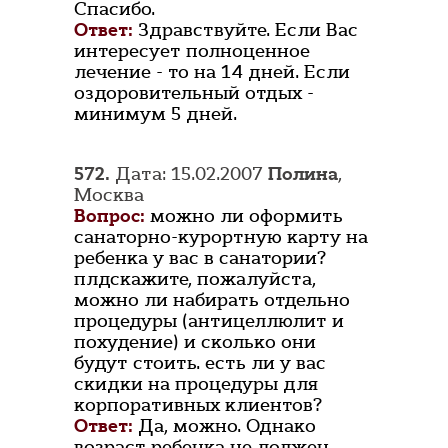
Спасибо.
Ответ:
Здравствуйте. Если Вас
интересует полноценное
лечение - то на 14 дней. Если
оздоровительный отдых -
минимум 5 дней.
572.
Дата: 15.02.2007
Полина
,
Москва
Вопрос:
можно ли оформить
санаторно-курортную карту на
ребенка у вас в санатории?
плдскажите, пожалуйста,
можно ли набирать отдельно
процедуры (антицеллюлит и
похудение) и сколько они
будут стоить. есть ли у вас
скидки на процедуры для
корпоративных клиентов?
Ответ:
Да, можно. Однако
возраст ребенка не должен