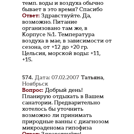
темп. воды и воздуха обычно
бывает в это время? Спасибо
Ответ:
Здравствуйте. Да,
возможно. Питание
организовано там же, в
Корпусе №1. Температура
воздуха в мае, в зависимости от
сезона, от +12 до +20 гр.
Цельсия, морской воды: +11,
+15.
574.
Дата: 07.02.2007
Татьяна
,
Ноябрьск
Вопрос:
Добрый день!
Планирую отдыхать в Вашем
санатории. Предварительно
хотелось бы уточнить
возможно ли принимать
природные ванны с диагнозом
микроаденома гипофиза