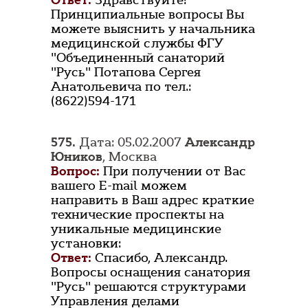
Ответ:
Здравствуйте!
Принципиальные вопросы Вы
можете выяснить у начальника
медицинской службы ФГУ
"Объединенный санаторий
"Русь" Потапова Сергея
Анатольевича по тел.:
(8622)594-171
575.
Дата: 05.02.2007
Александр
Юников
, Москва
Вопрос:
При получении от Вас
вашего E-mail можем
направить в Ваш адрес краткие
технические проспекты на
уникальные медицинские
установки:
Ответ:
Спасибо, Александр.
Вопросы оснащения санатория
"Русь" решаются структурами
Управления делами