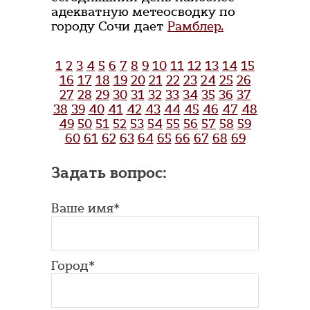
адекватную метеосводку по
городу Сочи дает
Рамблер.
1
2
3
4
5
6
7
8
9
10
11
12
13
14
15
16
17
18
19
20
21
22
23
24
25
26
27
28
29
30
31
32
33
34
35
36
37
38
39
40
41
42
43
44
45
46
47
48
49
50
51
52
53
54
55
56
57
58
59
60
61
62
63
64
65
66
67
68
69
Задать вопрос:
Ваше имя*
Город*