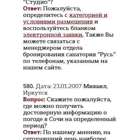
"Студио"?
Ответ:
Пожалуйста,
определитесь с
категорией и
условиями размещения
и
воспользуйтесь бланком
электронной заявки.
Также Вы
можете связаться с
менеджером отдела
бронирования санатория "Русь"
по телефонам, указанным на
нашем сайте.
580.
Дата: 23.01.2007
Михаил
,
Иркутск
Вопрос:
Скажите пожалуйста,
где можно получить
достоверную информацию о
погоде в Сочи на определенный
период?
Ответ:
По нашему мнению, на
сегодняшний день наиболее