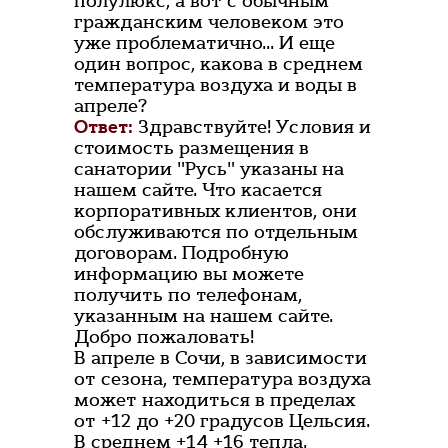
полулюкс, а вот с обычным
гражданским человеком это
уже проблематично... И еще
один вопрос, какова в среднем
температура воздуха и воды в
апреле?
Ответ:
Здравствуйте! Условия и
стоимость размещения в
санатории "Русь" указаны на
нашем сайте. Что касается
корпоративных клиентов, они
обслуживаются по отдельным
договорам. Подробную
информацию вы можете
получить по телефонам,
указанным на нашем сайте.
Добро пожаловать!
В апреле в Сочи, в зависимости
от сезона, температура воздуха
может находиться в пределах
от +12 до +20 градусов Цельсия.
В среднем +14 +16 тепла.