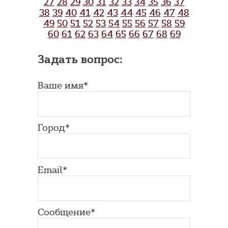
27
28
29
30
31
32
33
34
35
36
37
38
39
40
41
42
43
44
45
46
47
48
49
50
51
52
53
54
55
56
57
58
59
60
61
62
63
64
65
66
67
68
69
Задать вопрос:
Ваше имя*
Город*
Email*
Сообщение*