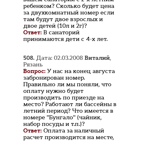
ребенком? Сколько будет цена
за двухкомнатный номер если
там будут двое взрослых и
двое детей (10л и 2г)?
Ответ:
В санаторий
принимаются дети с 4-х лет.
508.
Дата: 02.03.2008
Виталий
,
Рязань
Вопрос:
У нас на конец августа
забронирован номер.
Правильно ли мы поняли, что
оплату нужно будет
производить по приезде на
место? Работают ли бассейны в
летний период? Что имеется в
номере "Бунгало" (чайник,
набор посуды и т.п.)?
Ответ:
Оплата за наличный
расчет производится на месте,