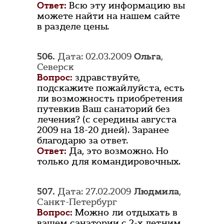
Ответ:
Всю эту информацию вы
можете найти на нашем сайте
в разделе цены.
506.
Дата: 02.03.2009
Ольга
,
Северск
Вопрос:
здравствуйте,
подскажите пожайлуйста, есть
ли возможность приобретения
путевкив Ваш санаторий без
лечения? (с середины августа
2009 на 18-20 дней). Заранее
благодарю за ответ.
Ответ:
Да, это возможно. Но
только для командировочных.
507.
Дата: 27.02.2009
Людмила
,
Санкт-Петербург
Вопрос:
Можно ли отдыхать в
вашем санатории с 2-х летним