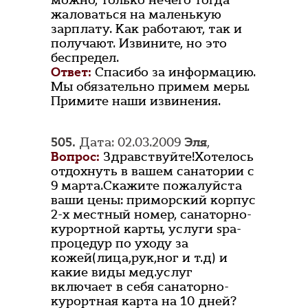
можно, только нечего тогда
жаловаться на маленькую
зарплату. Как работают, так и
получают. Извините, но это
беспредел.
Ответ:
Спасибо за информацию.
Мы обязательно примем меры.
Примите наши извинения.
505.
Дата: 02.03.2009
Эля
,
Вопрос:
Здравствуйте!Хотелось
отдохнуть в вашем санатории с
9 марта.Скажите пожалуйста
ваши цены: приморский корпус
2-х местный номер, санаторно-
курортной карты, услуги spa-
процедур по уходу за
кожей(лица,рук,ног и т.д) и
какие виды мед.услуг
включает в себя санаторно-
курортная карта на 10 дней?