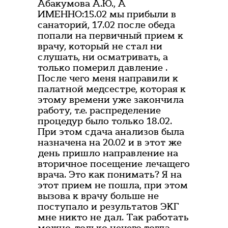
Абакумова А.Ю., А
ИМЕННО:15.02 мы прибыли в
санаторий, 17.02 после обеда
попали на первичный прием к
врачу, который не стал ни
слушать, ни осматривать, а
только померил давление .
После чего меня направили к
палатной медсестре, которая к
этому времени уже закончила
работу, т.е. распределение
процедур было только 18.02.
При этом сдача анализов была
назначена на 20.02 и в этот же
день пришло направление на
вторичное посещение лечащего
врача. Это как понимать? Я на
этот прием не пошла, при этом
вызова к врачу больше не
поступало и результатов ЭКГ
мне никто не дал. Так работать