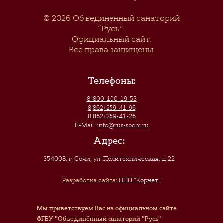
© 2026
Объединенный санаторий
“Русь”
.
Официальный сайт.
Все права защищены.
Телефоны:
8-800-100-19-53
8(862) 259-41-96
8(862) 259-41-26
E-Mail:
info@rus-sochi.ru
Адрес:
354008, г. Сочи
,
ул. Политехническая, д.22
Разработка сайта:
НПП "Корнет"
Мы приветствуем Вас на официальном сайте
ФГБУ "Объединённый санаторий "Русь"