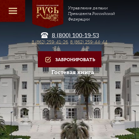
Управление делами
Президента Российской
Федерации
8 (800) 100-19-53
8 (862) 259-41-26
,
8 (862) 259-44-44
ЗАБРОНИРОВАТЬ
Гостевая книга