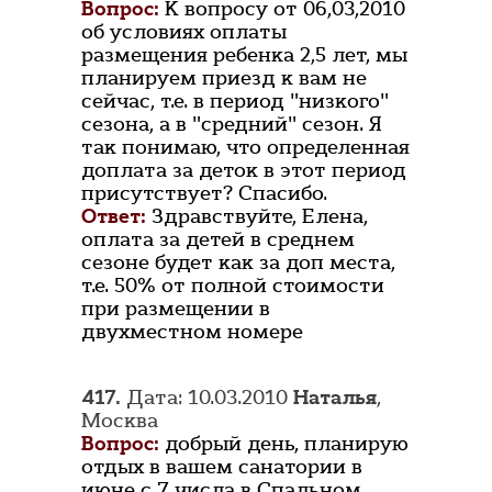
Вопрос:
К вопросу от 06,03,2010
об условиях оплаты
размещения ребенка 2,5 лет, мы
планируем приезд к вам не
сейчас, т.е. в период "низкого"
сезона, а в "средний" сезон. Я
так понимаю, что определенная
доплата за деток в этот период
присутствует? Спасибо.
Ответ:
Здравствуйте, Елена,
оплата за детей в среднем
сезоне будет как за доп места,
т.е. 50% от полной стоимости
при размещении в
двухместном номере
417.
Дата: 10.03.2010
Наталья
,
Москва
Вопрос:
добрый день, планирую
отдых в вашем санатории в
июне с 7 числа в Спальном