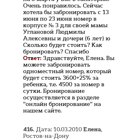
Очень понравилось. Сейчас
хотела бы забронировать с 13
июня по 23 июня номер в
корпусе № 3 для своей мамы
Углановой Людмилы
Алексевны и дочери (6 лет) ю
Сколько будет стоить? Как
бронировать? Спасибо
Ответ:
Здравствуйте, Елена. Вы
можете забронировать
одноместный номер, который
будет стоить 3600+25% за
ребенка, т.е. 4500 за номер в
сутки. Бронирование
осуществляется в разделе
"онлайн бронирование" на
нашем сайте.
416.
Дата: 10.03.2010
Елена
,
Ростов-на-Дону