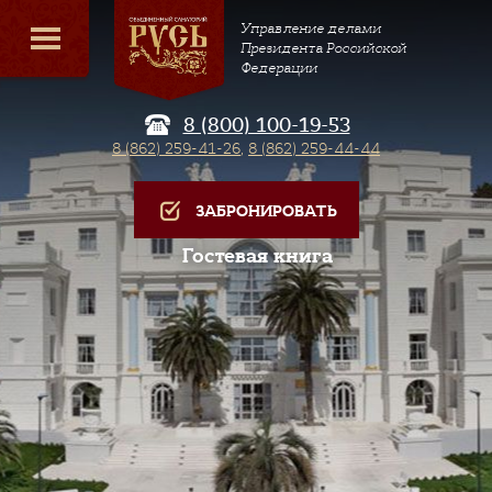
Управление делами
Президента Российской
Федерации
8 (800) 100-19-53
8 (862) 259-41-26
,
8 (862) 259-44-44
ЗАБРОНИРОВАТЬ
Гостевая книга