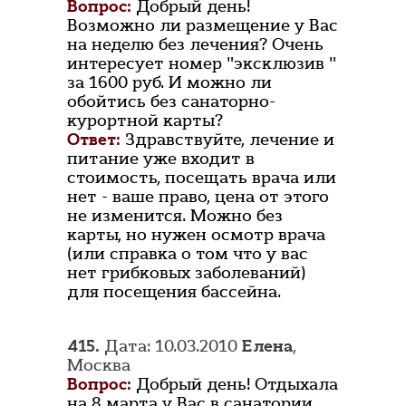
Вопрос:
Добрый день!
Возможно ли размещение у Вас
на неделю без лечения? Очень
интересует номер "эксклюзив "
за 1600 руб. И можно ли
обойтись без санаторно-
курортной карты?
Ответ:
Здравствуйте, лечение и
питание уже входит в
стоимость, посещать врача или
нет - ваше право, цена от этого
не изменится. Можно без
карты, но нужен осмотр врача
(или справка о том что у вас
нет грибковых заболеваний)
для посещения бассейна.
415.
Дата: 10.03.2010
Елена
,
Москва
Вопрос:
Добрый день! Отдыхала
на 8 марта у Вас в санатории.