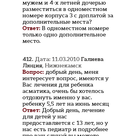
мужем и 4-х летней дочерью
разместиться в одноместном
номере корпуса 3 с доплатой за
дополнительные места?
Ответ:
В одноместном номере
только одно дополнительное
место.
412.
Дата: 11.03.2010
Галиева
Люция
, Нижнекамск
Вопрос:
добрый день, меня
интересует вопрос, имеются у
Вас лечения для ребенка
асматика, очень бы хотелось
отдохнуть именно у вас.
ребенку 5,5 лет на июнь месяц
Ответ:
Добрый день, лечение
для детей у нас
предоставляется с 13 лет, но у
нас есть педиатр и подробнее
про ваш случай вы можете