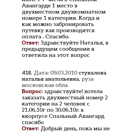
Авангарде 1 место в
двухместном двухкомнатном
номере 1 категории. Когда и
как можно забронировать
путевку как производится
оплата . Спасибо.
Ответ:
Здравствуйте Наталья, в
предыдущем сообщении я
ответила на этот вопрос
418.
Дата: 09.03.2010
стукалова
наталья анатольевна
, руза
московская обла
Вопрос:
здравствуйте! хотела
заказать двухместный номер 2
категории на 2 человек с
21.06.10г по 30.06.10г. в
ккорпусе Спальный Авангард
спасибо
Ответ:
Добрый день, пока мы не