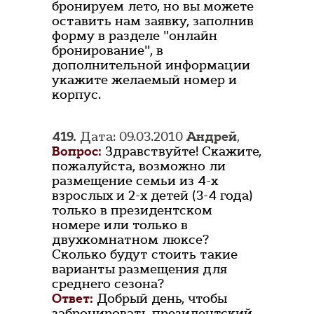
бронируем лето, но вы можете
оставить нам заявку, заполнив
форму в разделе "онлайн
бронирование", в
дополнительной информации
укажите желаемый номер и
корпус.
419.
Дата: 09.03.2010
Андрей
,
Вопрос:
Здравствуйте! Скажите,
пожалуйста, возможно ли
размещение семьи из 4-х
взрослых и 2-х детей (3-4 года)
только в президентском
номере или только в
двухкомнатном люксе?
Сколько будут стоить такие
варианты размещения для
среднего сезона?
Ответ:
Добрый день, чтобы
забронировать президентский