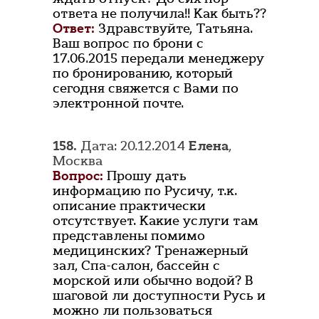
ответа не получила!! Как быть??
Ответ:
Здравствуйте, Татьяна.
Ваш вопрос по брони с
17.06.2015 передали менеджеру
по бронированию, который
сегодня свяжется с Вами по
электронной почте.
158.
Дата: 20.12.2014
Елена
,
Москва
Вопрос:
Прошу дать
информацию по Русичу, т.к.
описание практически
отсутствует. Какие услуги там
представлены помимо
медицинских? Тренажерный
зал, Спа-салон, бассейн с
морской или обычно водой? В
шаговой ли доступности Русь и
можно ли пользоваться