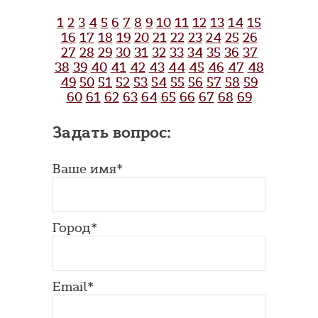
1
2
3
4
5
6
7
8
9
10
11
12
13
14
15
16
17
18
19
20
21
22
23
24
25
26
27
28
29
30
31
32
33
34
35
36
37
38
39
40
41
42
43
44
45
46
47
48
49
50
51
52
53
54
55
56
57
58
59
60
61
62
63
64
65
66
67
68
69
Задать вопрос:
Ваше имя*
Город*
Email*