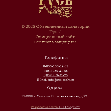
© 2026
Объединенный санаторий
“Русь”
.
Официальный сайт.
Все права защищены.
Телефоны:
8-800-100-19-53
8(862) 259-41-96
8(862) 259-41-26
E-Mail:
info@rus-sochi.ru
Адрес:
354008, г. Сочи
,
ул. Политехническая, д.22
Разработка сайта:
НПП "Корнет"