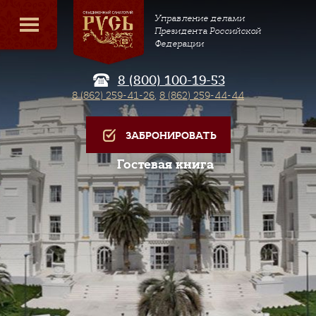
Управление делами
Президента Российской
Федерации
8 (800) 100-19-53
8 (862) 259-41-26
,
8 (862) 259-44-44
ЗАБРОНИРОВАТЬ
Гостевая книга