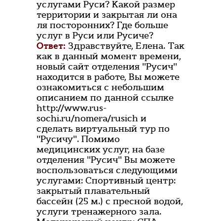
услугами Руси? Какой размер
территории и закрытая ли она
ля посторонних? Где больше
услуг в Руси или Русиче?
Ответ:
Здравствуйте, Елена. Так
как в данный момент времени,
новый сайт отделения "Русич"
находится в работе, Вы можете
ознакомиться с небольшим
описанием по данной ссылке
http://www.rus-
sochi.ru/nomera/rusich и
сделать виртуальный тур по
"Русичу". Помимо
медицинских услуг, на базе
отделения "Русич" Вы можете
воспользоваться следующими
услугами: Спортивный центр:
закрытый плавательный
бассейн (25 м.) с пресной водой,
услуги тренажерного зала.