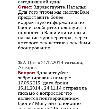
сегодняшний день!
Ответ:
Здравствуйте, Наталья.
Для того чтобы мы смогли Вам
предоставить более
корректную информацию по
брони, сообщите, пожалуйста
полностью Ваши инициалы и
название туроператора , через
которого осуществлялось Вами
бронирование.
157.
Дата: 21.12.2014
татьяна
,
Ангарск
Вопрос:
Здравствуйте,
забронировала номер с
17.06.2015 (дата брони
16.11.2014), 24.11.14 отправила
письмо с вопросом: что
является подтверждением
брони? Могу ли я спокойно
ждать отпуск? До сих пор