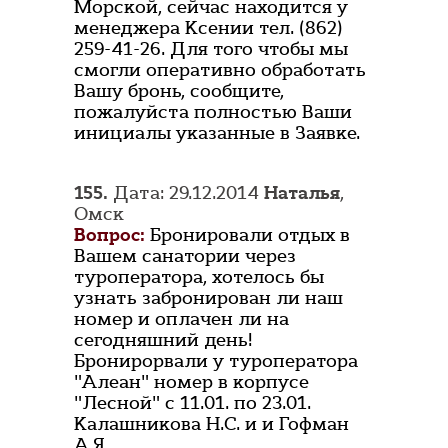
Морской, сейчас находится у
менеджера Ксении тел. (862)
259-41-26. Для того чтобы мы
смогли оперативно обработать
Вашу бронь, сообщите,
пожалуйста полностью Ваши
инициалы указанные в Заявке.
155.
Дата: 29.12.2014
Наталья
,
Омск
Вопрос:
Бронировали отдых в
Вашем санатории через
туроператора, хотелось бы
узнать забронирован ли наш
номер и оплачен ли на
сегодняшний день!
Бронирорвали у туроператора
"Алеан" номер в корпусе
"Лесной" с 11.01. по 23.01.
Калашникова Н.С. и и Гофман
А.Я.