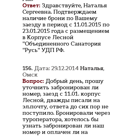
Ответ:
Здравствуйте, Наталья
Сергеевна. Подтверждаем
наличие брони по Вашему
заезду в период с 11.01.2015 по
23.01.2015 года с размещением
в Корпусе Лесной
"Объединенного Санатория
"Русь" УДП РФ.
156.
Дата: 29.12.2014
Наталья
,
Омск
Вопрос:
Добрый день, прошу
уточнить забронирован ли
номер, заезд с 11.01. корпус
Лесной, дважды писали на
эл.почту, ответа до сих пор не
поступило. Бронировали через
туроператора, хотелось бы
узнать забронирован ли наш
номер и оплачен ли на