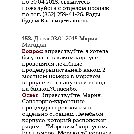
по 30.04.2015, свяжитесь
пожалуйста с отделом продаж
по тел. (862) 259-41-26. Рады
будем Вас видеть вновь.
153.
Дата: 03.01.2015
Мария
,
Магадан
Вопрос:
здравствуйте, я хотела
бы узнать, в каком корпусе
проводятся лечебные
процедуры,питание.В каком 2
местном номере в морском
корпусе есть санузел и выход
на балкон?Спасибо.
Ответ:
Здравствуйте, Мария.
Санаторно-курортные
процедуры проводятся в
отдельно стоящем Лечебном
корпусе, который расположен
рядом с "Морским" корпусом.
Все номера "Морского" корпуса