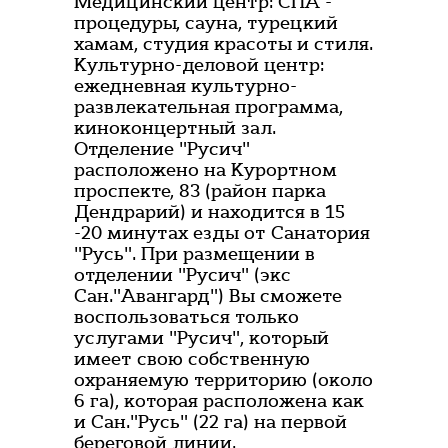
Медицинский центр: СПА -
процедуры, сауна, турецкий
хамам, студия красоты и стиля.
Культурно-деловой центр:
ежедневная культурно-
развлекательная программа,
киноконцертный зал.
Отделение "Русич"
расположено на Курортном
проспекте, 83 (район парка
Дендрарий) и находится в 15
-20 минутах езды от Санатория
"Русь". При размещении в
отделении "Русич" (экс
Сан."Авангард") Вы сможете
воспользоваться только
услугами "Русич", который
имеет свою собственную
охраняемую территорию (около
6 га), которая расположена как
и Сан."Русь" (22 га) на первой
береговой линии.