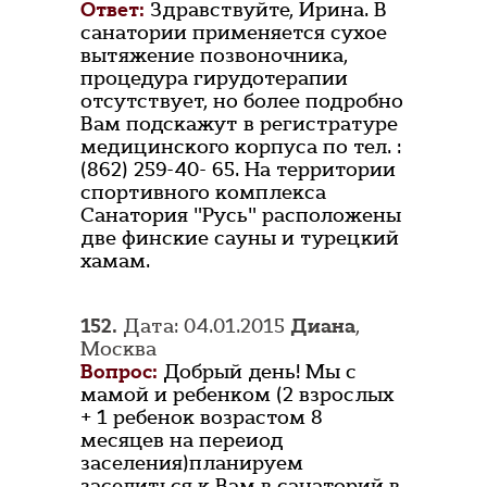
Ответ:
Здравствуйте, Ирина. В
санатории применяется сухое
вытяжение позвоночника,
процедура гирудотерапии
отсутствует, но более подробно
Вам подскажут в регистратуре
медицинского корпуса по тел. :
(862) 259-40- 65. На территории
спортивного комплекса
Санатория "Русь" расположены
две финские сауны и турецкий
хамам.
152.
Дата: 04.01.2015
Диана
,
Москва
Вопрос:
Добрый день! Мы с
мамой и ребенком (2 взрослых
+ 1 ребенок возрастом 8
месяцев на переиод
заселения)планируем
заселиться к Вам в санаторий в