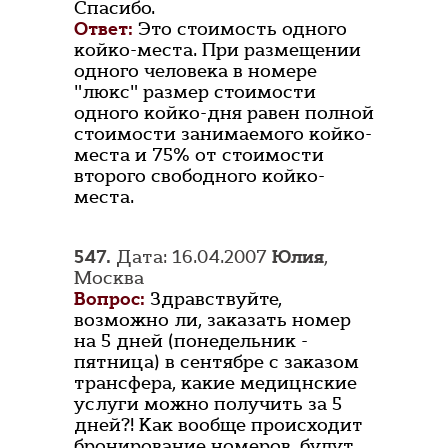
Спасибо.
Ответ:
Это стоимость одного
койко-места. При размещении
одного человека в номере
"люкс" размер стоимости
одного койко-дня равен полной
стоимости занимаемого койко-
места и 75% от стоимости
второго свободного койко-
места.
547.
Дата: 16.04.2007
Юлия
,
Москва
Вопрос:
Здравствуйте,
возможно ли, заказать номер
на 5 дней (понедельник -
пятница) в сентябре с заказом
трансфера, какие медицнские
услуги можно получить за 5
дней?! Как вообще происходит
бронирование номеров, будут