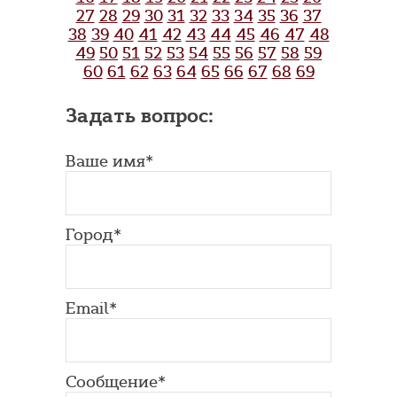
27
28
29
30
31
32
33
34
35
36
37
38
39
40
41
42
43
44
45
46
47
48
49
50
51
52
53
54
55
56
57
58
59
60
61
62
63
64
65
66
67
68
69
Задать вопрос:
Ваше имя*
Город*
Email*
Сообщение*