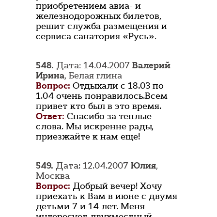
приобретением авиа- и
железнодорожных билетов,
решит служба размещения и
сервиса санатория «Русь».
548.
Дата: 14.04.2007
Валерий
Ирина
, Белая глина
Вопрос:
Отдыхали с 18.03 по
1.04 очень понравилось.Всем
привет кто был в это время.
Ответ:
Спасибо за теплые
слова. Мы искренне рады,
приезжайте к нам еще!
549.
Дата: 12.04.2007
Юлия
,
Москва
Вопрос:
Добрый вечер! Хочу
приехать к Вам в июне с двумя
детьми 7 и 14 лет. Меня
интересует двухместный