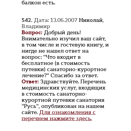
балкон есть.
542.
Дата: 13.06.2007
Николай
,
Владимир
Вопрос:
Добрый день!
Внимательно изучил ваш сайт,
в том числе и гостевую книгу, и
нигде не нашел ответ на
вопрос: "Что входит в
бесплатное (в стоимость
путевки) санаторно-курортное
лечение?" Спасибо за ответ.
Ответ:
Здравствуйте. Перечень
медицинских услуг, входящих
в стоимость санаторно-
курортной путевки санатория
"Русь", опубликован на нашем
сайте.
Для ознакомления с
перечнем нажмите здесь.