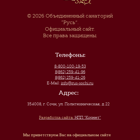
© 2026
Объединенный санаторий
“Русь”
.
Официальный сайт.
Все права защищены.
Телефоны:
8-800-100-19-53
8(862) 259-41-96
8(862) 259-41-26
E-Mail:
info@rus-sochi.ru
Адрес:
354008, г. Сочи
,
ул. Политехническая, д.22
Разработка сайта:
НПП "Корнет"
Мы приветствуем Вас на официальном сайте