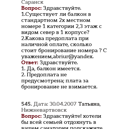
Саранск
Вопрос:
Здравствуйте.
1.Существует ли балкон в
стандартном 2х местном
номере 1 категории 2,3 этаж с
видом север в 1 корпусе?
2.Какова предоплата при
наличной оплате, сколько
стоит бронирование номера ? С
уважением,abriur@yandex.
Ответ:
Здравствуйте.
1. Да, балкон имеется.
2. Предоплата не
предусмотрена; плата за
бронирование не взимается.
545.
Дата: 30.04.2007
Татьяна
,
Нижневартвовск
Вопрос:
Здравствуйте! хотели
бы всей семьей отдохнуть в
вашем санатории подскажите