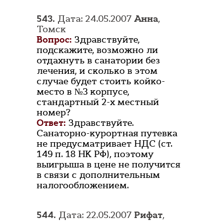
543.
Дата: 24.05.2007
Анна
,
Томск
Вопрос:
Здравствуйте,
подскажите, возможно ли
отдахнуть в санатории без
лечения, и сколько в этом
случае будет стоить койко-
место в №3 корпусе,
стандартный 2-х местный
номер?
Ответ:
Здравствуйте.
Санаторно-курортная путевка
не предусматривает НДС (ст.
149 п. 18 НК РФ), поэтому
выигрыша в цене не получится
в связи с дополнительным
налогообложением.
544.
Дата: 22.05.2007
Рифат
,