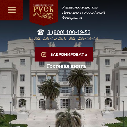
Управление делами
Президента Российской
Федерации
8 (800) 100-19-53
8 (862) 259-41-26
,
8 (862) 259-44-44
ЗАБРОНИРОВАТЬ
Гостевая книга