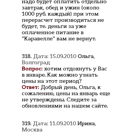
надо будет оплатить отдельно
завтрак, обед и ужин (около
1000 руб. каждый) при этом
перерасчет производиться не
будет, те. деньги за уже
оплаченное питание в
"Каравелле" вам не вернут.
318.
Дата: 15.09.2010
Ольга
,
Волгоград
Вопрос:
хотим отдохнуть у Вас
в январе. Как можно узнать
цены на этот период?
Ответ:
Добрый день, Ольга, к
сожалению, цены на январь еще
не утверждены. Следите за
обновлениями на нашем сайте.
319.
Дата: 11.09.2010
Ирина
,
Москва