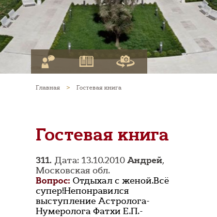
Главная
>
Гостевая книга
Гостевая книга
311.
Дата: 13.10.2010
Андрей
,
Московская обл.
Вопрос:
Отдыхал с женой.Всё
супер!Непонравился
выступление Астролога-
Нумеролога Фатхи Е.П.-