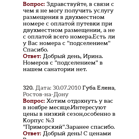
Вопрос:
Здравствуйте, в связи с
чем я не могу получить услугу
размещения в двухместном
номере с оплатой путевки при
двухместном размещении, а не
с оплатой всего номера.Есть ли
у Вас номера с "подселением"
Спасибо.
Ответ:
Добрый день, Ирина.
Номеров с "подселением" в
нашем санатории нет.
320.
Дата: 30.07.2010
Губа Елена
,
Ростов-на-Дону
Вопрос:
Хотим отдохнуть у вас
в ноябре месяце.Интересуют
цены в низкий сезон,особенно в
Корпус №3
"Приморский".Заранее спасибо.
Ответ:
Добрый день! С ценами