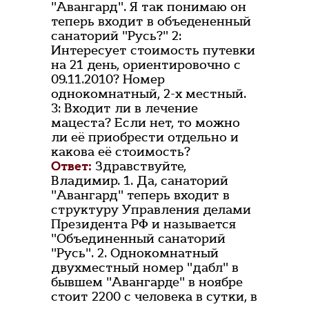
"Авангард". Я так понимаю он
теперь входит в объедененный
санаторий "Русь?" 2:
Интересует стоимость путевки
на 21 день, ориентировочно с
09.11.2010? Номер
однокомнатный, 2-х местный.
3: Входит ли в лечение
мацеста? Если нет, то можно
ли её приобрести отдельно и
какова её стоимость?
Ответ:
Здравствуйте,
Владимир. 1. Да, санаторий
"Авангард" теперь входит в
структуру Управления делами
Президента РФ и называется
"Объединенный санаторий
"Русь". 2. Однокомнатный
двухместный номер "дабл" в
бывшем "Авангарде" в ноябре
стоит 2200 с человека в сутки, в