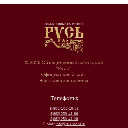
© 2026
Объединенный санаторий
“Русь”
.
Официальный сайт.
Все права защищены.
Телефоны:
8-800-100-19-53
8(862) 259-41-96
8(862) 259-41-26
E-Mail:
info@rus-sochi.ru