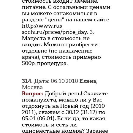
стоимость входит лечение,
питание. С остальными ценами
вы можете ознакомиться в
разделе "цены" на нашем сайте
http://www.rus-
sochi.ru/prices/price_day. 3.
Мацеста в стоимость не
входит. Можно приобрести
отдельно (по назначению
врача), стоимость примерно
500р. процедура.
314.
Дата: 06.10.2010
Елена
,
Москва
Вопрос:
Добрый день! Скажите
пожалуйста, можно ли у Вас
отдохнуть на Новый год (2010-
2011), скажем с 30.12 (31.12) по
05.01 (06.01). Если да, то какая
стоимоть, и есть ли
одноместные номера? Заранее