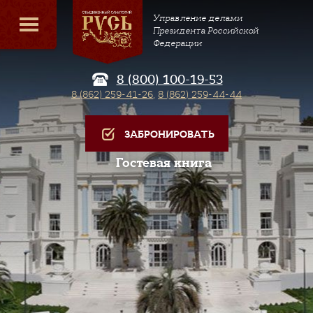
Управление делами
Президента Российской
Федерации
8 (800) 100-19-53
8 (862) 259-41-26
,
8 (862) 259-44-44
ЗАБРОНИРОВАТЬ
Гостевая книга