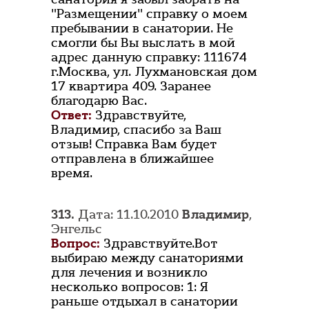
"Размещении" справку о моем
пребывании в санатории. Не
смогли бы Вы выслать в мой
адрес данную справку: 111674
г.Москва, ул. Лухмановская дом
17 квартира 409. Заранее
благодарю Вас.
Ответ:
Здравствуйте,
Владимир, спасибо за Ваш
отзыв! Справка Вам будет
отправлена в ближайшее
время.
313.
Дата: 11.10.2010
Владимир
,
Энгельс
Вопрос:
Здравствуйте.Вот
выбираю между санаториями
для лечения и возникло
несколько вопросов: 1: Я
раньше отдыхал в санатории