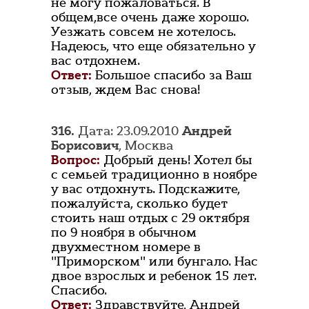
не могу пожаловаться. В
общем,все очень даже хорошо.
Уезжать совсем не хотелось.
Надеюсь, что еще обязательно у
вас отдохнем.
Ответ:
Большое спасибо за Ваш
отзыв, ждем Вас снова!
316.
Дата: 23.09.2010
Андрей
Борисович
, Москва
Вопрос:
Добрый день! Хотел бы
с семьей традиционно в ноябре
у вас отдохнуть. Подскажите,
пожалуйста, сколько будет
стоить наш отдых с 29 октября
по 9 ноября в обычном
двухместном номере в
"Приморском" или бунгало. Нас
двое взрослых и ребенок 15 лет.
Спасибо.
Ответ:
Здравствуйте, Андрей