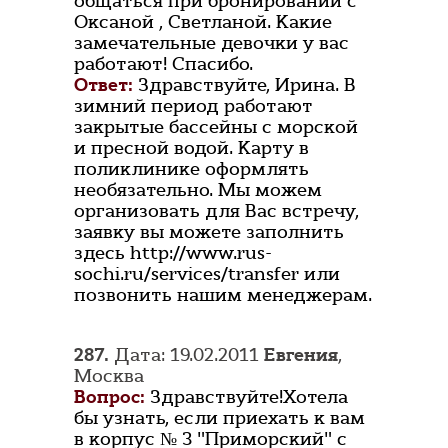
общаться при бронировании с
Оксаной , Светланой. Какие
замечательные девочки у вас
работают! Спасибо.
Ответ:
Здравствуйте, Ирина. В
зимний период работают
закрытые бассейны с морской
и пресной водой. Карту в
поликлинике оформлять
необязательно. Мы можем
организовать для Вас встречу,
заявку вы можете заполнить
здесь http://www.rus-
sochi.ru/services/transfer или
позвонить нашим менеджерам.
287.
Дата: 19.02.2011
Евгения
,
Москва
Вопрос:
Здравствуйте!Хотела
бы узнать, если приехать к вам
в корпус № 3 "Приморский" с