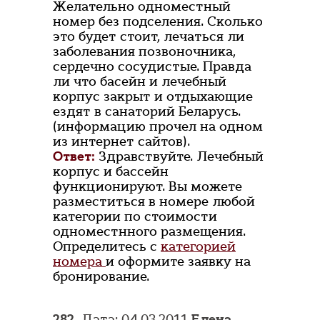
Желательно одноместный
номер без подселения. Сколько
это будет стоит, лечаться ли
заболевания позвоночника,
сердечно сосудистые. Правда
ли что басейн и лечебный
корпус закрыт и отдыхающие
ездят в санаторий Беларусь.
(информацию прочел на одном
из интернет сайтов).
Ответ:
Здравствуйте. Лечебный
корпус и бассейн
функционируют. Вы можете
разместиться в номере любой
категории по стоимости
одноместнного размещения.
Определитесь с
категорией
номера
и оформите заявку на
бронирование.
282.
Дата: 04.03.2011
Елена
,