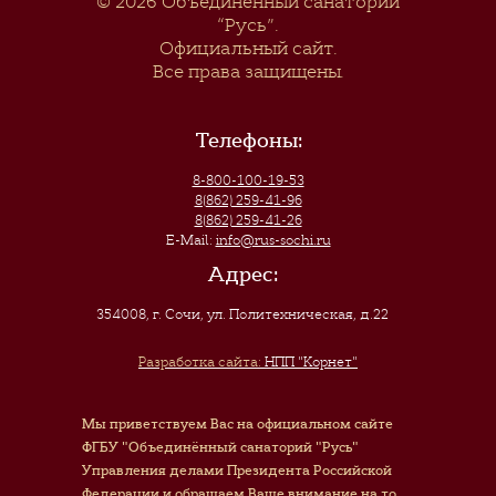
© 2026
Объединенный санаторий
“Русь”
.
Официальный сайт.
Все права защищены.
Телефоны:
8-800-100-19-53
8(862) 259-41-96
8(862) 259-41-26
E-Mail:
info@rus-sochi.ru
Адрес:
354008, г. Сочи
,
ул. Политехническая, д.22
Разработка сайта:
НПП "Корнет"
Мы приветствуем Вас на официальном сайте
ФГБУ "Объединённый санаторий "Русь"
Управления делами Президента Российской
Федерации и обращаем Ваше внимание на то,