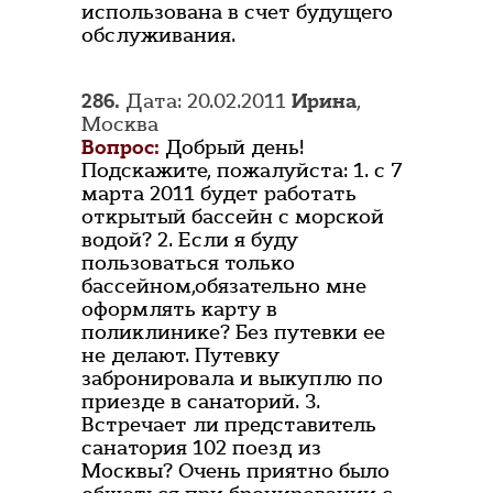
использована в счет будущего
обслуживания.
286.
Дата: 20.02.2011
Ирина
,
Москва
Вопрос:
Добрый день!
Подскажите, пожалуйста: 1. с 7
марта 2011 будет работать
открытый бассейн с морской
водой? 2. Если я буду
пользоваться только
бассейном,обязательно мне
оформлять карту в
поликлинике? Без путевки ее
не делают. Путевку
забронировала и выкуплю по
приезде в санаторий. 3.
Встречает ли представитель
санатория 102 поезд из
Москвы? Очень приятно было