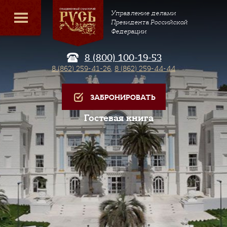
Управление делами
Президента Российской
Федерации
8 (800) 100-19-53
8 (862) 259-41-26
,
8 (862) 259-44-44
ЗАБРОНИРОВАТЬ
Гостевая книга