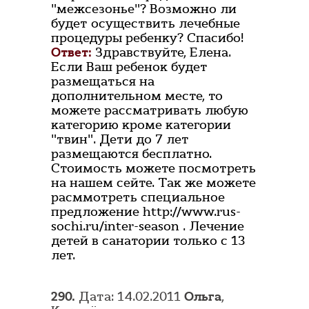
"межсезонье"? Возможно ли
будет осуществить лечебные
процедуры ребенку? Спасибо!
Ответ:
Здравствуйте, Елена.
Если Ваш ребенок будет
размещаться на
дополнительном месте, то
можете рассматривать любую
категорию кроме категории
"твин". Дети до 7 лет
размещаются бесплатно.
Стоимость можете посмотреть
на нашем сейте. Так же можете
расммотреть специальное
предложение http://www.rus-
sochi.ru/inter-season . Лечение
детей в санатории только с 13
лет.
290.
Дата: 14.02.2011
Ольга
,