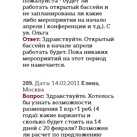
пожалуйста - будет ли
работать открытый бассейн и
не запланированы ли какие
либо мероприятия на начало
апреля ( конференции и т.д.). С
ув. Ольга
Ответ:
Здравствуйте. Открытый
бассейн в начале апреля
работать будет. Пока никаких
мероприятий на этот период
не намечается.
289.
Дата: 14.02.2011
Елена
,
Москва
Вопрос:
Здравствуйте. Хотелось
бы узнать возможности
размещения 1 взр.+1 реб. (4
года): какие варианты и
сколько будет стоить на 14
дней с 20 февраля? Возможен
ли расчет по предложению