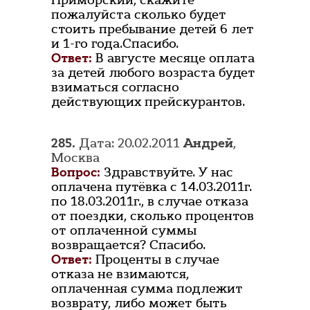
Приморский, скажите
пожалуйста сколько будет
стоить пребывание детей 6 лет
и 1-го года.Спасибо.
Ответ:
В августе месяце оплата
за детей любого возраста будет
взиматься согласно
действующих прейскурантов.
285.
Дата: 20.02.2011
Андрей
,
Москва
Вопрос:
Здравствуйте. У нас
оплачена путёвка с 14.03.2011г.
по 18.03.2011г., в случае отказа
от поездки, сколько процентов
от оплаченной суммы
возвращается? Спасибо.
Ответ:
Проценты в случае
отказа не взимаются,
оплаченная сумма подлежит
возврату, либо может быть