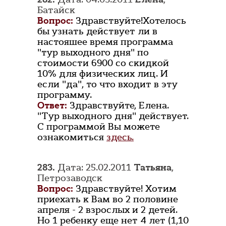
Батайск
Вопрос:
Здравствуйте!Хотелось
бы узнать действует ли в
настояшее время программа
"тур выходного дня" по
стоимости 6900 со скидкой
10% для физических лиц. И
если "да", то что входит в эту
программу.
Ответ:
Здравствуйте, Елена.
"Тур выходного дня" действует.
С программой Вы можете
ознакомиться
здесь.
283.
Дата: 25.02.2011
Татьяна
,
Петрозаводск
Вопрос:
Здравствуйте! Хотим
приехать к Вам во 2 половине
апреля - 2 взрослых и 2 детей.
Но 1 ребенку еще нет 4 лет (1,10