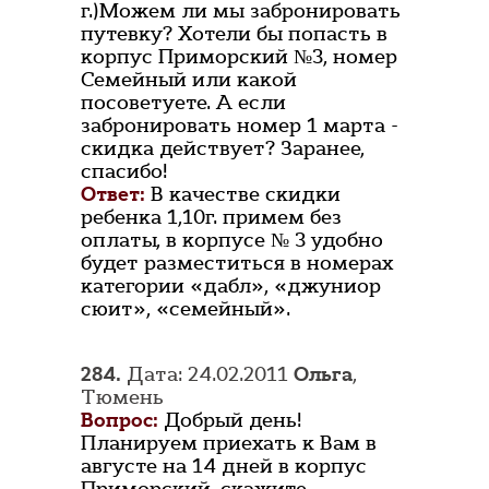
г.)Можем ли мы забронировать
путевку? Хотели бы попасть в
корпус Приморский №3, номер
Семейный или какой
посоветуете. А если
забронировать номер 1 марта -
скидка действует? Заранее,
спасибо!
Ответ:
В качестве скидки
ребенка 1,10г. примем без
оплаты, в корпусе № 3 удобно
будет разместиться в номерах
категории «дабл», «джуниор
сюит», «семейный».
284.
Дата: 24.02.2011
Ольга
,
Тюмень
Вопрос:
Добрый день!
Планируем приехать к Вам в
августе на 14 дней в корпус