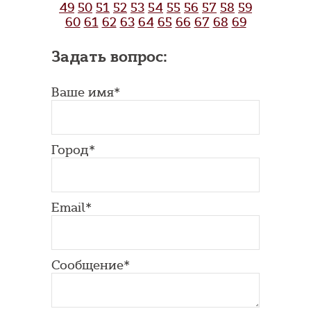
49
50
51
52
53
54
55
56
57
58
59
60
61
62
63
64
65
66
67
68
69
Задать вопрос:
Ваше имя*
Город*
Email*
Сообщение*