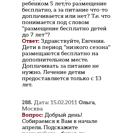
ребенком 5 лет,то размещение
бесплатно, а за питание что-то
доплачивается или нет? Т.е. что
понимается под словом
"размещение бесплатно детей
до 7 лет"?
Ответ:
Здравствуйте, Евгения.
Дети в период "низкого сезона"
размещаются бесплатно на
дополнительном месте.
Доплачивать за питание не
нужно. Лечение детям
предоставляется только с 13
лет.
288.
Дата: 15.02.2011
Ольга
,
Москва
Вопрос:
Добрый день!
Собираемся к Вам в начале
апреля. Подскажите